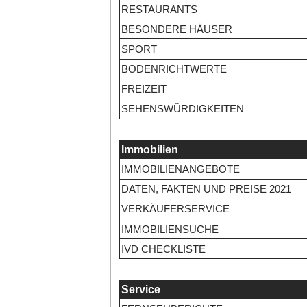
RESTAURANTS
BESONDERE HÄUSER
SPORT
BODENRICHTWERTE
FREIZEIT
SEHENSWÜRDIGKEITEN
Immobilien
IMMOBILIENANGEBOTE
DATEN, FAKTEN UND PREISE 2021
VERKÄUFERSERVICE
IMMOBILIENSUCHE
IVD CHECKLISTE
Service