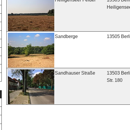
Heiligense
13505 Berl
Sandberge
13503 Berl
Sandhauser Straße
Str. 180