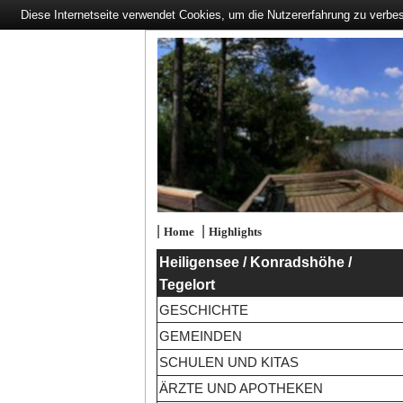
Diese Internetseite verwendet Cookies, um die Nutzererfahrung zu verbe
|
|
Home
Highlights
Heiligensee / Konradshöhe /
Tegelort
GESCHICHTE
GEMEINDEN
SCHULEN UND KITAS
ÄRZTE UND APOTHEKEN