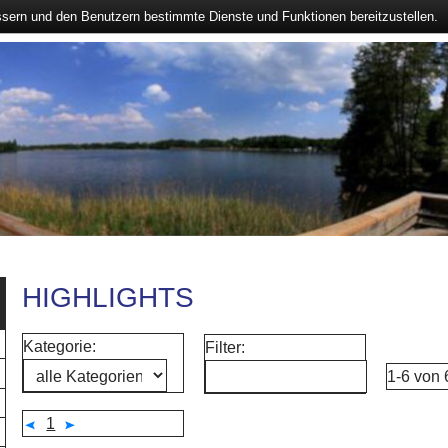
ssern und den Benutzern bestimmte Dienste und Funktionen bereitzustellen.
HIGHLIGHTS
Kategorie:
Filter:
1-6 von
1