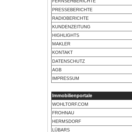
FERNSEHBERICHTE
PRESSEBERICHTE
RADIOBERICHTE
KUNDENZEITUNG
HIGHLIGHTS
MAKLER
KONTAKT
DATENSCHUTZ
AGB
IMPRESSUM
Immobilienportale
WOHLTORF.COM
FROHNAU
HERMSDORF
LÜBARS