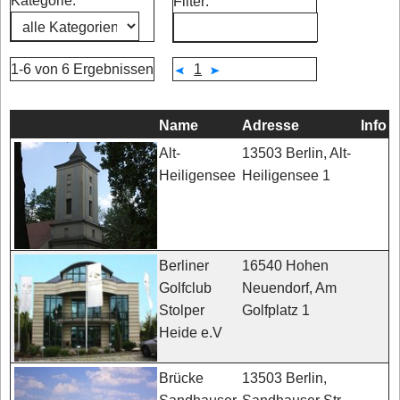
Kategorie:
Filter:
1-6 von 6 Ergebnissen
1
Name
Adresse
Info
13503 Berlin, Alt-
Alt-
Heiligensee 1
Heiligensee
16540 Hohen
Berliner
Neuendorf, Am
Golfclub
Golfplatz 1
Stolper
Heide e.V
13503 Berlin,
Brücke