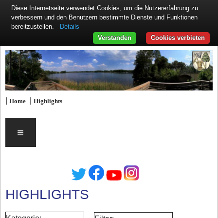
Diese Internetseite verwendet Cookies, um die Nutzererfahrung zu
verbessern und den Benutzern bestimmte Dienste und Funktionen
Details
bereitzustellen.
Verstanden
Cookies verbieten
|
|
Home
Highlights
≡
HIGHLIGHTS