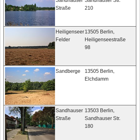
Sandhauser Str.
Sandhauser
210
Straße
13505 Berlin,
Heiligenseer
Heiligenseestraße
Felder
98
13505 Berlin,
Sandberge
Elchdamm
13503 Berlin,
Sandhauser
Sandhauser Str.
Straße
180