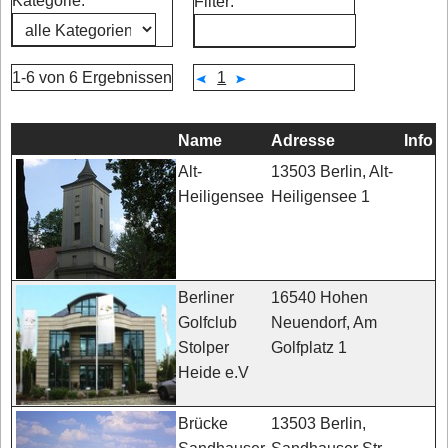
Kategorie:
Filter:
1-6 von 6 Ergebnissen
1
Name
Adresse
Info
13503 Berlin, Alt-
Alt-
Heiligensee 1
Heiligensee
16540 Hohen
Berliner
Neuendorf, Am
Golfclub
Golfplatz 1
Stolper
Heide e.V
13503 Berlin,
Brücke