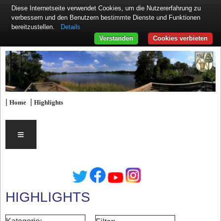
Diese Internetseite verwendet Cookies, um die Nutzererfahrung zu
verbessern und den Benutzern bestimmte Dienste und Funktionen
Details
bereitzustellen.
Verstanden
Cookies verbieten
|
|
Home
Highlights
≡
HIGHLIGHTS