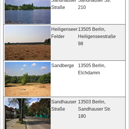
Sandhauser Str.
Sandhauser
210
Straße
13505 Berlin,
Heiligenseer
Heiligenseestraße
Felder
98
13505 Berlin,
Sandberge
Elchdamm
13503 Berlin,
Sandhauser
Sandhauser Str.
Straße
180