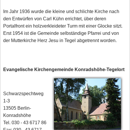
Im Jahr 1936 wurde die kleine und schlichte Kirche nach
den Entwürfen von Carl Kühn errichtet, über deren
Portalfront ein holzverkleideter Turm mit einer Glocke sitzt.
Erst 1954 ist die Gemeinde selbständige Pfarrei und von
der Mutterkirche Herz Jesu in Tegel abgetrennt worden.
Evangelische Kirchengemeinde Konradshöhe-Tegelort
Schwarzspechtweg
1-3
13505 Berlin-
Konradshöhe
Tel. 030 - 43 6717 86
Fax: 030 - 43 6717