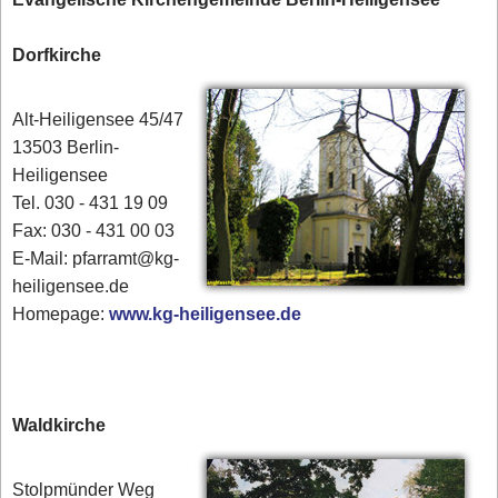
Dorfkirche
Alt-Heiligensee 45/47
13503 Berlin-
Heiligensee
Tel. 030 - 431 19 09
Fax: 030 - 431 00 03
E-Mail: pfarramt@kg-
heiligensee.de
Homepage:
www.kg-heiligensee.de
Waldkirche
Stolpmünder Weg