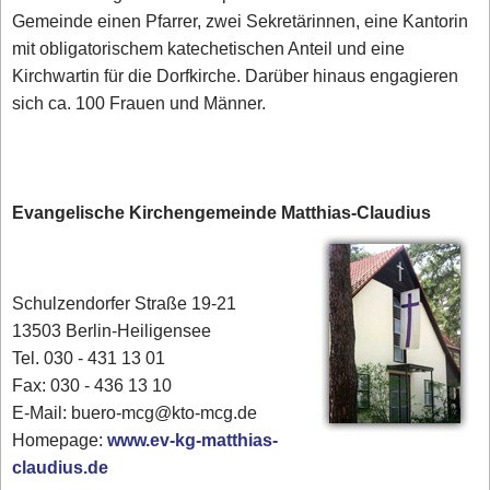
Gemeinde einen Pfarrer, zwei Sekretärinnen, eine Kantorin
mit obligatorischem katechetischen Anteil und eine
Kirchwartin für die Dorfkirche. Darüber hinaus engagieren
sich ca. 100 Frauen und Männer.
Evangelische Kirchengemeinde Matthias-Claudius
Schulzendorfer Straße 19-21
13503 Berlin-Heiligensee
Tel. 030 - 431 13 01
Fax: 030 - 436 13 10
E-Mail: buero-mcg@kto-mcg.de
Homepage:
www.ev-kg-matthias-
claudius.de