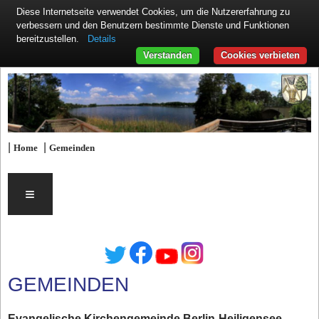
Diese Internetseite verwendet Cookies, um die Nutzererfahrung zu
verbessern und den Benutzern bestimmte Dienste und Funktionen
Details
bereitzustellen.
Verstanden
Cookies verbieten
|
|
Home
Gemeinden
≡
GEMEINDEN
Evangelische Kirchengemeinde Berlin-Heiligensee