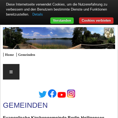
Diese Internetseite verwendet Cookies, um die Nutzererfahrung zu
verbessern und den Benutzern bestimmte Dienste und Funktionen
Details
bereitzustellen.
Verstanden
Cookies verbieten
|
|
Home
Gemeinden
≡
GEMEINDEN
Evangelische Kirchengemeinde Berlin-Heiligensee