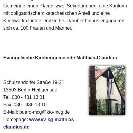
Gemeinde einen Pfarrer, zwei Sekretärinnen, eine Kantorin
mit obligatorischem katechetischen Anteil und eine
Kirchwartin für die Dorfkirche. Darüber hinaus engagieren
sich ca. 100 Frauen und Männer.
Evangelische Kirchengemeinde Matthias-Claudius
Schulzendorfer Straße 19-21
13503 Berlin-Heiligensee
Tel. 030 - 431 13 01
Fax: 030 - 436 13 10
E-Mail: buero-mcg@kto-mcg.de
Homepage:
www.ev-kg-matthias-
claudius.de