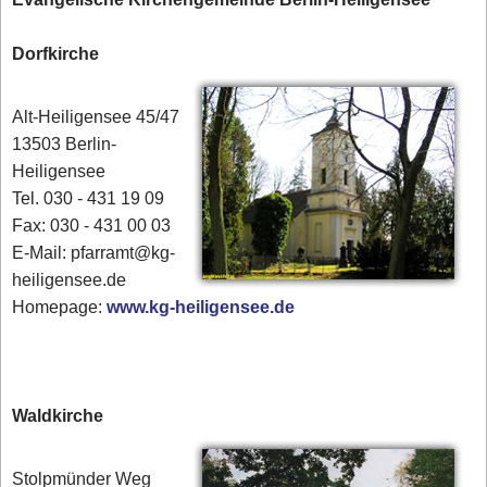
Dorfkirche
Alt-Heiligensee 45/47
13503 Berlin-
Heiligensee
Tel. 030 - 431 19 09
Fax: 030 - 431 00 03
E-Mail: pfarramt@kg-
heiligensee.de
Homepage:
www.kg-heiligensee.de
Waldkirche
Stolpmünder Weg