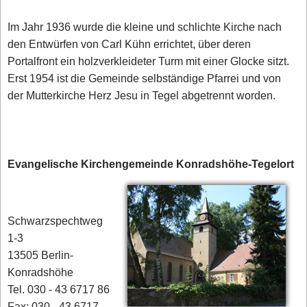
Im Jahr 1936 wurde die kleine und schlichte Kirche nach
den Entwürfen von Carl Kühn errichtet, über deren
Portalfront ein holzverkleideter Turm mit einer Glocke sitzt.
Erst 1954 ist die Gemeinde selbständige Pfarrei und von
der Mutterkirche Herz Jesu in Tegel abgetrennt worden.
Evangelische Kirchengemeinde Konradshöhe-Tegelort
Schwarzspechtweg
1-3
13505 Berlin-
Konradshöhe
Tel. 030 - 43 6717 86
Fax: 030 - 43 6717