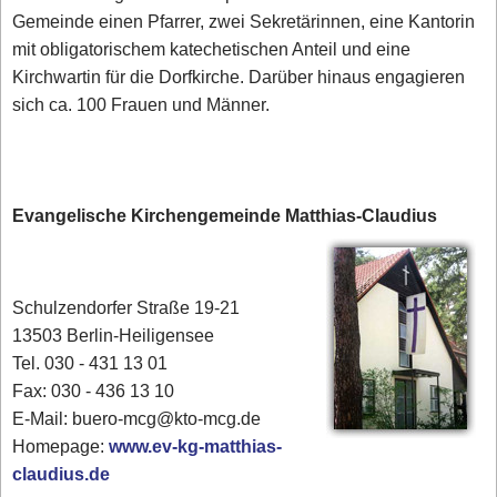
Gemeinde einen Pfarrer, zwei Sekretärinnen, eine Kantorin
mit obligatorischem katechetischen Anteil und eine
Kirchwartin für die Dorfkirche. Darüber hinaus engagieren
sich ca. 100 Frauen und Männer.
Evangelische Kirchengemeinde Matthias-Claudius
Schulzendorfer Straße 19-21
13503 Berlin-Heiligensee
Tel. 030 - 431 13 01
Fax: 030 - 436 13 10
E-Mail: buero-mcg@kto-mcg.de
Homepage:
www.ev-kg-matthias-
claudius.de