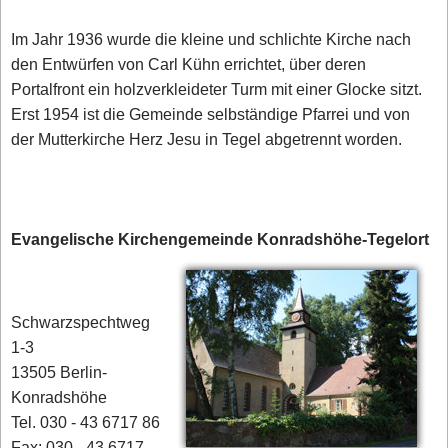
Im Jahr 1936 wurde die kleine und schlichte Kirche nach
den Entwürfen von Carl Kühn errichtet, über deren
Portalfront ein holzverkleideter Turm mit einer Glocke sitzt.
Erst 1954 ist die Gemeinde selbständige Pfarrei und von
der Mutterkirche Herz Jesu in Tegel abgetrennt worden.
Evangelische Kirchengemeinde Konradshöhe-Tegelort
Schwarzspechtweg
1-3
13505 Berlin-
Konradshöhe
Tel. 030 - 43 6717 86
Fax: 030 - 43 6717