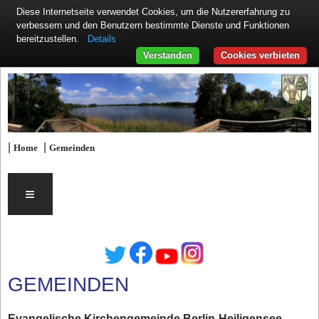
Diese Internetseite verwendet Cookies, um die Nutzererfahrung zu
verbessern und den Benutzern bestimmte Dienste und Funktionen
Details
bereitzustellen.
Verstanden
Cookies verbieten
|
|
Home
Gemeinden
≡
GEMEINDEN
Evangelische Kirchengemeinde Berlin-Heiligensee