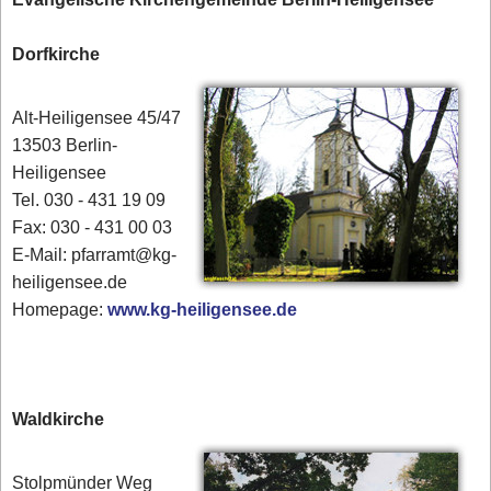
Dorfkirche
Alt-Heiligensee 45/47
13503 Berlin-
Heiligensee
Tel. 030 - 431 19 09
Fax: 030 - 431 00 03
E-Mail: pfarramt@kg-
heiligensee.de
Homepage:
www.kg-heiligensee.de
Waldkirche
Stolpmünder Weg