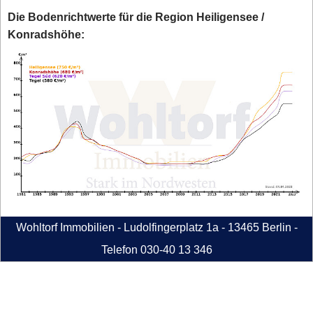
Die Bodenrichtwerte für die Region Heiligensee /
Konradshöhe:
Wohltorf Immobilien - Ludolfingerplatz 1a - 13465 Berlin -
Telefon 030-40 13 346