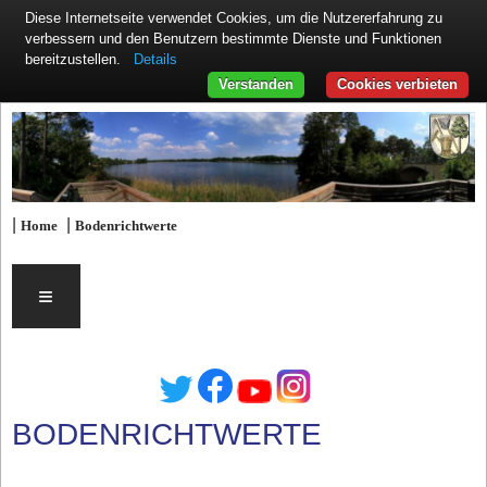
Diese Internetseite verwendet Cookies, um die Nutzererfahrung zu
verbessern und den Benutzern bestimmte Dienste und Funktionen
Details
bereitzustellen.
Verstanden
Cookies verbieten
|
|
Home
Bodenrichtwerte
≡
BODENRICHTWERTE