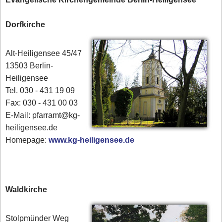
Dorfkirche
Alt-Heiligensee 45/47
13503 Berlin-
Heiligensee
Tel. 030 - 431 19 09
Fax: 030 - 431 00 03
E-Mail: pfarramt@kg-
heiligensee.de
Homepage:
www.kg-heiligensee.de
Waldkirche
Stolpmünder Weg