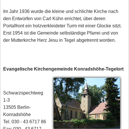
Im Jahr 1936 wurde die kleine und schlichte Kirche nach
den Entwürfen von Carl Kühn errichtet, über deren
Portalfront ein holzverkleideter Turm mit einer Glocke sitzt.
Erst 1954 ist die Gemeinde selbständige Pfarrei und von
der Mutterkirche Herz Jesu in Tegel abgetrennt worden.
Evangelische Kirchengemeinde Konradshöhe-Tegelort
Schwarzspechtweg
1-3
13505 Berlin-
Konradshöhe
Tel. 030 - 43 6717 86
Fax: 030 - 43 6717