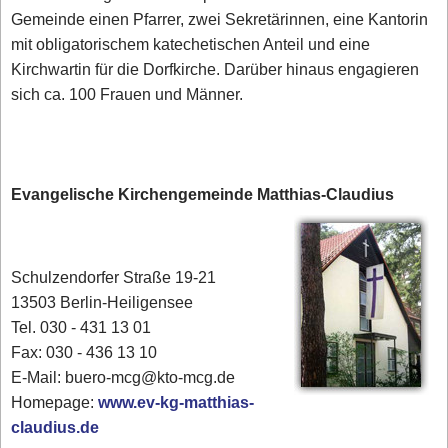
Gemeinde einen Pfarrer, zwei Sekretärinnen, eine Kantorin
mit obligatorischem katechetischen Anteil und eine
Kirchwartin für die Dorfkirche. Darüber hinaus engagieren
sich ca. 100 Frauen und Männer.
Evangelische Kirchengemeinde Matthias-Claudius
Schulzendorfer Straße 19-21
13503 Berlin-Heiligensee
Tel. 030 - 431 13 01
Fax: 030 - 436 13 10
E-Mail: buero-mcg@kto-mcg.de
Homepage:
www.ev-kg-matthias-
claudius.de