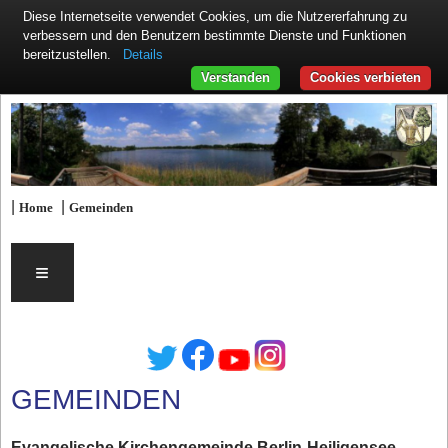
Diese Internetseite verwendet Cookies, um die Nutzererfahrung zu
verbessern und den Benutzern bestimmte Dienste und Funktionen
Details
bereitzustellen.
Verstanden
Cookies verbieten
|
|
Home
Gemeinden
≡
GEMEINDEN
Evangelische Kirchengemeinde Berlin-Heiligensee