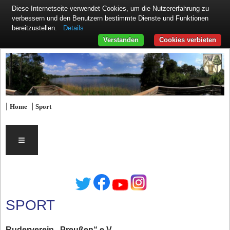
Diese Internetseite verwendet Cookies, um die Nutzererfahrung zu
verbessern und den Benutzern bestimmte Dienste und Funktionen
Details
bereitzustellen.
Verstanden
Cookies verbieten
|
|
Home
Sport
≡
SPORT
Ruderverein „Preußen“ e.V.