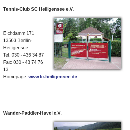
Tennis-Club SC Heiligensee e.V.
Elchdamm 171
13503 Berllin-
Heiligensee
Tel. 030 - 436 34 87
​Fax: 030 - 43 74 76
13
Homepage:
www.tc-heiligensee.de
Wander-Paddler-Havel e.V.