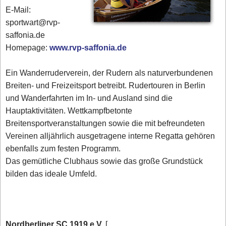
E-Mail:
sportwart@rvp-
saffonia.de
Homepage:
www.rvp-saffonia.de
Ein Wanderruderverein, der Rudern als naturverbundenen
Breiten- und Freizeitsport betreibt. Rudertouren in Berlin
und Wanderfahrten im In- und Ausland sind die
Hauptaktivitäten. Wettkampfbetonte
Breitensportveranstaltungen sowie die mit befreundeten
Vereinen alljährlich ausgetragene interne Regatta gehören
ebenfalls zum festen Programm.
Das gemütliche Clubhaus sowie das große Grundstück
bilden das ideale Umfeld.
Nordberliner SC 1919 e.V.
[