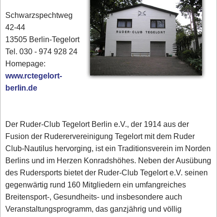
Schwarzspechtweg
42-44
13505 Berlin-Tegelort
Tel. 030 - 974 928 24
Homepage:
www.rctegelort-
berlin.de
Der Ruder-Club Tegelort Berlin e.V., der 1914 aus der
Fusion der Ruderervereinigung Tegelort mit dem Ruder
Club-Nautilus hervorging, ist ein Traditionsverein im Norden
Berlins und im Herzen Konradshöhes. Neben der Ausübung
des Rudersports bietet der Ruder-Club Tegelort e.V. seinen
gegenwärtig rund 160 Mitgliedern ein umfangreiches
Breitensport-, Gesundheits- und insbesondere auch
Veranstaltungsprogramm, das ganzjährig und völlig