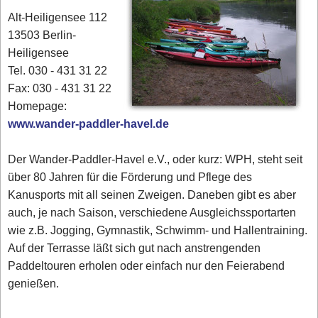
Alt-Heiligensee 112
13503 Berlin-
Heiligensee
Tel. 030 - 431 31 22
Fax: 030 - 431 31 22
Homepage:
www.wander-paddler-havel.de
Der Wander-Paddler-Havel e.V., oder kurz: WPH, steht seit
über 80 Jahren für die Förderung und Pflege des
Kanusports mit all seinen Zweigen. Daneben gibt es aber
auch, je nach Saison, verschiedene Ausgleichssportarten
wie z.B. Jogging, Gymnastik, Schwimm- und Hallentraining.
Auf der Terrasse läßt sich gut nach anstrengenden
Paddeltouren erholen oder einfach nur den Feierabend
genießen.