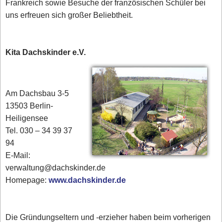
Frankreich sowie Besuche der französischen Schüler bei
uns erfreuen sich großer Beliebtheit.
Kita Dachskinder e.V.
Am Dachsbau 3-5
13503 Berlin-
Heiligensee
Tel. 030 – 34 39 37
94
E-Mail:
verwaltung@dachskinder.de
Homepage:
www.dachskinder.de
Die Gründungseltern und -erzieher haben beim vorherigen