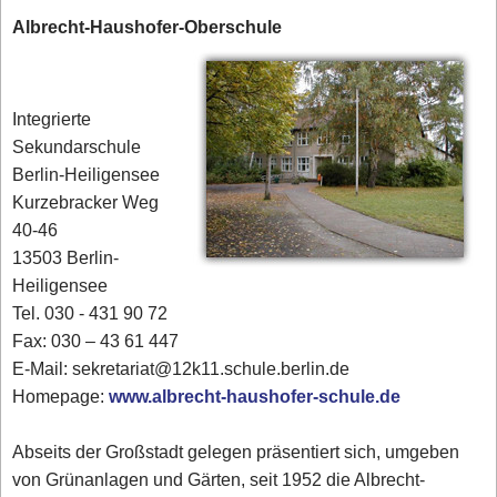
Albrecht-Haushofer-Oberschule
Integrierte
Sekundarschule
Berlin-Heiligensee
Kurzebracker Weg
40-46
13503 Berlin-
Heiligensee
Tel. 030 - 431 90 72‎
Fax: 030 – 43 61 447
E-Mail: sekretariat@12k11.schule.berlin.de
Homepage:
www.albrecht-haushofer-schule.de
Abseits der Großstadt gelegen präsentiert sich, umgeben
von Grünanlagen und Gärten, seit 1952 die Albrecht-