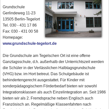
Grundschule
Gerlindeweg 11-23
13505 Berlin-Tegelort
Tel. 030 - 431 17 86‎
Fax: 030 - 431 00 58‎
Homepage:
www.grundschule-tegelort.de
Die Grundschule am Tegelschen Ort ist eine offene
Ganztagsschule, d.h. außerhalb der Unterrichtszeit werden
die Schüler in der Verlässlichen Halbtagsgrundschule
(VHG) bzw. im Hort betreut. Das Schulgebäude ist
behindertengerecht ausgestattet. Für Kinder mit
sonderpädagogischem Förderbedarf bieten wir sowohl
Integrationsklassen als auch Einzelintegration an. Seit 1986
bieten wir als 2. Fremdsprache neben Englisch auch
Französisch an. Regelmäßige Klassenfahrten nach