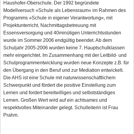
Haushofer-Oberschule. Der 1992 begründete
Modellversuch »Schule als Lebensraum« im Rahmen des
Programms »Schule in eigener Verantwortung«, mit
Projektunterricht, Nachmittagsbetreuung mit
Essensversorgung und 40minütigen Unterrichtsstunden
wurde im Sommer 2006 endgültig beendet. Ab dem
Schuljahr 2005-2006 wurden keine 7. Hauptschulklassen
mehr eingerichtet. Im Zusammenhang mit der Leitbild- und
Schulprogrammentwicklung wurden neue Konzepte z.B. für
den Übergang in den Beruf und zur Mediation entwickelt.
Die AHS ist eine Schule mit naturwissenschaftlichem
Schwerpunkt und fördert die positive Einstellung zum
Lernen und fordert bereitwilliges und selbstständiges
Lernen. Großen Wert wird auf ein achtsames und
respektvolles Miteinander gelegt. Schulleiterin ist Frau
Prahm.