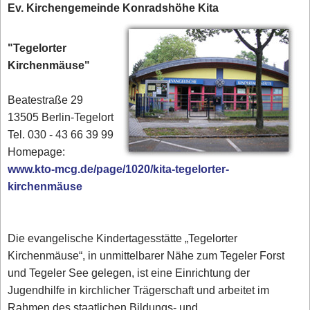
Ev. Kirchengemeinde Konradshöhe Kita
"Tegelorter
Kirchenmäuse"
Beatestraße 29
13505 Berlin-Tegelort
Tel. 030 - 43 66 39 99‎
Homepage:
www.kto-mcg.de/page/1020/kita-tegelorter-
kirchenmäuse
Die evangelische Kindertagesstätte „Tegelorter
Kirchenmäuse“, in unmittelbarer Nähe zum Tegeler Forst
und Tegeler See gelegen, ist eine Einrichtung der
Jugendhilfe in kirchlicher Trägerschaft und arbeitet im
Rahmen des staatlichen Bildungs- und