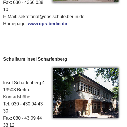
Fax: 030 - 4366 038
10
E-Mail: sekretariat@ops.schule.berlin.de
Homepage:
www.ops-berlin.de
Schulfarm Insel Scharfenberg
Insel Scharfenberg 4
13503 Berlin-
Konradshöhe
Tel. 030 - 430 94 43
30
Fax: 030 - 43 09 44
33 12