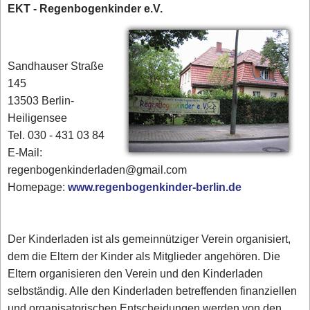
EKT - Regenbogenkinder e.V.
Sandhauser Straße
145
13503 Berlin-
Heiligensee
Tel. 030 - 431 03 84‎
E-Mail:
regenbogenkinderladen@gmail.com
Homepage:
www.regenbogenkinder-berlin.de
Der Kinderladen ist als gemeinnütziger Verein organisiert,
dem die Eltern der Kinder als Mitglieder angehören. Die
Eltern organisieren den Verein und den Kinderladen
selbständig. Alle den Kinderladen betreffenden finanziellen
und organisatorischen Entscheidungen werden von den