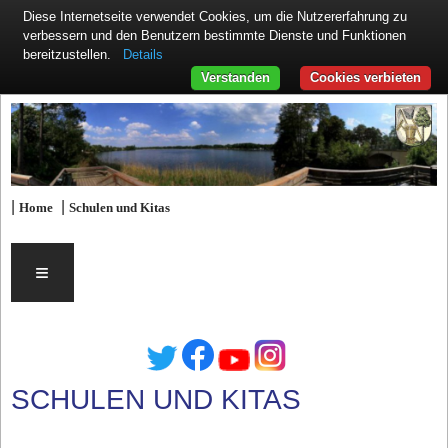
Diese Internetseite verwendet Cookies, um die Nutzererfahrung zu
verbessern und den Benutzern bestimmte Dienste und Funktionen
Details
bereitzustellen.
Verstanden
Cookies verbieten
|
|
Home
Schulen und Kitas
≡
SCHULEN UND KITAS