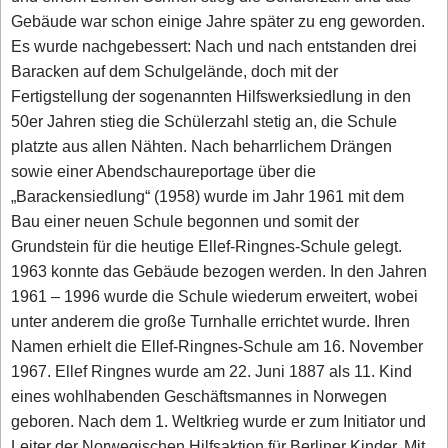
Gebäude war schon einige Jahre später zu eng geworden.
Es wurde nachgebessert: Nach und nach entstanden drei
Baracken auf dem Schulgelände, doch mit der
Fertigstellung der sogenannten Hilfswerksiedlung in den
50er Jahren stieg die Schülerzahl stetig an, die Schule
platzte aus allen Nähten. Nach beharrlichem Drängen
sowie einer Abendschaureportage über die
„Barackensiedlung“ (1958) wurde im Jahr 1961 mit dem
Bau einer neuen Schule begonnen und somit der
Grundstein für die heutige Ellef-Ringnes-Schule gelegt.
1963 konnte das Gebäude bezogen werden. In den Jahren
1961 – 1996 wurde die Schule wiederum erweitert, wobei
unter anderem die große Turnhalle errichtet wurde. Ihren
Namen erhielt die Ellef-Ringnes-Schule am 16. November
1967. Ellef Ringnes wurde am 22. Juni 1887 als 11. Kind
eines wohlhabenden Geschäftsmannes in Norwegen
geboren. Nach dem 1. Weltkrieg wurde er zum Initiator und
Leiter der Norwegischen Hilfsaktion für Berliner Kinder. Mit