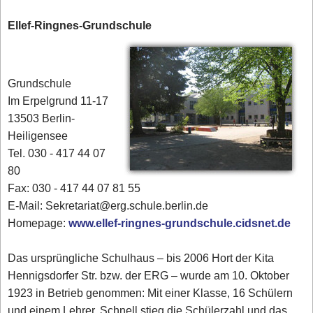
Ellef-Ringnes-Grundschule
Grundschule
Im Erpelgrund 11-17
13503 Berlin-
Heiligensee
Tel. 030 - 417 44 07
80‎
Fax: 030 - 417 44 07 81 55
E-Mail: Sekretariat@erg.schule.berlin.de
Homepage:
www.ellef-ringnes-grundschule.cidsnet.de
Das ursprüngliche Schulhaus – bis 2006 Hort der Kita
Hennigsdorfer Str. bzw. der ERG – wurde am 10. Oktober
1923 in Betrieb genommen: Mit einer Klasse, 16 Schülern
und einem Lehrer. Schnell stieg die Schülerzahl und das