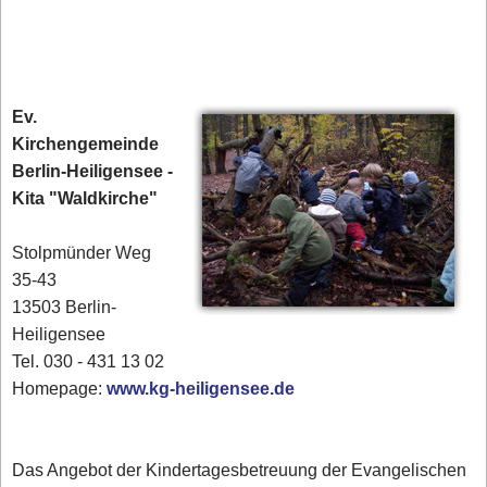
Ev.
Kirchengemeinde
Berlin-Heiligensee -
Kita "Waldkirche"
Stolpmünder Weg
35-43
13503 Berlin-
Heiligensee
Tel. 030 - 431 13 02‎
Homepage:
www.kg-heiligensee.de
Das Angebot der Kindertagesbetreuung der Evangelischen