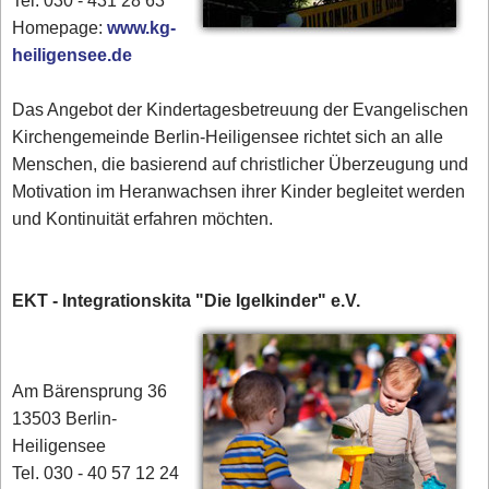
Tel. 030 - 431 28 63
Homepage:
www.kg-
heiligensee.de
Das Angebot der Kindertagesbetreuung der Evangelischen
Kirchengemeinde Berlin-Heiligensee richtet sich an alle
Menschen, die basierend auf christlicher Überzeugung und
Motivation im Heranwachsen ihrer Kinder begleitet werden
und Kontinuität erfahren möchten.
EKT - Integrationskita "Die Igelkinder" e.V.
Am Bärensprung 36
13503 Berlin-
Heiligensee
Tel. 030 - 40 57 12 24