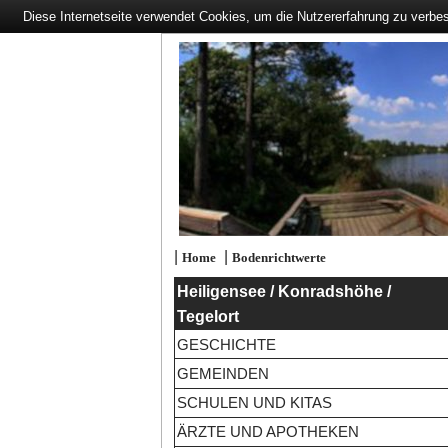
Diese Internetseite verwendet Cookies, um die Nutzererfahrung zu verbe
|
|
Home
Bodenrichtwerte
Heiligensee / Konradshöhe /
Tegelort
GESCHICHTE
GEMEINDEN
SCHULEN UND KITAS
ÄRZTE UND APOTHEKEN