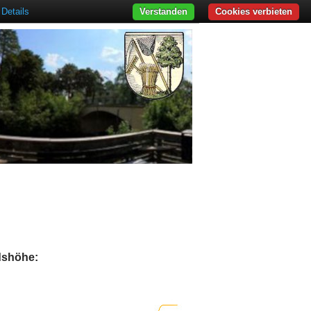
Details
Verstanden
Cookies verbieten
adshöhe: