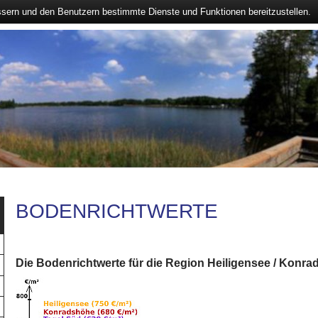
ssern und den Benutzern bestimmte Dienste und Funktionen bereitzustellen.
BODENRICHTWERTE
Die Bodenrichtwerte für die Region Heiligensee / Konr