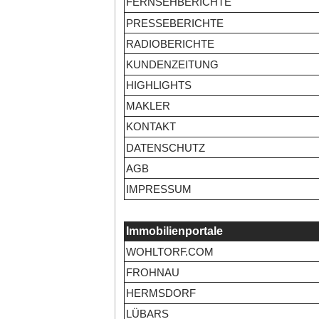
FERNSEHBERICHTE
PRESSEBERICHTE
RADIOBERICHTE
KUNDENZEITUNG
HIGHLIGHTS
MAKLER
KONTAKT
DATENSCHUTZ
AGB
IMPRESSUM
Immobilienportale
WOHLTORF.COM
FROHNAU
HERMSDORF
LÜBARS