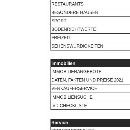
RESTAURANTS
BESONDERE HÄUSER
SPORT
BODENRICHTWERTE
FREIZEIT
SEHENSWÜRDIGKEITEN
Immobilien
IMMOBILIENANGEBOTE
DATEN, FAKTEN UND PREISE 2021
VERKÄUFERSERVICE
IMMOBILIENSUCHE
IVD CHECKLISTE
Service