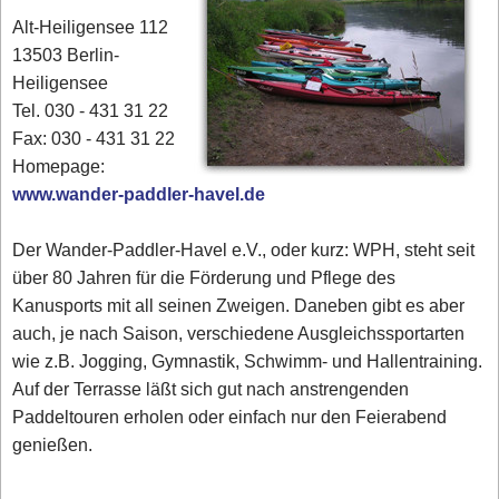
Alt-Heiligensee 112
13503 Berlin-
Heiligensee
Tel. 030 - 431 31 22
Fax: 030 - 431 31 22
Homepage:
www.wander-paddler-havel.de
Der Wander-Paddler-Havel e.V., oder kurz: WPH, steht seit
über 80 Jahren für die Förderung und Pflege des
Kanusports mit all seinen Zweigen. Daneben gibt es aber
auch, je nach Saison, verschiedene Ausgleichssportarten
wie z.B. Jogging, Gymnastik, Schwimm- und Hallentraining.
Auf der Terrasse läßt sich gut nach anstrengenden
Paddeltouren erholen oder einfach nur den Feierabend
genießen.