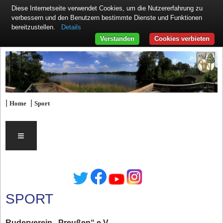
Diese Internetseite verwendet Cookies, um die Nutzererfahrung zu
verbessern und den Benutzern bestimmte Dienste und Funktionen
Details
bereitzustellen.
Verstanden
Cookies verbieten
|
|
Home
Sport
≡
SPORT
Ruderverein „Preußen“ e.V.