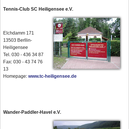
Tennis-Club SC Heiligensee e.V.
Elchdamm 171
13503 Berllin-
Heiligensee
Tel. 030 - 436 34 87
​Fax: 030 - 43 74 76
13
Homepage:
www.tc-heiligensee.de
Wander-Paddler-Havel e.V.