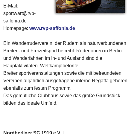
E-Mail:
sportwart@rvp-
saffonia.de
Homepage:
www.rvp-saffonia.de
Ein Wanderruderverein, der Rudern als naturverbundenen
Breiten- und Freizeitsport betreibt. Rudertouren in Berlin
und Wanderfahrten im In- und Ausland sind die
Hauptaktivitäten. Wettkampfbetonte
Breitensportveranstaltungen sowie die mit befreundeten
Vereinen alljährlich ausgetragene interne Regatta gehören
ebenfalls zum festen Programm.
Das gemütliche Clubhaus sowie das große Grundstück
bilden das ideale Umfeld.
Nordberliner SC 1919 e.V.
[