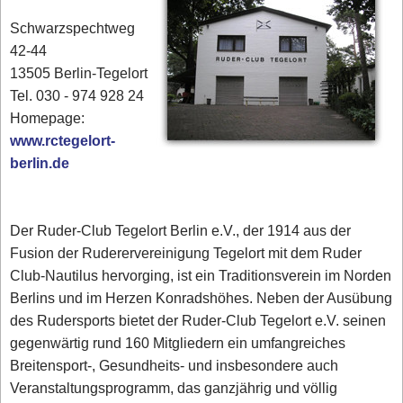
Schwarzspechtweg
42-44
13505 Berlin-Tegelort
Tel. 030 - 974 928 24
Homepage:
www.rctegelort-
berlin.de
Der Ruder-Club Tegelort Berlin e.V., der 1914 aus der
Fusion der Ruderervereinigung Tegelort mit dem Ruder
Club-Nautilus hervorging, ist ein Traditionsverein im Norden
Berlins und im Herzen Konradshöhes. Neben der Ausübung
des Rudersports bietet der Ruder-Club Tegelort e.V. seinen
gegenwärtig rund 160 Mitgliedern ein umfangreiches
Breitensport-, Gesundheits- und insbesondere auch
Veranstaltungsprogramm, das ganzjährig und völlig