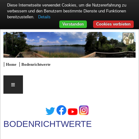
Diese Internetseite verwendet Cookies, um die Nutzererfahrung zu
verbessern und den Benutzern bestimmte Dienste und Funktionen
Details
bereitzustellen.
Verstanden
Cookies verbieten
|
|
Home
Bodenrichtwerte
≡
BODENRICHTWERTE