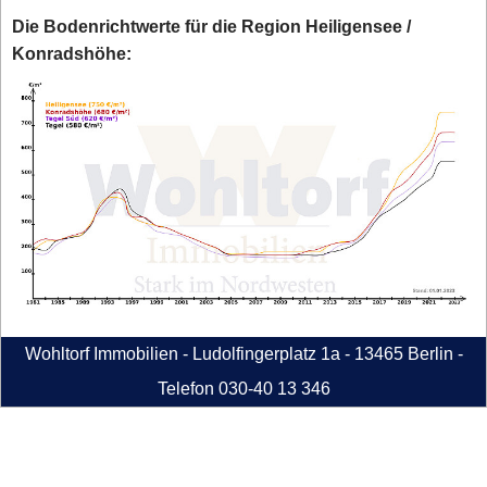
Die Bodenrichtwerte für die Region Heiligensee /
Konradshöhe:
Wohltorf Immobilien - Ludolfingerplatz 1a - 13465 Berlin -
Telefon 030-40 13 346