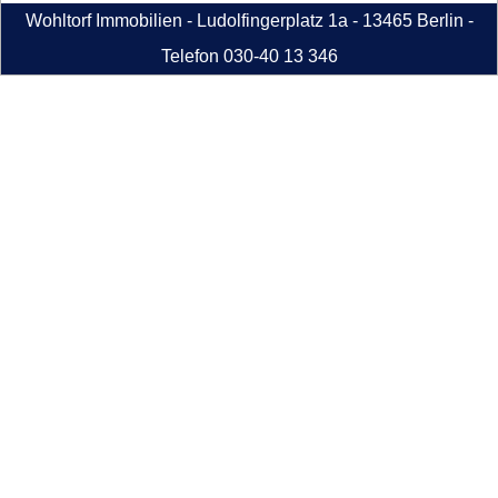
Wohltorf Immobilien - Ludolfingerplatz 1a - 13465 Berlin -
Telefon 030-40 13 346