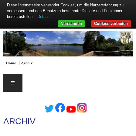
Diese Internetseite verwendet Cookies, um die Nutzererfahrung zu
verbessern und den Benutzern bestimmte Dienste und Funktionen
Details
bereitzustellen.
Verstanden
Cookies verbieten
|
|
Home
Archiv
≡
ARCHIV