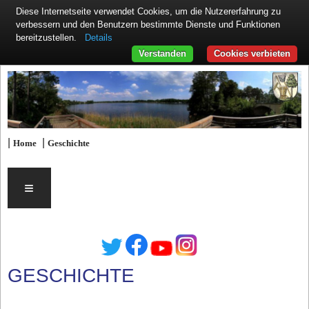
Diese Internetseite verwendet Cookies, um die Nutzererfahrung zu
verbessern und den Benutzern bestimmte Dienste und Funktionen
Details
bereitzustellen.
Verstanden
Cookies verbieten
|
|
Home
Geschichte
≡
GESCHICHTE