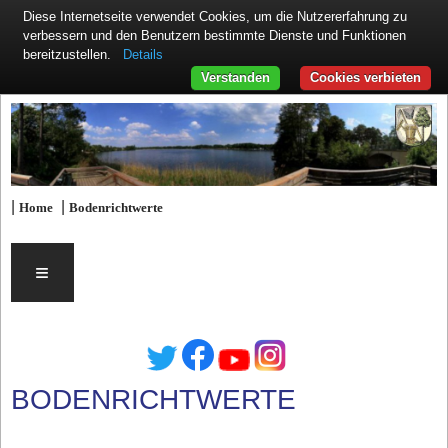
Diese Internetseite verwendet Cookies, um die Nutzererfahrung zu
verbessern und den Benutzern bestimmte Dienste und Funktionen
Details
bereitzustellen.
Verstanden
Cookies verbieten
|
|
Home
Bodenrichtwerte
≡
BODENRICHTWERTE