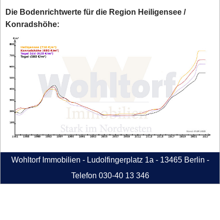
Die Bodenrichtwerte für die Region Heiligensee /
Konradshöhe:
Wohltorf Immobilien - Ludolfingerplatz 1a - 13465 Berlin -
Telefon 030-40 13 346