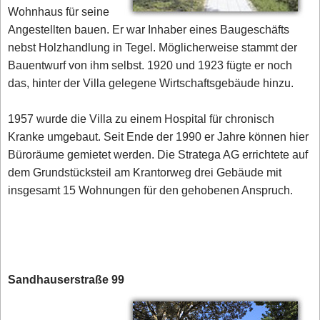
Wohnhaus für seine
Angestellten bauen. Er war Inhaber eines Baugeschäfts
nebst Holzhandlung in Tegel. Möglicherweise stammt der
Bauentwurf von ihm selbst. 1920 und 1923 fügte er noch
das, hinter der Villa gelegene Wirtschaftsgebäude hinzu.
1957 wurde die Villa zu einem Hospital für chronisch
Kranke umgebaut. Seit Ende der 1990 er Jahre können hier
Büroräume gemietet werden. Die Stratega AG errichtete auf
dem Grundstücksteil am Krantorweg drei Gebäude mit
insgesamt 15 Wohnungen für den gehobenen Anspruch.
Sandhauserstraße 99