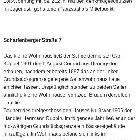
Loft-Wohnung mit ca. 212 m² hat den denkmalgeschützten
im Jugendstil gehaltenen Tanzsaal als Mittelpunkt.
Scharfenberger Straße 7
Das kleine Wohnhaus ließ der Schneidermeister Carl
Käppel 1901 durch August Conrad aus Hennigsdorf
erbauen, nachdem er bereits 1897 das an der linken
Grundstücksgrenze gelegene Seitenwohnhaus hatte
errichten lassen. Ursprünglich standen zu beiden Seiten
ähnliche kleine Wohnhäuser von zwei Brüdern derselben
Familie.
Bauherr des dreigeschossigen Hauses Nr. 9 war 1905 der
Händler Herrmann Ruppin. Im folgenden Jahr ließ er an der
rückwärtigen Grundstücksgrenze ein Bäckereigebäude
hinzufügen. Im Wohnhaus befand sich links im