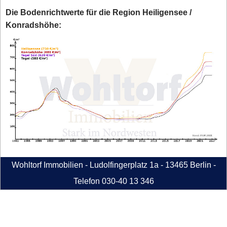
Die Bodenrichtwerte für die Region Heiligensee /
Konradshöhe:
Wohltorf Immobilien - Ludolfingerplatz 1a - 13465 Berlin -
Telefon 030-40 13 346