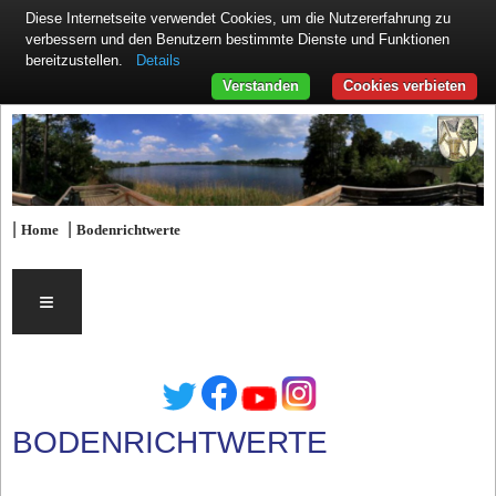
Diese Internetseite verwendet Cookies, um die Nutzererfahrung zu
verbessern und den Benutzern bestimmte Dienste und Funktionen
Details
bereitzustellen.
Verstanden
Cookies verbieten
|
|
Home
Bodenrichtwerte
≡
BODENRICHTWERTE