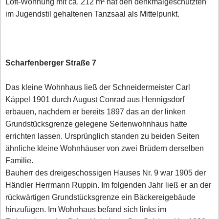
Loft-Wohnung mit ca. 212 m² hat den denkmalgeschützten
im Jugendstil gehaltenen Tanzsaal als Mittelpunkt.
Scharfenberger Straße 7
Das kleine Wohnhaus ließ der Schneidermeister Carl
Käppel 1901 durch August Conrad aus Hennigsdorf
erbauen, nachdem er bereits 1897 das an der linken
Grundstücksgrenze gelegene Seitenwohnhaus hatte
errichten lassen. Ursprünglich standen zu beiden Seiten
ähnliche kleine Wohnhäuser von zwei Brüdern derselben
Familie.
Bauherr des dreigeschossigen Hauses Nr. 9 war 1905 der
Händler Herrmann Ruppin. Im folgenden Jahr ließ er an der
rückwärtigen Grundstücksgrenze ein Bäckereigebäude
hinzufügen. Im Wohnhaus befand sich links im