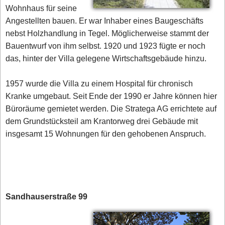
Wohnhaus für seine
Angestellten bauen. Er war Inhaber eines Baugeschäfts
nebst Holzhandlung in Tegel. Möglicherweise stammt der
Bauentwurf von ihm selbst. 1920 und 1923 fügte er noch
das, hinter der Villa gelegene Wirtschaftsgebäude hinzu.
1957 wurde die Villa zu einem Hospital für chronisch
Kranke umgebaut. Seit Ende der 1990 er Jahre können hier
Büroräume gemietet werden. Die Stratega AG errichtete auf
dem Grundstücksteil am Krantorweg drei Gebäude mit
insgesamt 15 Wohnungen für den gehobenen Anspruch.
Sandhauserstraße 99