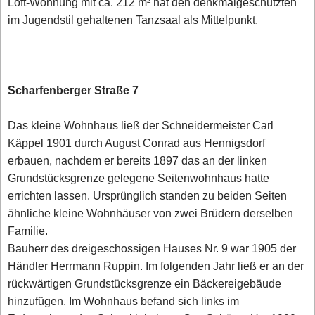
Loft-Wohnung mit ca. 212 m² hat den denkmalgeschützten
im Jugendstil gehaltenen Tanzsaal als Mittelpunkt.
Scharfenberger Straße 7
Das kleine Wohnhaus ließ der Schneidermeister Carl
Käppel 1901 durch August Conrad aus Hennigsdorf
erbauen, nachdem er bereits 1897 das an der linken
Grundstücksgrenze gelegene Seitenwohnhaus hatte
errichten lassen. Ursprünglich standen zu beiden Seiten
ähnliche kleine Wohnhäuser von zwei Brüdern derselben
Familie.
Bauherr des dreigeschossigen Hauses Nr. 9 war 1905 der
Händler Herrmann Ruppin. Im folgenden Jahr ließ er an der
rückwärtigen Grundstücksgrenze ein Bäckereigebäude
hinzufügen. Im Wohnhaus befand sich links im