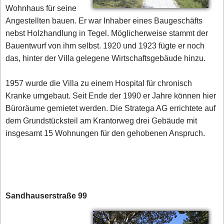
Wohnhaus für seine
Angestellten bauen. Er war Inhaber eines Baugeschäfts
nebst Holzhandlung in Tegel. Möglicherweise stammt der
Bauentwurf von ihm selbst. 1920 und 1923 fügte er noch
das, hinter der Villa gelegene Wirtschaftsgebäude hinzu.
1957 wurde die Villa zu einem Hospital für chronisch
Kranke umgebaut. Seit Ende der 1990 er Jahre können hier
Büroräume gemietet werden. Die Stratega AG errichtete auf
dem Grundstücksteil am Krantorweg drei Gebäude mit
insgesamt 15 Wohnungen für den gehobenen Anspruch.
Sandhauserstraße 99