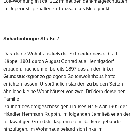
Loft-Wohnung mit ca. 212 m² hat den denkmalgeschützten
im Jugendstil gehaltenen Tanzsaal als Mittelpunkt.
Scharfenberger Straße 7
Das kleine Wohnhaus ließ der Schneidermeister Carl
Käppel 1901 durch August Conrad aus Hennigsdorf
erbauen, nachdem er bereits 1897 das an der linken
Grundstücksgrenze gelegene Seitenwohnhaus hatte
errichten lassen. Ursprünglich standen zu beiden Seiten
ähnliche kleine Wohnhäuser von zwei Brüdern derselben
Familie.
Bauherr des dreigeschossigen Hauses Nr. 9 war 1905 der
Händler Herrmann Ruppin. Im folgenden Jahr ließ er an der
rückwärtigen Grundstücksgrenze ein Bäckereigebäude
hinzufügen. Im Wohnhaus befand sich links im