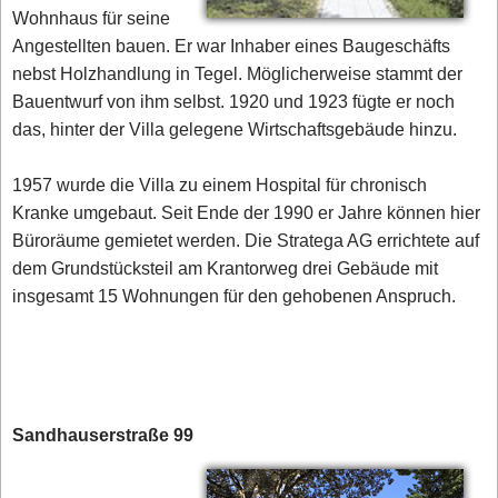
Wohnhaus für seine
Angestellten bauen. Er war Inhaber eines Baugeschäfts
nebst Holzhandlung in Tegel. Möglicherweise stammt der
Bauentwurf von ihm selbst. 1920 und 1923 fügte er noch
das, hinter der Villa gelegene Wirtschaftsgebäude hinzu.
1957 wurde die Villa zu einem Hospital für chronisch
Kranke umgebaut. Seit Ende der 1990 er Jahre können hier
Büroräume gemietet werden. Die Stratega AG errichtete auf
dem Grundstücksteil am Krantorweg drei Gebäude mit
insgesamt 15 Wohnungen für den gehobenen Anspruch.
Sandhauserstraße 99