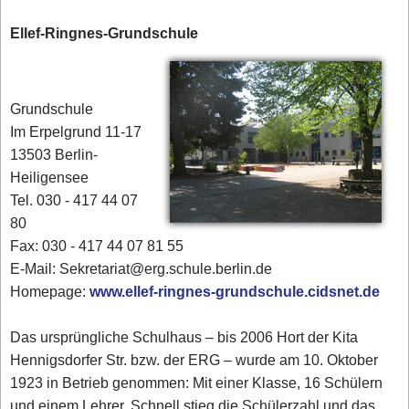
Ellef-Ringnes-Grundschule
Grundschule
Im Erpelgrund 11-17
13503 Berlin-
Heiligensee
Tel. 030 - 417 44 07
80‎
Fax: 030 - 417 44 07 81 55
E-Mail: Sekretariat@erg.schule.berlin.de
Homepage:
www.ellef-ringnes-grundschule.cidsnet.de
Das ursprüngliche Schulhaus – bis 2006 Hort der Kita
Hennigsdorfer Str. bzw. der ERG – wurde am 10. Oktober
1923 in Betrieb genommen: Mit einer Klasse, 16 Schülern
und einem Lehrer. Schnell stieg die Schülerzahl und das