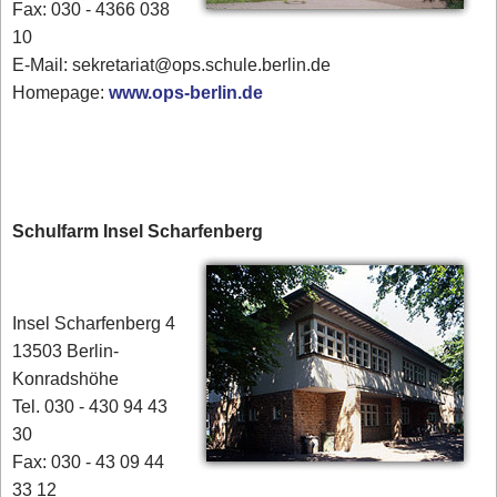
Fax: 030 - 4366 038
10
E-Mail: sekretariat@ops.schule.berlin.de
Homepage:
www.ops-berlin.de
Schulfarm Insel Scharfenberg
Insel Scharfenberg 4
13503 Berlin-
Konradshöhe
Tel. 030 - 430 94 43
30
Fax: 030 - 43 09 44
33 12