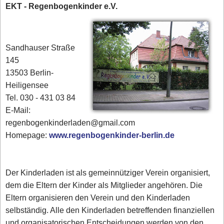
EKT - Regenbogenkinder e.V.
Sandhauser Straße
145
13503 Berlin-
Heiligensee
Tel. 030 - 431 03 84‎
E-Mail:
regenbogenkinderladen@gmail.com
Homepage:
www.regenbogenkinder-berlin.de
Der Kinderladen ist als gemeinnütziger Verein organisiert,
dem die Eltern der Kinder als Mitglieder angehören. Die
Eltern organisieren den Verein und den Kinderladen
selbständig. Alle den Kinderladen betreffenden finanziellen
und organisatorischen Entscheidungen werden von den