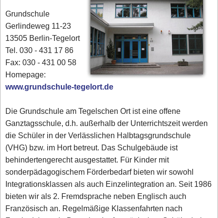
Grundschule
Gerlindeweg 11-23
13505 Berlin-Tegelort
Tel. 030 - 431 17 86‎
Fax: 030 - 431 00 58‎
Homepage:
www.grundschule-tegelort.de
Die Grundschule am Tegelschen Ort ist eine offene
Ganztagsschule, d.h. außerhalb der Unterrichtszeit werden
die Schüler in der Verlässlichen Halbtagsgrundschule
(VHG) bzw. im Hort betreut. Das Schulgebäude ist
behindertengerecht ausgestattet. Für Kinder mit
sonderpädagogischem Förderbedarf bieten wir sowohl
Integrationsklassen als auch Einzelintegration an. Seit 1986
bieten wir als 2. Fremdsprache neben Englisch auch
Französisch an. Regelmäßige Klassenfahrten nach