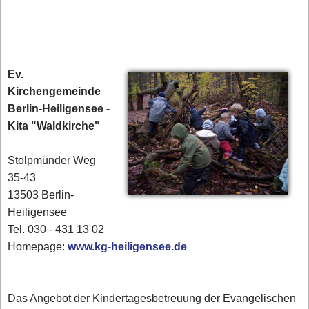
Ev.
Kirchengemeinde
Berlin-Heiligensee -
Kita "Waldkirche"
Stolpmünder Weg
35-43
13503 Berlin-
Heiligensee
Tel. 030 - 431 13 02‎
Homepage:
www.kg-heiligensee.de
Das Angebot der Kindertagesbetreuung der Evangelischen