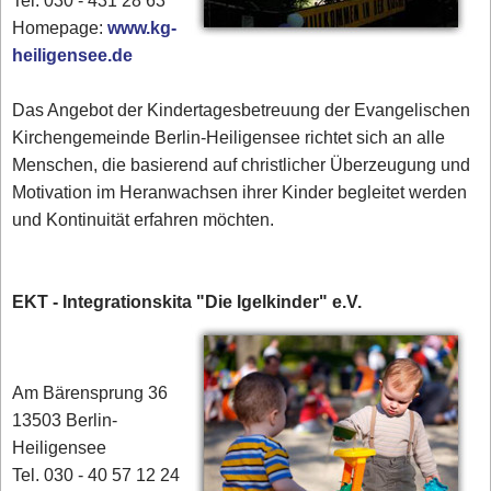
Tel. 030 - 431 28 63
Homepage:
www.kg-
heiligensee.de
Das Angebot der Kindertagesbetreuung der Evangelischen
Kirchengemeinde Berlin-Heiligensee richtet sich an alle
Menschen, die basierend auf christlicher Überzeugung und
Motivation im Heranwachsen ihrer Kinder begleitet werden
und Kontinuität erfahren möchten.
EKT - Integrationskita "Die Igelkinder" e.V.
Am Bärensprung 36
13503 Berlin-
Heiligensee
Tel. 030 - 40 57 12 24