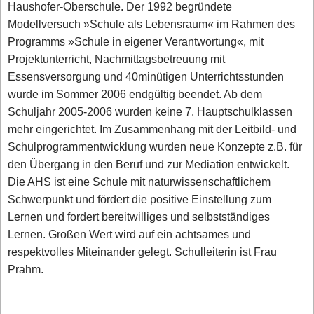
Haushofer-Oberschule. Der 1992 begründete
Modellversuch »Schule als Lebensraum« im Rahmen des
Programms »Schule in eigener Verantwortung«, mit
Projektunterricht, Nachmittagsbetreuung mit
Essensversorgung und 40minütigen Unterrichtsstunden
wurde im Sommer 2006 endgültig beendet. Ab dem
Schuljahr 2005-2006 wurden keine 7. Hauptschulklassen
mehr eingerichtet. Im Zusammenhang mit der Leitbild- und
Schulprogrammentwicklung wurden neue Konzepte z.B. für
den Übergang in den Beruf und zur Mediation entwickelt.
Die AHS ist eine Schule mit naturwissenschaftlichem
Schwerpunkt und fördert die positive Einstellung zum
Lernen und fordert bereitwilliges und selbstständiges
Lernen. Großen Wert wird auf ein achtsames und
respektvolles Miteinander gelegt. Schulleiterin ist Frau
Prahm.