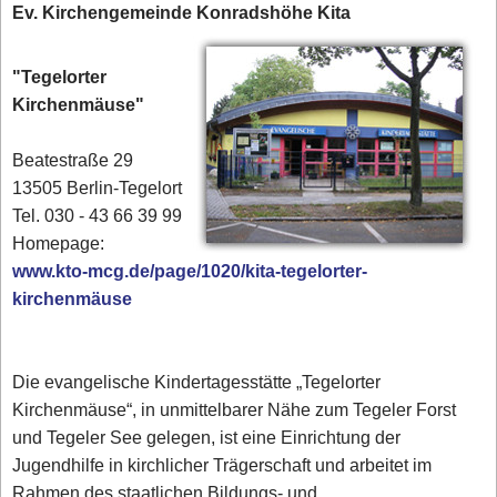
Ev. Kirchengemeinde Konradshöhe Kita
"Tegelorter
Kirchenmäuse"
Beatestraße 29
13505 Berlin-Tegelort
Tel. 030 - 43 66 39 99‎
Homepage:
www.kto-mcg.de/page/1020/kita-tegelorter-
kirchenmäuse
Die evangelische Kindertagesstätte „Tegelorter
Kirchenmäuse“, in unmittelbarer Nähe zum Tegeler Forst
und Tegeler See gelegen, ist eine Einrichtung der
Jugendhilfe in kirchlicher Trägerschaft und arbeitet im
Rahmen des staatlichen Bildungs- und