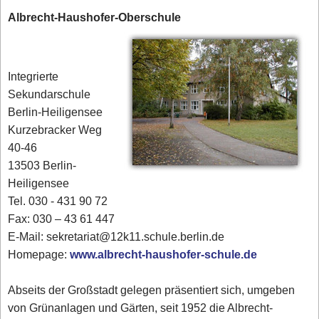
Albrecht-Haushofer-Oberschule
Integrierte
Sekundarschule
Berlin-Heiligensee
Kurzebracker Weg
40-46
13503 Berlin-
Heiligensee
Tel. 030 - 431 90 72‎
Fax: 030 – 43 61 447
E-Mail: sekretariat@12k11.schule.berlin.de
Homepage:
www.albrecht-haushofer-schule.de
Abseits der Großstadt gelegen präsentiert sich, umgeben
von Grünanlagen und Gärten, seit 1952 die Albrecht-