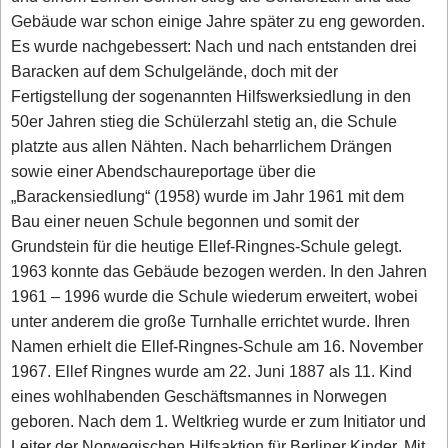
Gebäude war schon einige Jahre später zu eng geworden.
Es wurde nachgebessert: Nach und nach entstanden drei
Baracken auf dem Schulgelände, doch mit der
Fertigstellung der sogenannten Hilfswerksiedlung in den
50er Jahren stieg die Schülerzahl stetig an, die Schule
platzte aus allen Nähten. Nach beharrlichem Drängen
sowie einer Abendschaureportage über die
„Barackensiedlung“ (1958) wurde im Jahr 1961 mit dem
Bau einer neuen Schule begonnen und somit der
Grundstein für die heutige Ellef-Ringnes-Schule gelegt.
1963 konnte das Gebäude bezogen werden. In den Jahren
1961 – 1996 wurde die Schule wiederum erweitert, wobei
unter anderem die große Turnhalle errichtet wurde. Ihren
Namen erhielt die Ellef-Ringnes-Schule am 16. November
1967. Ellef Ringnes wurde am 22. Juni 1887 als 11. Kind
eines wohlhabenden Geschäftsmannes in Norwegen
geboren. Nach dem 1. Weltkrieg wurde er zum Initiator und
Leiter der Norwegischen Hilfsaktion für Berliner Kinder. Mit