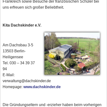
Frankreich sowie Besuche der französischen Schüler bei
uns erfreuen sich großer Beliebtheit.
Kita Dachskinder e.V.
Am Dachsbau 3-5
13503 Berlin-
Heiligensee
Tel. 030 – 34 39 37
94
E-Mail:
verwaltung@dachskinder.de
Homepage:
www.dachskinder.de
Die Gründungseltern und -erzieher haben beim vorherigen