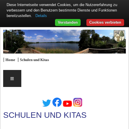
Diese Internetseite verwendet Cookies, um die Nutzererfahrung zu
verbessern und den Benutzern bestimmte Dienste und Funktionen
Details
bereitzustellen.
Verstanden
Cookies verbieten
|
|
Home
Schulen und Kitas
≡
SCHULEN UND KITAS