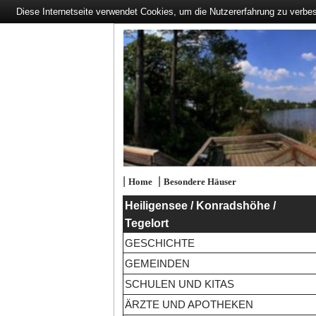
Diese Internetseite verwendet Cookies, um die Nutzererfahrung zu verbe
|
|
Home
Besondere Häuser
Heiligensee / Konradshöhe /
Tegelort
GESCHICHTE
GEMEINDEN
SCHULEN UND KITAS
ÄRZTE UND APOTHEKEN