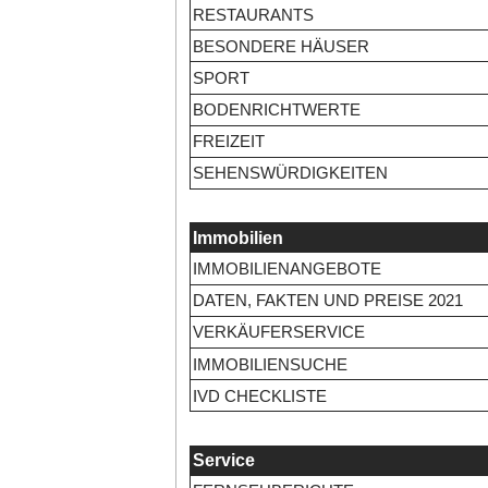
RESTAURANTS
BESONDERE HÄUSER
SPORT
BODENRICHTWERTE
FREIZEIT
SEHENSWÜRDIGKEITEN
Immobilien
IMMOBILIENANGEBOTE
DATEN, FAKTEN UND PREISE 2021
VERKÄUFERSERVICE
IMMOBILIENSUCHE
IVD CHECKLISTE
Service