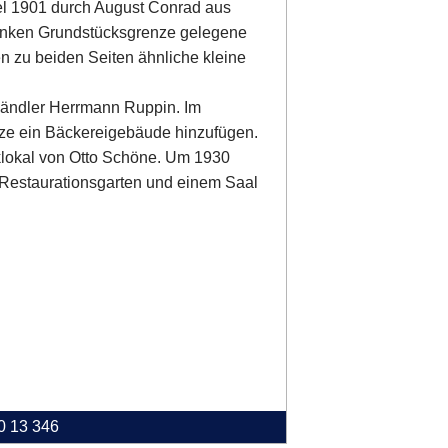
el 1901 durch August Conrad aus
linken Grundstücksgrenze gelegene
n zu beiden Seiten ähnliche kleine
Händler Herrmann Ruppin. Im
nze ein Bäckereigebäude hinzufügen.
lokal von Otto Schöne. Um 1930
t Restaurationsgarten und einem Saal
40 13 346