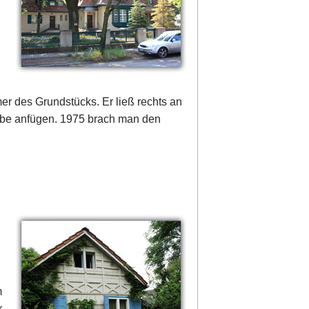
r des Grundstücks. Er ließ rechts an
be anfügen. 1975 brach man den
m
r