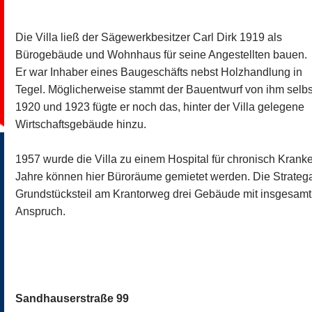
Die Villa ließ der Sägewerkbesitzer Carl Dirk 1919 als
Bürogebäude und Wohnhaus für seine Angestellten bauen.
Er war Inhaber eines Baugeschäfts nebst Holzhandlung in
Tegel. Möglicherweise stammt der Bauentwurf von ihm selbs
1920 und 1923 fügte er noch das, hinter der Villa gelegene
Wirtschaftsgebäude hinzu.
1957 wurde die Villa zu einem Hospital für chronisch Krank
Jahre können hier Büroräume gemietet werden. Die Stratega
Grundstücksteil am Krantorweg drei Gebäude mit insgesa
Anspruch.
Sandhauserstraße 99