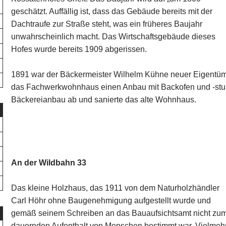
geschätzt. Auffällig ist, dass das Gebäude bereits mit der
Dachtraufe zur Straße steht, was ein früheres Baujahr
unwahrscheinlich macht. Das Wirtschaftsgebäude dieses
Hofes wurde bereits 1909 abgerissen.
1891 war der Bäckermeister Wilhelm Kühne neuer Eigentüme
das Fachwerkwohnhaus einen Anbau mit Backofen und -stu
Bäckereianbau ab und sanierte das alte Wohnhaus.
An der Wildbahn 33
Das kleine Holzhaus, das 1911 von dem Naturholzhändler
Carl Höhr ohne Baugenehmigung aufgestellt wurde und
gemäß seinem Schreiben an das Bauaufsichtsamt nicht zu
dauernden Aufenthalt von Menschen bestimmt war. Vielmeh