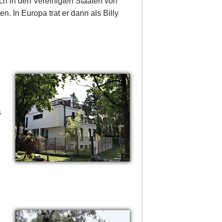
ich in den Vereinigten Staaten von
n. In Europa trat er dann als Billy
s