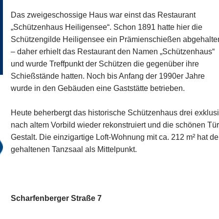
Das zweigeschossige Haus war einst das Restaurant
„Schützenhaus Heiligensee“. Schon 1891 hatte hier die
Schützengilde Heiligensee ein Prämienschießen abgehalte
– daher erhielt das Restaurant den Namen „Schützenhaus“
und wurde Treffpunkt der Schützen die gegenüber ihre
Schießstände hatten. Noch bis Anfang der 1990er Jahre
wurde in den Gebäuden eine Gaststätte betrieben.
Heute beherbergt das historische Schützenhaus drei exkl
nach altem Vorbild wieder rekonstruiert und die schönen Tür
Gestalt. Die einzigartige Loft-Wohnung mit ca. 212 m² hat 
gehaltenen Tanzsaal als Mittelpunkt.
Scharfenberger Straße 7