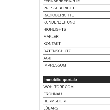
FERNSEHBERICHTE
PRESSEBERICHTE
RADIOBERICHTE
KUNDENZEITUNG
HIGHLIGHTS
MAKLER
KONTAKT
DATENSCHUTZ
AGB
IMPRESSUM
Immobilienportale
WOHLTORF.COM
FROHNAU
HERMSDORF
LÜBARS