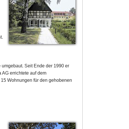
t.
e umgebaut. Seit Ende der 1990 er
 AG errichtete auf dem
mt 15 Wohnungen für den gehobenen