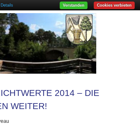
Details
Verstanden
Cookies verbieten
ICHTWERTE 2014 – DIE
N WEITER!
veau