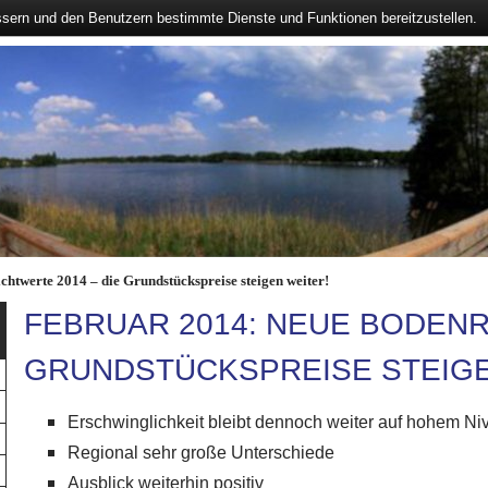
ssern und den Benutzern bestimmte Dienste und Funktionen bereitzustellen.
htwerte 2014 – die Grundstückspreise steigen weiter!
FEBRUAR 2014: NEUE BODENR
GRUNDSTÜCKSPREISE STEIGE
Erschwinglichkeit bleibt dennoch weiter auf hohem Ni
Regional sehr große Unterschiede
Ausblick weiterhin positiv