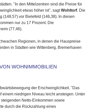
dten. "In den Mittelzentren sind die Preise für
winglichkeit etwas höher ist", sagt
Wohltorf
. Die
 (148,57) vor Bielefeld (146,38). In diesen
nkommen nur zu 17 Prozent. Die
heim (77,46).
urschwachen Regionen, in denen die Hauspreise
erden in Städten wie Wittenberg, Bremerhaven
 VON WOHNIMMOBILIEN
 Abwärtsbewegung der Erschwinglichkeit. "Das
f einem niedrigen Niveau leicht ansteigen. Unter
t steigenden Netto-Einkommen sowie
lte durch die Rückzahlung eines