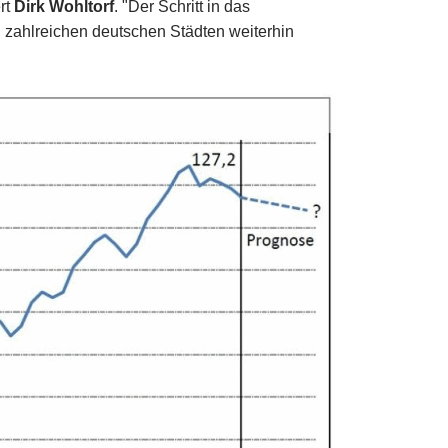
rt
Dirk Wohltorf
. "Der Schritt in das
n zahlreichen deutschen Städten weiterhin