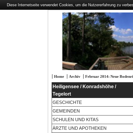
Diese Internetseite verwendet Cookies, um die Nutzererfahrung zu verbe
|
|
|
Home
Archiv
Februar 2014: Neue Bodenric
Heiligensee / Konradshöhe /
Tegelort
GESCHICHTE
GEMEINDEN
SCHULEN UND KITAS
ÄRZTE UND APOTHEKEN