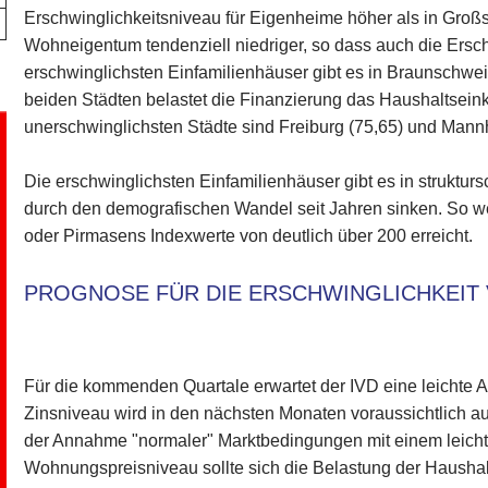
Erschwinglichkeitsniveau für Eigenheime höher als in Großstä
Wohneigentum tendenziell niedriger, so dass auch die Ersch
erschwinglichsten Einfamilienhäuser gibt es in Braunschweig
beiden Städten belastet die Finanzierung das Haushaltsei
unerschwinglichsten Städte sind Freiburg (75,65) und Mann
Die erschwinglichsten Einfamilienhäuser gibt es in strukt
durch den demografischen Wandel seit Jahren sinken. So w
oder Pirmasens Indexwerte von deutlich über 200 erreicht.
PROGNOSE FÜR DIE ERSCHWINGLICHKEIT
Für die kommenden Quartale erwartet der IVD eine leichte
Zinsniveau wird in den nächsten Monaten voraussichtlich au
der Annahme "normaler" Marktbedingungen mit einem leich
Wohnungspreisniveau sollte sich die Belastung der Hausha