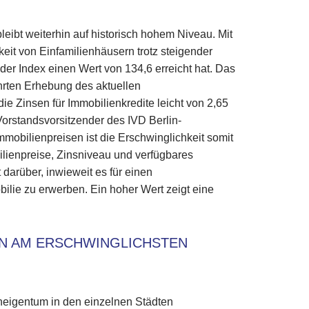
ibt weiterhin auf historisch hohem Niveau. Mit
keit von Einfamilienhäusern trotz steigender
der Index einen Wert von 134,6 erreicht hat. Das
hrten Erhebung des aktuellen
ie Zinsen für Immobilienkredite leicht von 2,65
Vorstandsvorsitzender des IVD Berlin-
obilienpreisen ist die Erschwinglichkeit somit
ilienpreise, Zinsniveau und verfügbares
arüber, inwieweit es für einen
obilie zu erwerben. Ein hoher Wert zeigt eine
.
N AM ERSCHWINGLICHSTEN
neigentum in den einzelnen Städten