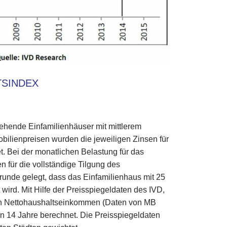
TSINDEX
tehende Einfamilienhäuser mit mittlerem
ilienpreisen wurden die jeweiligen Zinsen für
. Bei der monatlichen Belastung für das
 für die vollständige Tilgung des
unde gelegt, dass das Einfamilienhaus mit 25
wird. Mit Hilfe der Preisspiegeldaten des IVD,
en Nettohaushaltseinkommen (Daten von MB
en 14 Jahre berechnet. Die Preisspiegeldaten