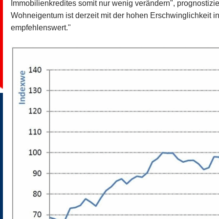
Immobilienkredites somit nur wenig verändern", prognostizie
Wohneigentum ist derzeit mit der hohen Erschwinglichkeit i
empfehlenswert."