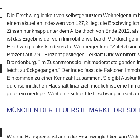
Die Erschwinglichkeit von selbstgenutztem Wohneigentum ble
einem aktuellen Indexwert von 127,2 liegt die Erschwinglich
Zinsen nur knapp unter dem Allzeithoch von Ende 2012, als 
ist das Ergebnis der vom Immobilienverband IVD durchgefü
Erschwinglichkeitsindexes für Wohneigentum. "Zuletzt sind d
Prozent auf 2,91 Prozent gestiegen", erklärt
Dirk Wohltorf
, 
Brandenburg. "Im Zusammenspiel mit moderat steigenden Imm
leicht zurückgegangen." Der Index fasst die Faktoren Immob
Einkommen zu einer Kennzahl zusammen. Sie gibt Auskunft d
durchschnittlichen Haushalt finanziell möglich ist, eine Imm
gute, ein niedriger Wert eine schlechte Erschwinglichkeit an
MÜNCHEN DER TEUERSTE MARKT, DRESDE
Wie die Hauspreise ist auch die Erschwinglichkeit von Woh