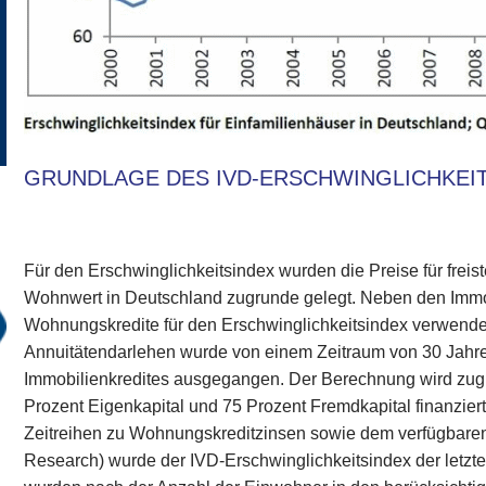
GRUNDLAGE DES IVD-ERSCHWINGLICHKEI
Für den Erschwinglichkeitsindex wurden die Preise für freis
Wohnwert in Deutschland zugrunde gelegt. Neben den Immob
Wohnungskredite für den Erschwinglichkeitsindex verwendet
Annuitätendarlehen wurde von einem Zeitraum von 30 Jahren
Immobilienkredites ausgegangen. Der Berechnung wird zugr
Prozent Eigenkapital und 75 Prozent Fremdkapital finanziert 
Zeitreihen zu Wohnungskreditzinsen sowie dem verfügbar
Research) wurde der IVD-Erschwinglichkeitsindex der letzt