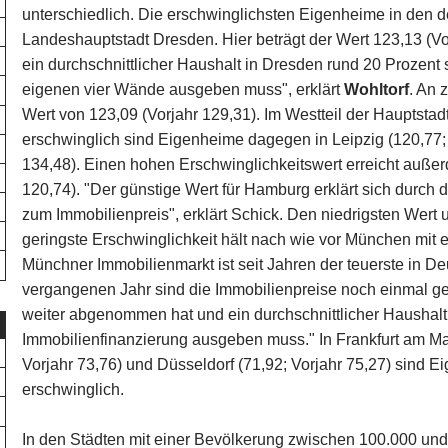
unterschiedlich. Die erschwinglichsten Eigenheime in den d
Landeshauptstadt Dresden. Hier beträgt der Wert 123,13 (Vo
ein durchschnittlicher Haushalt in Dresden rund 20 Prozen
eigenen vier Wände ausgeben muss", erklärt
Wohltorf
. An 
Wert von 123,09 (Vorjahr 129,31). Im Westteil der Hauptstadt
erschwinglich sind Eigenheime dagegen in Leipzig (120,77;
134,48). Einen hohen Erschwinglichkeitswert erreicht auße
120,74). "Der günstige Wert für Hamburg erklärt sich durch
zum Immobilienpreis", erklärt Schick. Den niedrigsten Wert 
geringste Erschwinglichkeit hält nach wie vor München mit e
Münchner Immobilienmarkt ist seit Jahren der teuerste in Deu
vergangenen Jahr sind die Immobilienpreise noch einmal ge
weiter abgenommen hat und ein durchschnittlicher Haushal
Immobilienfinanzierung ausgeben muss." In Frankfurt am Main
Vorjahr 73,76) und Düsseldorf (71,92; Vorjahr 75,27) sind E
erschwinglich.
In den Städten mit einer Bevölkerung zwischen 100.000 und