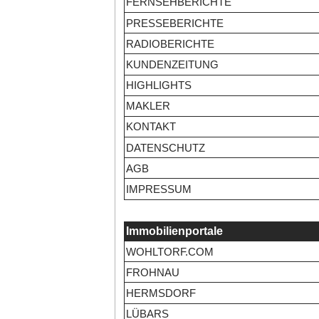
FERNSEHBERICHTE
PRESSEBERICHTE
RADIOBERICHTE
KUNDENZEITUNG
HIGHLIGHTS
MAKLER
KONTAKT
DATENSCHUTZ
AGB
IMPRESSUM
Immobilienportale
WOHLTORF.COM
FROHNAU
HERMSDORF
LÜBARS