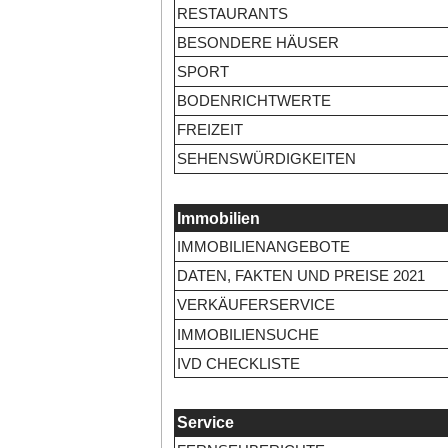
RESTAURANTS
BESONDERE HÄUSER
SPORT
BODENRICHTWERTE
FREIZEIT
SEHENSWÜRDIGKEITEN
Immobilien
IMMOBILIENANGEBOTE
DATEN, FAKTEN UND PREISE 2021
VERKÄUFERSERVICE
IMMOBILIENSUCHE
IVD CHECKLISTE
Service