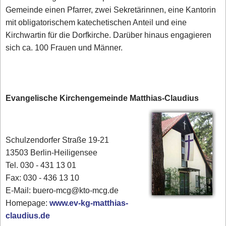
Gemeinde einen Pfarrer, zwei Sekretärinnen, eine Kantorin
mit obligatorischem katechetischen Anteil und eine
Kirchwartin für die Dorfkirche. Darüber hinaus engagieren
sich ca. 100 Frauen und Männer.
Evangelische Kirchengemeinde Matthias-Claudius
Schulzendorfer Straße 19-21
13503 Berlin-Heiligensee
Tel. 030 - 431 13 01
Fax: 030 - 436 13 10
E-Mail: buero-mcg@kto-mcg.de
Homepage:
www.ev-kg-matthias-
claudius.de