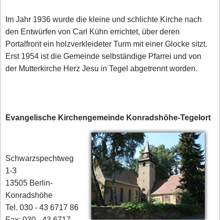
Im Jahr 1936 wurde die kleine und schlichte Kirche nach
den Entwürfen von Carl Kühn errichtet, über deren
Portalfront ein holzverkleideter Turm mit einer Glocke sitzt.
Erst 1954 ist die Gemeinde selbständige Pfarrei und von
der Mutterkirche Herz Jesu in Tegel abgetrennt worden.
Evangelische Kirchengemeinde Konradshöhe-Tegelort
Schwarzspechtweg
1-3
13505 Berlin-
Konradshöhe
Tel. 030 - 43 6717 86
Fax: 030 - 43 6717