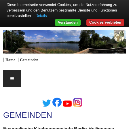
Diese Internetseite verwendet Cookies, um die Nutzererfahrung zu
verbessern und den Benutzern bestimmte Dienste und Funktionen
Details
bereitzustellen.
Verstanden
Cookies verbieten
|
|
Home
Gemeinden
≡
GEMEINDEN
Evangelische Kirchengemeinde Berlin-Heiligensee