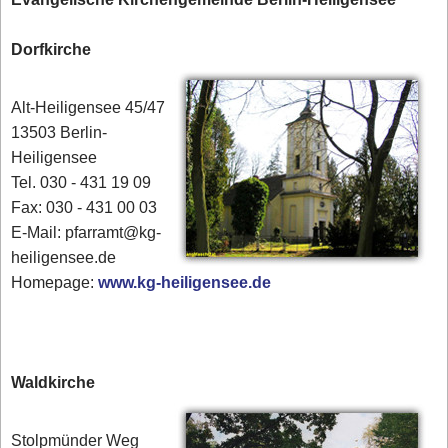
Dorfkirche
Alt-Heiligensee 45/47
13503 Berlin-
Heiligensee
Tel. 030 - 431 19 09
Fax: 030 - 431 00 03
E-Mail: pfarramt@kg-
heiligensee.de
Homepage:
www.kg-heiligensee.de
Waldkirche
Stolpmünder Weg