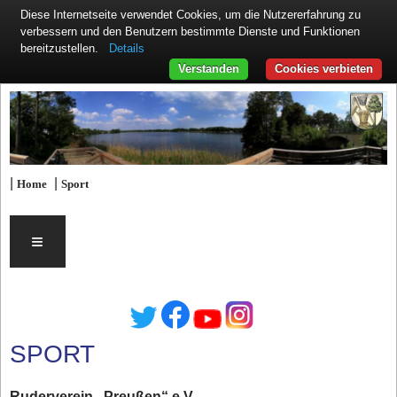
Diese Internetseite verwendet Cookies, um die Nutzererfahrung zu
verbessern und den Benutzern bestimmte Dienste und Funktionen
Details
bereitzustellen.
Verstanden
Cookies verbieten
|
|
Home
Sport
≡
SPORT
Ruderverein „Preußen“ e.V.