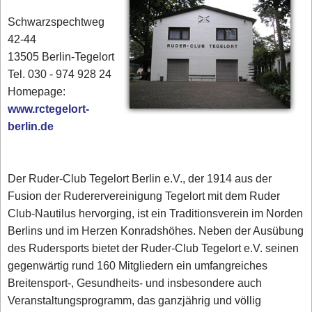
Schwarzspechtweg
42-44
13505 Berlin-Tegelort
Tel. 030 - 974 928 24
Homepage:
www.rctegelort-
berlin.de
Der Ruder-Club Tegelort Berlin e.V., der 1914 aus der
Fusion der Ruderervereinigung Tegelort mit dem Ruder
Club-Nautilus hervorging, ist ein Traditionsverein im Norden
Berlins und im Herzen Konradshöhes. Neben der Ausübung
des Rudersports bietet der Ruder-Club Tegelort e.V. seinen
gegenwärtig rund 160 Mitgliedern ein umfangreiches
Breitensport-, Gesundheits- und insbesondere auch
Veranstaltungsprogramm, das ganzjährig und völlig