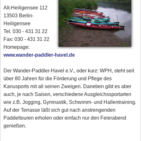
Alt-Heiligensee 112
13503 Berlin-
Heiligensee
Tel. 030 - 431 31 22
Fax: 030 - 431 31 22
Homepage:
www.wander-paddler-havel.de
Der Wander-Paddler-Havel e.V., oder kurz: WPH, steht seit
über 80 Jahren für die Förderung und Pflege des
Kanusports mit all seinen Zweigen. Daneben gibt es aber
auch, je nach Saison, verschiedene Ausgleichssportarten
wie z.B. Jogging, Gymnastik, Schwimm- und Hallentraining.
Auf der Terrasse läßt sich gut nach anstrengenden
Paddeltouren erholen oder einfach nur den Feierabend
genießen.