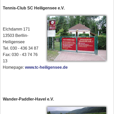
Tennis-Club SC Heiligensee e.V.
Elchdamm 171
13503 Berllin-
Heiligensee
Tel. 030 - 436 34 87
​Fax: 030 - 43 74 76
13
Homepage:
www.tc-heiligensee.de
Wander-Paddler-Havel e.V.