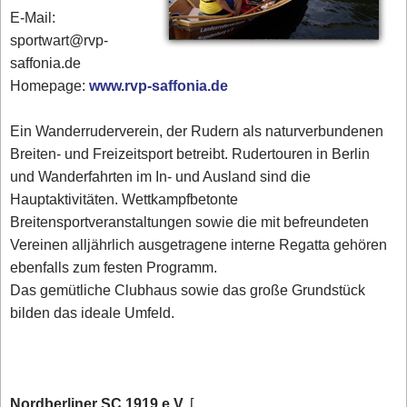
E-Mail:
sportwart@rvp-
saffonia.de
Homepage:
www.rvp-saffonia.de
Ein Wanderruderverein, der Rudern als naturverbundenen
Breiten- und Freizeitsport betreibt. Rudertouren in Berlin
und Wanderfahrten im In- und Ausland sind die
Hauptaktivitäten. Wettkampfbetonte
Breitensportveranstaltungen sowie die mit befreundeten
Vereinen alljährlich ausgetragene interne Regatta gehören
ebenfalls zum festen Programm.
Das gemütliche Clubhaus sowie das große Grundstück
bilden das ideale Umfeld.
Nordberliner SC 1919 e.V.
[