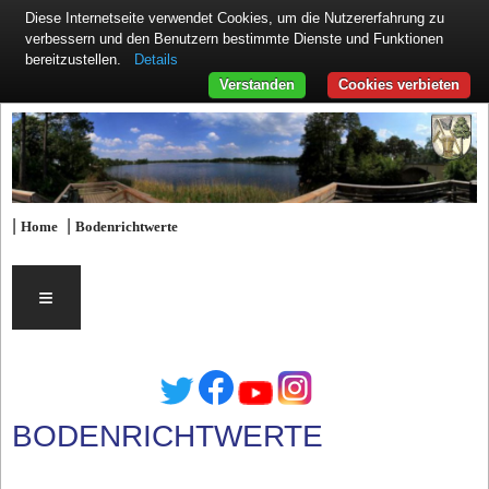
Diese Internetseite verwendet Cookies, um die Nutzererfahrung zu
verbessern und den Benutzern bestimmte Dienste und Funktionen
Details
bereitzustellen.
Verstanden
Cookies verbieten
|
|
Home
Bodenrichtwerte
≡
BODENRICHTWERTE