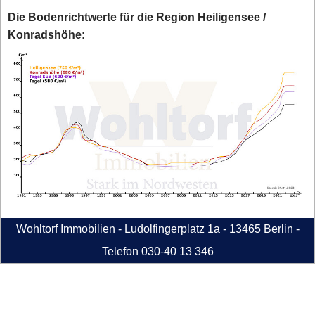
Die Bodenrichtwerte für die Region Heiligensee /
Konradshöhe:
Wohltorf Immobilien - Ludolfingerplatz 1a - 13465 Berlin -
Telefon 030-40 13 346