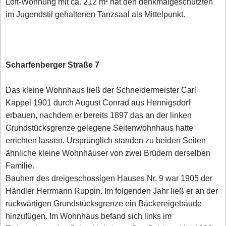
Loft-Wohnung mit ca. 212 m² hat den denkmalgeschützten
im Jugendstil gehaltenen Tanzsaal als Mittelpunkt.
Scharfenberger Straße 7
Das kleine Wohnhaus ließ der Schneidermeister Carl
Käppel 1901 durch August Conrad aus Hennigsdorf
erbauen, nachdem er bereits 1897 das an der linken
Grundstücksgrenze gelegene Seitenwohnhaus hatte
errichten lassen. Ursprünglich standen zu beiden Seiten
ähnliche kleine Wohnhäuser von zwei Brüdern derselben
Familie.
Bauherr des dreigeschossigen Hauses Nr. 9 war 1905 der
Händler Herrmann Ruppin. Im folgenden Jahr ließ er an der
rückwärtigen Grundstücksgrenze ein Bäckereigebäude
hinzufügen. Im Wohnhaus befand sich links im