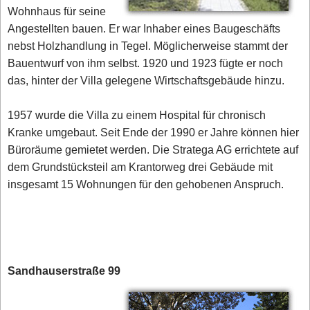
Wohnhaus für seine
Angestellten bauen. Er war Inhaber eines Baugeschäfts
nebst Holzhandlung in Tegel. Möglicherweise stammt der
Bauentwurf von ihm selbst. 1920 und 1923 fügte er noch
das, hinter der Villa gelegene Wirtschaftsgebäude hinzu.
1957 wurde die Villa zu einem Hospital für chronisch
Kranke umgebaut. Seit Ende der 1990 er Jahre können hier
Büroräume gemietet werden. Die Stratega AG errichtete auf
dem Grundstücksteil am Krantorweg drei Gebäude mit
insgesamt 15 Wohnungen für den gehobenen Anspruch.
Sandhauserstraße 99