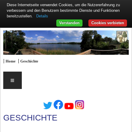
Diese Internetseite verwendet Cookies, um die Nutzererfahrung zu
verbessern und den Benutzern bestimmte Dienste und Funktionen
Details
bereitzustellen.
Verstanden
Cookies verbieten
|
|
Home
Geschichte
≡
GESCHICHTE