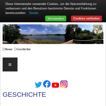
Diese Internetseite verwendet Cookies, um die Nutzererfahrung zu
verbessern und den Benutzern bestimmte Dienste und Funktionen
Details
bereitzustellen.
Verstanden
Cookies verbieten
|
|
Home
Geschichte
≡
GESCHICHTE