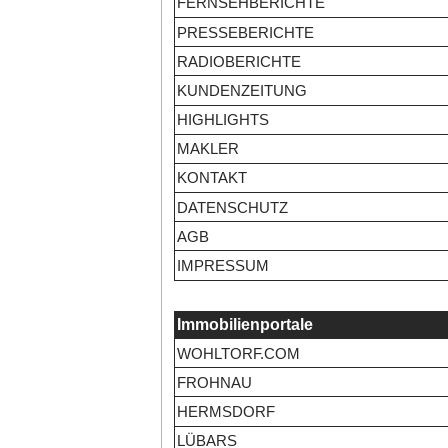
FERNSEHBERICHTE
PRESSEBERICHTE
RADIOBERICHTE
KUNDENZEITUNG
HIGHLIGHTS
MAKLER
KONTAKT
DATENSCHUTZ
AGB
IMPRESSUM
Immobilienportale
WOHLTORF.COM
FROHNAU
HERMSDORF
LÜBARS