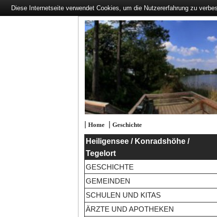
Diese Internetseite verwendet Cookies, um die Nutzererfahrung zu verbe
|
|
Home
Geschichte
Heiligensee / Konradshöhe /
Tegelort
GESCHICHTE
GEMEINDEN
SCHULEN UND KITAS
ÄRZTE UND APOTHEKEN