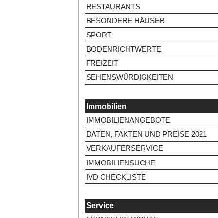
RESTAURANTS
BESONDERE HÄUSER
SPORT
BODENRICHTWERTE
FREIZEIT
SEHENSWÜRDIGKEITEN
Immobilien
IMMOBILIENANGEBOTE
DATEN, FAKTEN UND PREISE 2021
VERKÄUFERSERVICE
IMMOBILIENSUCHE
IVD CHECKLISTE
Service