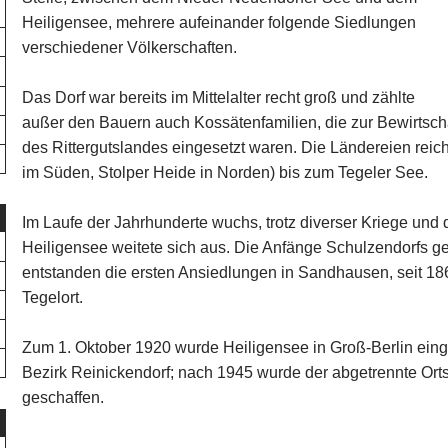
Heiligensee, mehrere aufeinander folgende Siedlungen
verschiedener Völkerschaften.
Das Dorf war bereits im Mittelalter recht groß und zählte
außer den Bauern auch Kossätenfamilien, die zur Bewirtsc
des Rittergutslandes eingesetzt waren. Die Ländereien reic
im Süden, Stolper Heide in Norden) bis zum Tegeler See.
Im Laufe der Jahrhunderte wuchs, trotz diverser Kriege und 
Heiligensee weitete sich aus. Die Anfänge Schulzendorfs g
entstanden die ersten Ansiedlungen in Sandhausen, seit 18
Tegelort.
Zum 1. Oktober 1920 wurde Heiligensee in Groß-Berlin einge
Bezirk Reinickendorf; nach 1945 wurde der abgetrennte Orts
geschaffen.