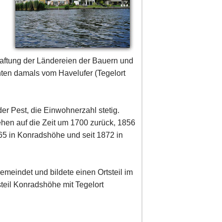
haftung der Ländereien der Bauern und
hten damals vom Havelufer (Tegelort
der Pest, die Einwohnerzahl stetig.
ehen auf die Zeit um 1700 zurück, 1856
65 in Konradshöhe und seit 1872 in
meindet und bildete einen Ortsteil im
teil Konradshöhe mit Tegelort