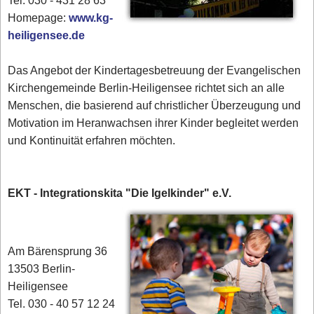
Tel. 030 - 431 28 63
Homepage:
www.kg-
heiligensee.de
Das Angebot der Kindertagesbetreuung der Evangelischen
Kirchengemeinde Berlin-Heiligensee richtet sich an alle
Menschen, die basierend auf christlicher Überzeugung und
Motivation im Heranwachsen ihrer Kinder begleitet werden
und Kontinuität erfahren möchten.
EKT - Integrationskita "Die Igelkinder" e.V.
Am Bärensprung 36
13503 Berlin-
Heiligensee
Tel. 030 - 40 57 12 24