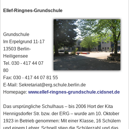
Ellef-Ringnes-Grundschule
Grundschule
Im Erpelgrund 11-17
13503 Berlin-
Heiligensee
Tel. 030 - 417 44 07
80‎
Fax: 030 - 417 44 07 81 55
E-Mail: Sekretariat@erg.schule.berlin.de
Homepage:
www.ellef-ringnes-grundschule.cidsnet.de
Das ursprüngliche Schulhaus – bis 2006 Hort der Kita
Hennigsdorfer Str. bzw. der ERG – wurde am 10. Oktober
1923 in Betrieb genommen: Mit einer Klasse, 16 Schülern
und einem Lehrer. Schnell stieg die Schülerzahl und das