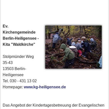
Ev.
Kirchengemeinde
Berlin-Heiligensee -
Kita "Waldkirche"
Stolpmünder Weg
35-43
13503 Berlin-
Heiligensee
Tel. 030 - 431 13 02‎
Homepage:
www.kg-heiligensee.de
Das Angebot der Kindertagesbetreuung der Evangelischen