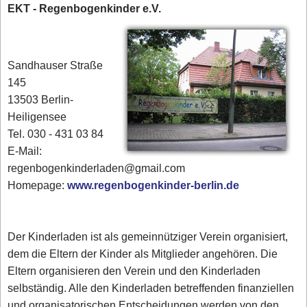
EKT - Regenbogenkinder e.V.
Sandhauser Straße
145
13503 Berlin-
Heiligensee
Tel. 030 - 431 03 84‎
E-Mail:
regenbogenkinderladen@gmail.com
Homepage:
www.regenbogenkinder-berlin.de
Der Kinderladen ist als gemeinnütziger Verein organisiert,
dem die Eltern der Kinder als Mitglieder angehören. Die
Eltern organisieren den Verein und den Kinderladen
selbständig. Alle den Kinderladen betreffenden finanziellen
und organisatorischen Entscheidungen werden von den