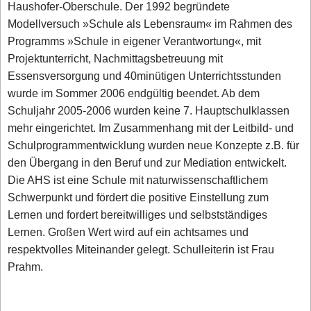
Haushofer-Oberschule. Der 1992 begründete
Modellversuch »Schule als Lebensraum« im Rahmen des
Programms »Schule in eigener Verantwortung«, mit
Projektunterricht, Nachmittagsbetreuung mit
Essensversorgung und 40minütigen Unterrichtsstunden
wurde im Sommer 2006 endgültig beendet. Ab dem
Schuljahr 2005-2006 wurden keine 7. Hauptschulklassen
mehr eingerichtet. Im Zusammenhang mit der Leitbild- und
Schulprogrammentwicklung wurden neue Konzepte z.B. für
den Übergang in den Beruf und zur Mediation entwickelt.
Die AHS ist eine Schule mit naturwissenschaftlichem
Schwerpunkt und fördert die positive Einstellung zum
Lernen und fordert bereitwilliges und selbstständiges
Lernen. Großen Wert wird auf ein achtsames und
respektvolles Miteinander gelegt. Schulleiterin ist Frau
Prahm.