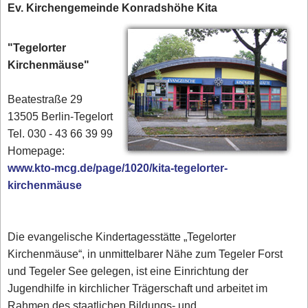
Ev. Kirchengemeinde Konradshöhe Kita
"Tegelorter
Kirchenmäuse"
Beatestraße 29
13505 Berlin-Tegelort
Tel. 030 - 43 66 39 99‎
Homepage:
www.kto-mcg.de/page/1020/kita-tegelorter-
kirchenmäuse
Die evangelische Kindertagesstätte „Tegelorter
Kirchenmäuse“, in unmittelbarer Nähe zum Tegeler Forst
und Tegeler See gelegen, ist eine Einrichtung der
Jugendhilfe in kirchlicher Trägerschaft und arbeitet im
Rahmen des staatlichen Bildungs- und