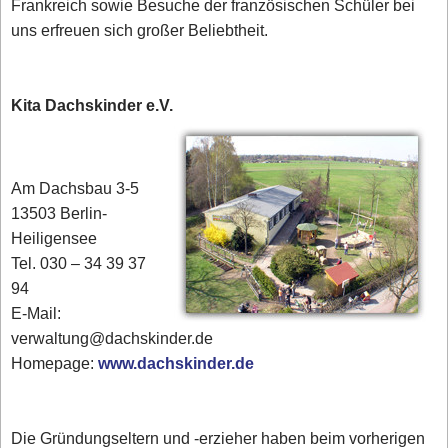
Frankreich sowie Besuche der französischen Schüler bei
uns erfreuen sich großer Beliebtheit.
Kita Dachskinder e.V.
Am Dachsbau 3-5
13503 Berlin-
Heiligensee
Tel. 030 – 34 39 37
94
E-Mail:
verwaltung@dachskinder.de
Homepage:
www.dachskinder.de
Die Gründungseltern und -erzieher haben beim vorherigen