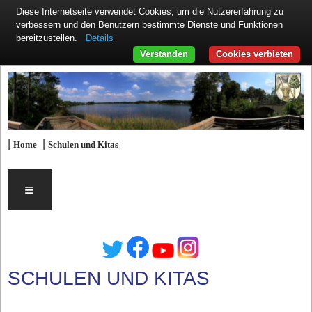
Diese Internetseite verwendet Cookies, um die Nutzererfahrung zu
verbessern und den Benutzern bestimmte Dienste und Funktionen
Details
bereitzustellen.
Verstanden
Cookies verbieten
|
|
Home
Schulen und Kitas
≡
SCHULEN UND KITAS