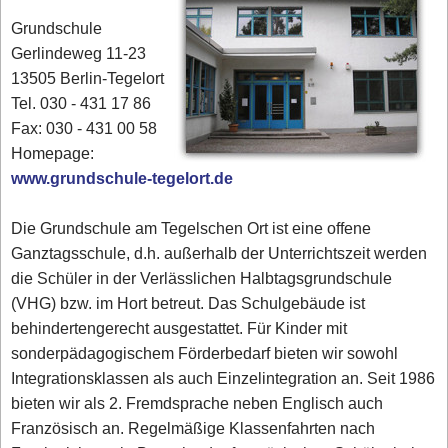
Grundschule
Gerlindeweg 11-23
13505 Berlin-Tegelort
Tel. 030 - 431 17 86‎
Fax: 030 - 431 00 58‎
Homepage:
www.grundschule-tegelort.de
Die Grundschule am Tegelschen Ort ist eine offene
Ganztagsschule, d.h. außerhalb der Unterrichtszeit werden
die Schüler in der Verlässlichen Halbtagsgrundschule
(VHG) bzw. im Hort betreut. Das Schulgebäude ist
behindertengerecht ausgestattet. Für Kinder mit
sonderpädagogischem Förderbedarf bieten wir sowohl
Integrationsklassen als auch Einzelintegration an. Seit 1986
bieten wir als 2. Fremdsprache neben Englisch auch
Französisch an. Regelmäßige Klassenfahrten nach