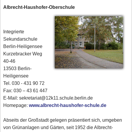
Albrecht-Haushofer-Oberschule
Integrierte
Sekundarschule
Berlin-Heiligensee
Kurzebracker Weg
40-46
13503 Berlin-
Heiligensee
Tel. 030 - 431 90 72‎
Fax: 030 – 43 61 447
E-Mail: sekretariat@12k11.schule.berlin.de
Homepage:
www.albrecht-haushofer-schule.de
Abseits der Großstadt gelegen präsentiert sich, umgeben
von Grünanlagen und Gärten, seit 1952 die Albrecht-