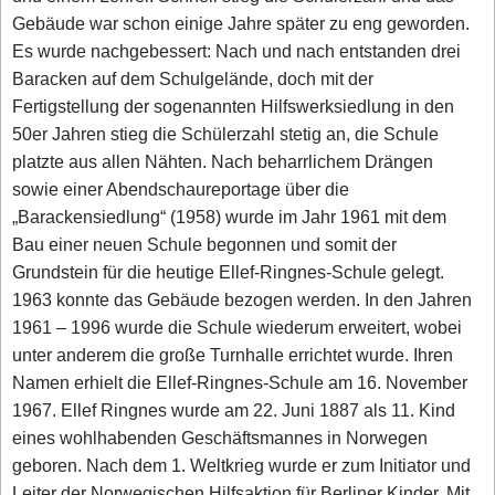
Gebäude war schon einige Jahre später zu eng geworden.
Es wurde nachgebessert: Nach und nach entstanden drei
Baracken auf dem Schulgelände, doch mit der
Fertigstellung der sogenannten Hilfswerksiedlung in den
50er Jahren stieg die Schülerzahl stetig an, die Schule
platzte aus allen Nähten. Nach beharrlichem Drängen
sowie einer Abendschaureportage über die
„Barackensiedlung“ (1958) wurde im Jahr 1961 mit dem
Bau einer neuen Schule begonnen und somit der
Grundstein für die heutige Ellef-Ringnes-Schule gelegt.
1963 konnte das Gebäude bezogen werden. In den Jahren
1961 – 1996 wurde die Schule wiederum erweitert, wobei
unter anderem die große Turnhalle errichtet wurde. Ihren
Namen erhielt die Ellef-Ringnes-Schule am 16. November
1967. Ellef Ringnes wurde am 22. Juni 1887 als 11. Kind
eines wohlhabenden Geschäftsmannes in Norwegen
geboren. Nach dem 1. Weltkrieg wurde er zum Initiator und
Leiter der Norwegischen Hilfsaktion für Berliner Kinder. Mit