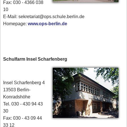
Fax: 030 - 4366 038
10
E-Mail: sekretariat@ops.schule.berlin.de
Homepage:
www.ops-berlin.de
Schulfarm Insel Scharfenberg
Insel Scharfenberg 4
13503 Berlin-
Konradshöhe
Tel. 030 - 430 94 43
30
Fax: 030 - 43 09 44
33 12