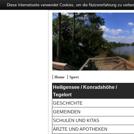
Diese Internetseite verwendet Cookies, um die Nutzererfahrung zu verbe
|
|
Home
Sport
Heiligensee / Konradshöhe /
Tegelort
GESCHICHTE
GEMEINDEN
SCHULEN UND KITAS
ÄRZTE UND APOTHEKEN