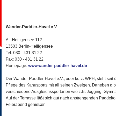
Wander-Paddler-Havel e.V.
Alt-Heiligensee 112
13503 Berlin-Heiligensee
Tel. 030 - 431 31 22
Fax: 030 - 431 31 22
Homepage:
www.wander-paddler-havel.de
Der Wander-Paddler-Havel e.V., oder kurz: WPH, steht seit 
Pflege des Kanusports mit all seinen Zweigen. Daneben gibt
verschiedene Ausgleichssportarten wie z.B. Jogging, Gymna
Auf der Terrasse läßt sich gut nach anstrengenden Paddelto
Feierabend genießen.