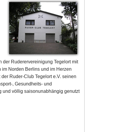
n der Ruderervereinigung Tegelort mit
in im Norden Berlins und im Herzen
der Ruder-Club Tegelort e.V. seinen
nsport-, Gesundheits- und
 und völlig saisonunabhängig genutzt