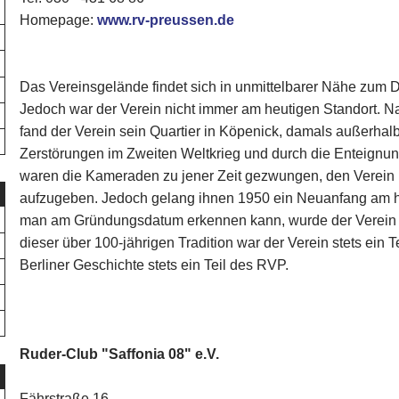
Homepage:
www.rv-preussen.de
Das Vereinsgelände findet sich in unmittelbarer Nähe zum 
Jedoch war der Verein nicht immer am heutigen Standort. 
fand der Verein sein Quartier in Köpenick, damals außerhal
Zerstörungen im Zweiten Weltkrieg und durch die Enteignu
waren die Kameraden zu jener Zeit gezwungen, den Verein 
aufzugeben. Jedoch gelang ihnen 1950 ein Neuanfang am he
man am Gründungsdatum erkennen kann, wurde der Verein im
dieser über 100-jährigen Tradition war der Verein stets ein T
Berliner Geschichte stets ein Teil des RVP.
Ruder-Club "Saffonia 08" e.V.
Fährstraße 16