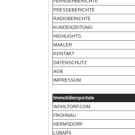
FERNSEHBERICHTE
PRESSEBERICHTE
RADIOBERICHTE
KUNDENZEITUNG
HIGHLIGHTS
MAKLER
KONTAKT
DATENSCHUTZ
AGB
IMPRESSUM
Immobilienportale
WOHLTORF.COM
FROHNAU
HERMSDORF
LÜBARS