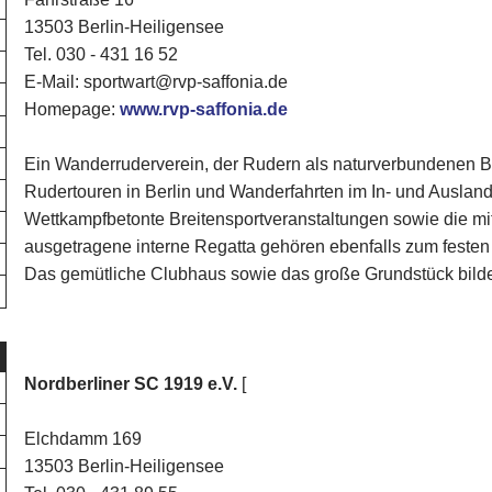
13503 Berlin-Heiligensee
Tel. 030 - 431 16 52
E-Mail: sportwart@rvp-saffonia.de
Homepage:
www.rvp-saffonia.de
Ein Wanderruderverein, der Rudern als naturverbundenen Brei
Rudertouren in Berlin und Wanderfahrten im In- und Ausland 
Wettkampfbetonte Breitensportveranstaltungen sowie die mit
ausgetragene interne Regatta gehören ebenfalls zum feste
Das gemütliche Clubhaus sowie das große Grundstück bilde
Nordberliner SC 1919 e.V.
[
Elchdamm 169
13503 Berlin-Heiligensee