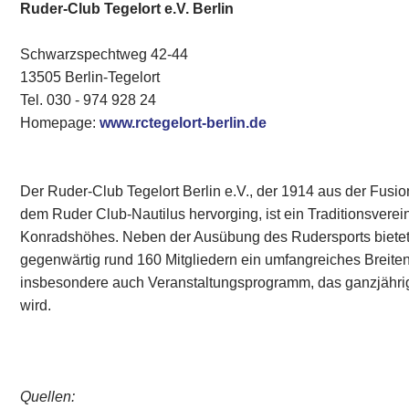
Ruder-Club Tegelort e.V. Berlin
Schwarzspechtweg 42-44
13505 Berlin-Tegelort
Tel. 030 - 974 928 24
Homepage:
www.rctegelort-berlin.de
Der Ruder-Club Tegelort Berlin e.V., der 1914 aus der Fusio
dem Ruder Club-Nautilus hervorging, ist ein Traditionsvere
Konradshöhes. Neben der Ausübung des Rudersports bietet 
gegenwärtig rund 160 Mitgliedern ein umfangreiches Breite
insbesondere auch Veranstaltungsprogramm, das ganzjährig
wird.
Quellen: