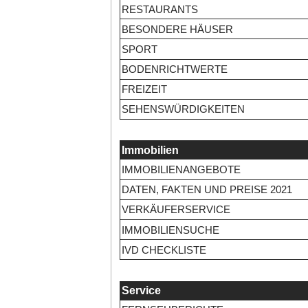
RESTAURANTS
BESONDERE HÄUSER
SPORT
BODENRICHTWERTE
FREIZEIT
SEHENSWÜRDIGKEITEN
Immobilien
IMMOBILIENANGEBOTE
DATEN, FAKTEN UND PREISE 2021
VERKÄUFERSERVICE
IMMOBILIENSUCHE
IVD CHECKLISTE
Service