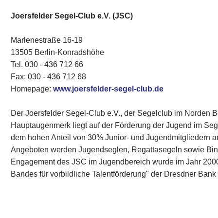
Joersfelder Segel-Club e.V. (JSC)
Marlenestraße 16-19
13505 Berlin-Konradshöhe
Tel. 030 - 436 712 66
Fax: 030 - 436 712 68
Homepage:
www.joersfelder-segel-club.de
Der Joersfelder Segel-Club e.V., der Segelclub im Norden 
Hauptaugenmerk liegt auf der Förderung der Jugend im Segels
dem hohen Anteil von 30% Junior- und Jugendmitgliedern an
Angeboten werden Jugendseglen, Regattasegeln sowie Bi
Engagement des JSC im Jugendbereich wurde im Jahr 2000 
Bandes für vorbildliche Talentförderung" der Dresdner Bank