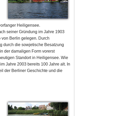
Dorfanger Heiligensee.
Nach seiner Gründung im Jahre 1903
b von Berlin gelegen. Durch
ng durch die sowjetische Besatzung
in der damaligen Form vorerst
utigen Standort in Heiligensee. Wie
 Jahre 2003 bereits 100 Jahre alt. In
eil der Berliner Geschichte und die