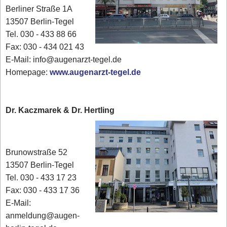
Berliner Straße 1A
13507 Berlin-Tegel
Tel. 030 - 433 88 66
Fax: 030 - 434 021 43
E-Mail: info@augenarzt-tegel.de
Homepage:
www.augenarzt-tegel.de
Dr. Kaczmarek & Dr. Hertling
Brunowstraße 52
13507 Berlin-Tegel
Tel. 030 - 433 17 23
Fax: 030 - 433 17 36
E-Mail:
anmeldung@augen-