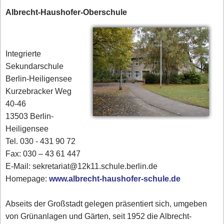
Albrecht-Haushofer-Oberschule
Integrierte
Sekundarschule
Berlin-Heiligensee
Kurzebracker Weg
40-46
13503 Berlin-
Heiligensee
Tel. 030 - 431 90 72‎
Fax: 030 – 43 61 447
E-Mail: sekretariat@12k11.schule.berlin.de
Homepage:
www.albrecht-haushofer-schule.de
Abseits der Großstadt gelegen präsentiert sich, umgeben
von Grünanlagen und Gärten, seit 1952 die Albrecht-