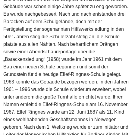
Gebäude war schon einige Jahre später zu eng geworden.
Es wurde nachgebessert: Nach und nach entstanden drei
Baracken auf dem Schulgelände, doch mit der
Fertigstellung der sogenannten Hilfswerksiedlung in den
50er Jahren stieg die Schülerzahl stetig an, die Schule
platzte aus allen Nähten. Nach beharrlichem Drängen
sowie einer Abendschaureportage über die
„Barackensiedlung“ (1958) wurde im Jahr 1961 mit dem
Bau einer neuen Schule begonnen und somit der
Grundstein für die heutige Ellef-Ringnes-Schule gelegt.
1963 konnte das Gebäude bezogen werden. In den Jahren
1961 – 1996 wurde die Schule wiederum erweitert, wobei
unter anderem die große Turnhalle errichtet wurde. Ihren
Namen erhielt die Ellef-Ringnes-Schule am 16. November
1967. Ellef Ringnes wurde am 22. Juni 1887 als 11. Kind
eines wohlhabenden Geschäftsmannes in Norwegen
geboren. Nach dem 1. Weltkrieg wurde er zum Initiator und
Leiter der Norwegischen Hilfsaktion für Berliner Kinder. Mit