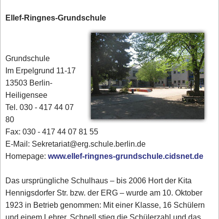
Ellef-Ringnes-Grundschule
Grundschule
Im Erpelgrund 11-17
13503 Berlin-
Heiligensee
Tel. 030 - 417 44 07
80‎
Fax: 030 - 417 44 07 81 55
E-Mail: Sekretariat@erg.schule.berlin.de
Homepage:
www.ellef-ringnes-grundschule.cidsnet.de
Das ursprüngliche Schulhaus – bis 2006 Hort der Kita
Hennigsdorfer Str. bzw. der ERG – wurde am 10. Oktober
1923 in Betrieb genommen: Mit einer Klasse, 16 Schülern
und einem Lehrer. Schnell stieg die Schülerzahl und das