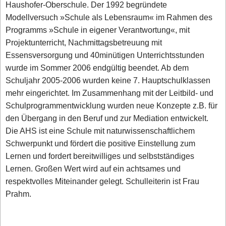
Haushofer-Oberschule. Der 1992 begründete
Modellversuch »Schule als Lebensraum« im Rahmen des
Programms »Schule in eigener Verantwortung«, mit
Projektunterricht, Nachmittagsbetreuung mit
Essensversorgung und 40minütigen Unterrichtsstunden
wurde im Sommer 2006 endgültig beendet. Ab dem
Schuljahr 2005-2006 wurden keine 7. Hauptschulklassen
mehr eingerichtet. Im Zusammenhang mit der Leitbild- und
Schulprogrammentwicklung wurden neue Konzepte z.B. für
den Übergang in den Beruf und zur Mediation entwickelt.
Die AHS ist eine Schule mit naturwissenschaftlichem
Schwerpunkt und fördert die positive Einstellung zum
Lernen und fordert bereitwilliges und selbstständiges
Lernen. Großen Wert wird auf ein achtsames und
respektvolles Miteinander gelegt. Schulleiterin ist Frau
Prahm.