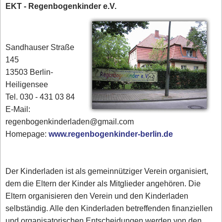
EKT - Regenbogenkinder e.V.
Sandhauser Straße
145
13503 Berlin-
Heiligensee
Tel. 030 - 431 03 84‎
E-Mail:
regenbogenkinderladen@gmail.com
Homepage:
www.regenbogenkinder-berlin.de
Der Kinderladen ist als gemeinnütziger Verein organisiert,
dem die Eltern der Kinder als Mitglieder angehören. Die
Eltern organisieren den Verein und den Kinderladen
selbständig. Alle den Kinderladen betreffenden finanziellen
und organisatorischen Entscheidungen werden von den