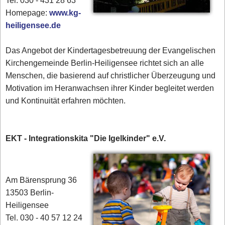
Tel. 030 - 431 28 63
Homepage:
www.kg-
heiligensee.de
Das Angebot der Kindertagesbetreuung der Evangelischen
Kirchengemeinde Berlin-Heiligensee richtet sich an alle
Menschen, die basierend auf christlicher Überzeugung und
Motivation im Heranwachsen ihrer Kinder begleitet werden
und Kontinuität erfahren möchten.
EKT - Integrationskita "Die Igelkinder" e.V.
Am Bärensprung 36
13503 Berlin-
Heiligensee
Tel. 030 - 40 57 12 24