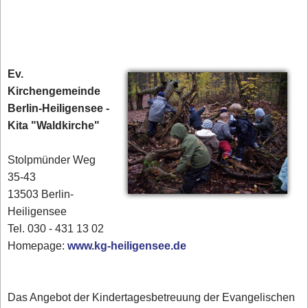
Ev.
Kirchengemeinde
Berlin-Heiligensee -
Kita "Waldkirche"
Stolpmünder Weg
35-43
13503 Berlin-
Heiligensee
Tel. 030 - 431 13 02‎
Homepage:
www.kg-heiligensee.de
Das Angebot der Kindertagesbetreuung der Evangelischen