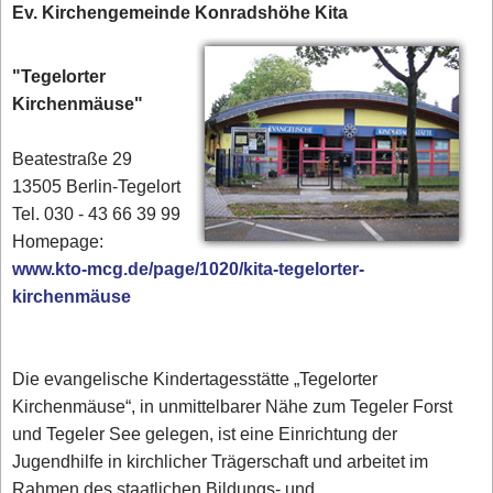
Ev. Kirchengemeinde Konradshöhe Kita
"Tegelorter
Kirchenmäuse"
Beatestraße 29
13505 Berlin-Tegelort
Tel. 030 - 43 66 39 99‎
Homepage:
www.kto-mcg.de/page/1020/kita-tegelorter-
kirchenmäuse
Die evangelische Kindertagesstätte „Tegelorter
Kirchenmäuse“, in unmittelbarer Nähe zum Tegeler Forst
und Tegeler See gelegen, ist eine Einrichtung der
Jugendhilfe in kirchlicher Trägerschaft und arbeitet im
Rahmen des staatlichen Bildungs- und