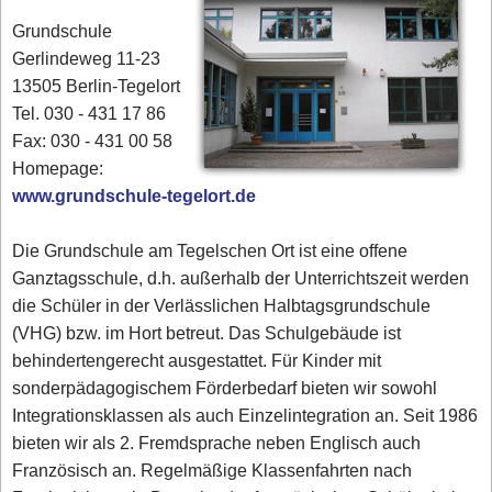
Grundschule
Gerlindeweg 11-23
13505 Berlin-Tegelort
Tel. 030 - 431 17 86‎
Fax: 030 - 431 00 58‎
Homepage:
www.grundschule-tegelort.de
Die Grundschule am Tegelschen Ort ist eine offene
Ganztagsschule, d.h. außerhalb der Unterrichtszeit werden
die Schüler in der Verlässlichen Halbtagsgrundschule
(VHG) bzw. im Hort betreut. Das Schulgebäude ist
behindertengerecht ausgestattet. Für Kinder mit
sonderpädagogischem Förderbedarf bieten wir sowohl
Integrationsklassen als auch Einzelintegration an. Seit 1986
bieten wir als 2. Fremdsprache neben Englisch auch
Französisch an. Regelmäßige Klassenfahrten nach