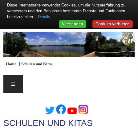
Diese Internetseite verwendet Cookies, um die Nutzererfahrung zu
verbessern und den Benutzern bestimmte Dienste und Funktionen
Details
bereitzustellen.
Verstanden
Cookies verbieten
|
|
Home
Schulen und Kitas
≡
SCHULEN UND KITAS