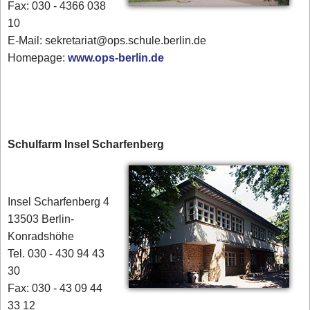
Fax: 030 - 4366 038
10
E-Mail: sekretariat@ops.schule.berlin.de
Homepage:
www.ops-berlin.de
Schulfarm Insel Scharfenberg
Insel Scharfenberg 4
13503 Berlin-
Konradshöhe
Tel. 030 - 430 94 43
30
Fax: 030 - 43 09 44
33 12