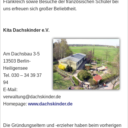
Frankreich sowie Besuche der französischen Schüler bei
uns erfreuen sich großer Beliebtheit.
Kita Dachskinder e.V.
Am Dachsbau 3-5
13503 Berlin-
Heiligensee
Tel. 030 – 34 39 37
94
E-Mail:
verwaltung@dachskinder.de
Homepage:
www.dachskinder.de
Die Gründungseltern und -erzieher haben beim vorherigen