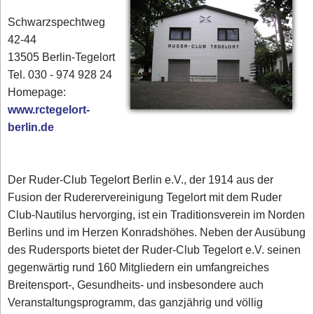
Schwarzspechtweg
42-44
13505 Berlin-Tegelort
Tel. 030 - 974 928 24
Homepage:
www.rctegelort-
berlin.de
Der Ruder-Club Tegelort Berlin e.V., der 1914 aus der
Fusion der Ruderervereinigung Tegelort mit dem Ruder
Club-Nautilus hervorging, ist ein Traditionsverein im Norden
Berlins und im Herzen Konradshöhes. Neben der Ausübung
des Rudersports bietet der Ruder-Club Tegelort e.V. seinen
gegenwärtig rund 160 Mitgliedern ein umfangreiches
Breitensport-, Gesundheits- und insbesondere auch
Veranstaltungsprogramm, das ganzjährig und völlig