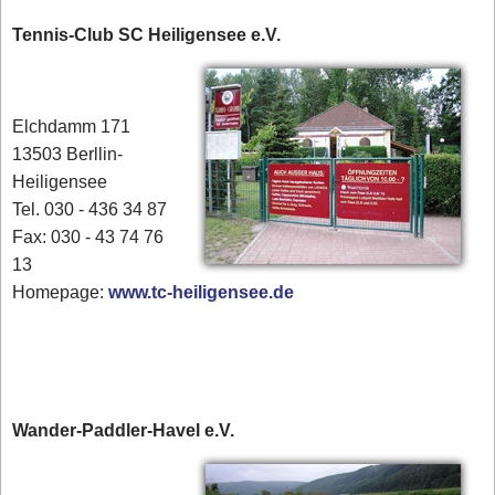
Tennis-Club SC Heiligensee e.V.
Elchdamm 171
13503 Berllin-
Heiligensee
Tel. 030 - 436 34 87
​Fax: 030 - 43 74 76
13
Homepage:
www.tc-heiligensee.de
Wander-Paddler-Havel e.V.