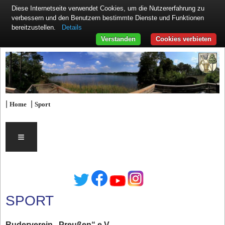
Diese Internetseite verwendet Cookies, um die Nutzererfahrung zu
verbessern und den Benutzern bestimmte Dienste und Funktionen
Details
bereitzustellen.
Verstanden
Cookies verbieten
|
|
Home
Sport
≡
SPORT
Ruderverein „Preußen“ e.V.