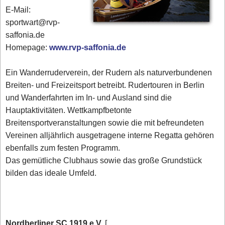
E-Mail:
sportwart@rvp-
saffonia.de
Homepage:
www.rvp-saffonia.de
Ein Wanderruderverein, der Rudern als naturverbundenen
Breiten- und Freizeitsport betreibt. Rudertouren in Berlin
und Wanderfahrten im In- und Ausland sind die
Hauptaktivitäten. Wettkampfbetonte
Breitensportveranstaltungen sowie die mit befreundeten
Vereinen alljährlich ausgetragene interne Regatta gehören
ebenfalls zum festen Programm.
Das gemütliche Clubhaus sowie das große Grundstück
bilden das ideale Umfeld.
Nordberliner SC 1919 e.V.
[