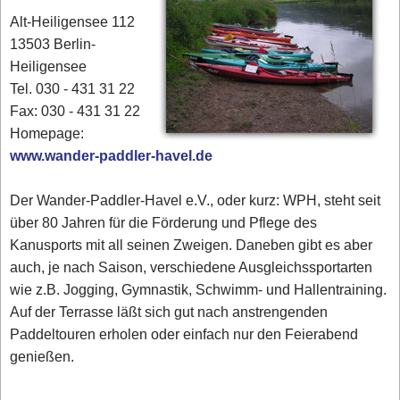
Alt-Heiligensee 112
13503 Berlin-
Heiligensee
Tel. 030 - 431 31 22
Fax: 030 - 431 31 22
Homepage:
www.wander-paddler-havel.de
Der Wander-Paddler-Havel e.V., oder kurz: WPH, steht seit
über 80 Jahren für die Förderung und Pflege des
Kanusports mit all seinen Zweigen. Daneben gibt es aber
auch, je nach Saison, verschiedene Ausgleichssportarten
wie z.B. Jogging, Gymnastik, Schwimm- und Hallentraining.
Auf der Terrasse läßt sich gut nach anstrengenden
Paddeltouren erholen oder einfach nur den Feierabend
genießen.