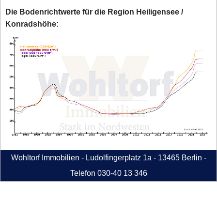
Die Bodenrichtwerte für die Region Heiligensee /
Konradshöhe:
Wohltorf Immobilien - Ludolfingerplatz 1a - 13465 Berlin -
Telefon 030-40 13 346