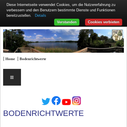
Diese Internetseite verwendet Cookies, um die Nutzererfahrung zu
verbessern und den Benutzern bestimmte Dienste und Funktionen
Details
bereitzustellen.
Verstanden
Cookies verbieten
|
|
Home
Bodenrichtwerte
≡
BODENRICHTWERTE