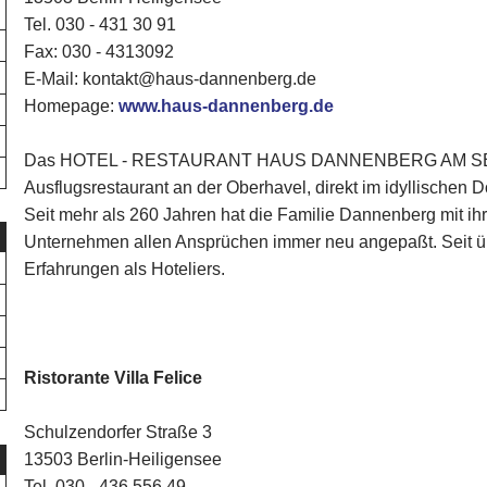
Tel. 030 - 431 30 91‎
Fax: 030 - 4313092
E-Mail: kontakt@haus-dannenberg.de
Homepage:
www.haus-dannenberg.de
Das HOTEL - RESTAURANT HAUS DANNENBERG AM SEE ist
Ausflugsrestaurant an der Oberhavel, direkt im idyllischen Do
Seit mehr als 260 Jahren hat die Familie Dannenberg mit ih
Unternehmen allen Ansprüchen immer neu angepaßt. Seit ü
Erfahrungen als Hoteliers.
Ristorante Villa Felice
Schulzendorfer Straße 3
13503 Berlin-Heiligensee
Tel. 030 - 436 556 49