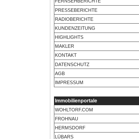
FERNSEHBERICHTE
PRESSEBERICHTE
RADIOBERICHTE
KUNDENZEITUNG
HIGHLIGHTS
MAKLER
KONTAKT
DATENSCHUTZ
AGB
IMPRESSUM
Immobilienportale
WOHLTORF.COM
FROHNAU
HERMSDORF
LÜBARS