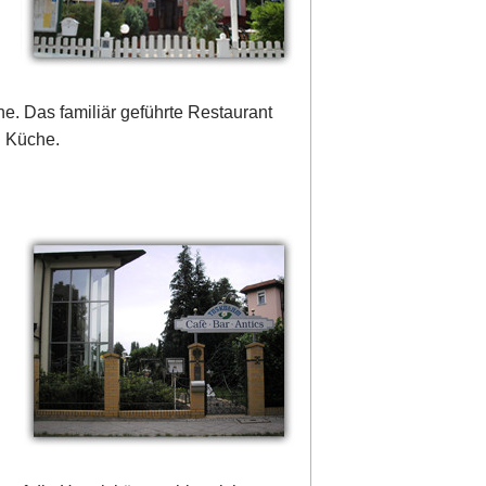
e. Das familiär geführte Restaurant
n Küche.