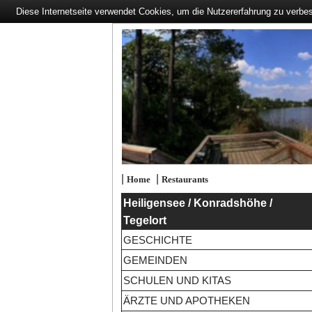
Diese Internetseite verwendet Cookies, um die Nutzererfahrung zu verbe
|
|
Home
Restaurants
Heiligensee / Konradshöhe /
Tegelort
GESCHICHTE
GEMEINDEN
SCHULEN UND KITAS
ÄRZTE UND APOTHEKEN