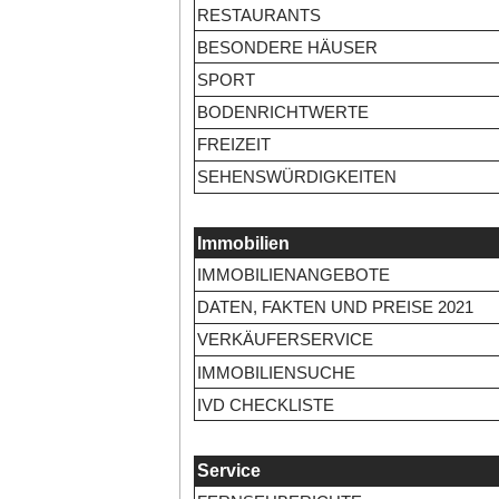
RESTAURANTS
BESONDERE HÄUSER
SPORT
BODENRICHTWERTE
FREIZEIT
SEHENSWÜRDIGKEITEN
Immobilien
IMMOBILIENANGEBOTE
DATEN, FAKTEN UND PREISE 2021
VERKÄUFERSERVICE
IMMOBILIENSUCHE
IVD CHECKLISTE
Service