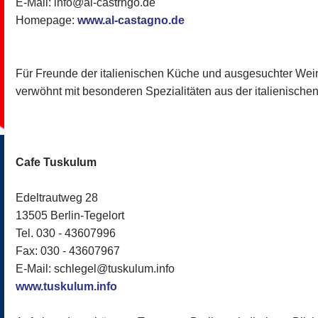
E-Mail: info@al-castrngo.de
Homepage:
www.al-castagno.de
Für Freunde der italienischen Küche und ausgesuchter Wein
verwöhnt mit besonderen Spezialitäten aus der italienische
Cafe Tuskulum
Edeltrautweg 28
13505 Berlin-Tegelort
Tel. 030 - 43607996
Fax: 030 - 43607967
E-Mail: schlegel@tuskulum.info
www.tuskulum.info