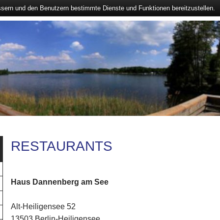
ssern und den Benutzern bestimmte Dienste und Funktionen bereitzustellen.
RESTAURANTS
Haus Dannenberg am See
Alt-Heiligensee 52
13503 Berlin-Heiligensee