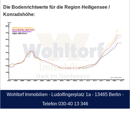
Die Bodenrichtwerte für die Region Heiligensee /
Konradshöhe:
Wohltorf Immobilien - Ludolfingerplatz 1a - 13465 Berlin -
Telefon 030-40 13 346