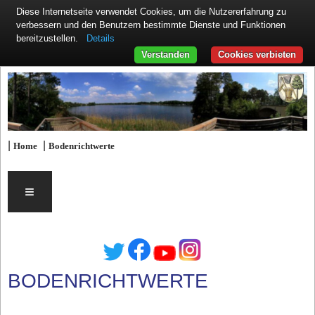
Diese Internetseite verwendet Cookies, um die Nutzererfahrung zu
verbessern und den Benutzern bestimmte Dienste und Funktionen
Details
bereitzustellen.
Verstanden
Cookies verbieten
|
|
Home
Bodenrichtwerte
≡
BODENRICHTWERTE