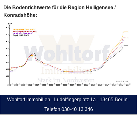
Die Bodenrichtwerte für die Region Heiligensee /
Konradshöhe:
Wohltorf Immobilien - Ludolfingerplatz 1a - 13465 Berlin -
Telefon 030-40 13 346