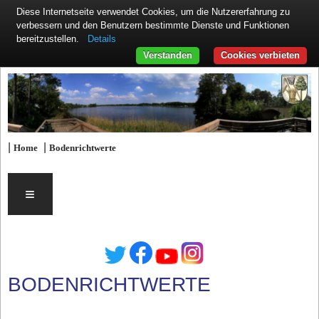
Diese Internetseite verwendet Cookies, um die Nutzererfahrung zu
verbessern und den Benutzern bestimmte Dienste und Funktionen
Details
bereitzustellen.
Verstanden
Cookies verbieten
|
|
Home
Bodenrichtwerte
≡
BODENRICHTWERTE