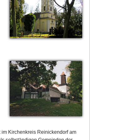
 im Kirchenkreis Reinickendorf am
als selbständigen Gemeinden der