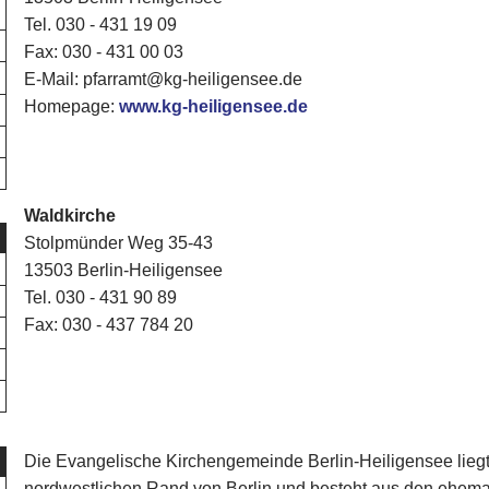
Tel. 030 - 431 19 09
Fax: 030 - 431 00 03
E-Mail: pfarramt@kg-heiligensee.de
Homepage:
www.kg-heiligensee.de
Waldkirche
Stolpmünder Weg 35-43
13503 Berlin-Heiligensee
Tel. 030 - 431 90 89
Fax: 030 - 437 784 20
Die Evangelische Kirchengemeinde Berlin-Heiligensee liegt
nordwestlichen Rand von Berlin und besteht aus den ehem