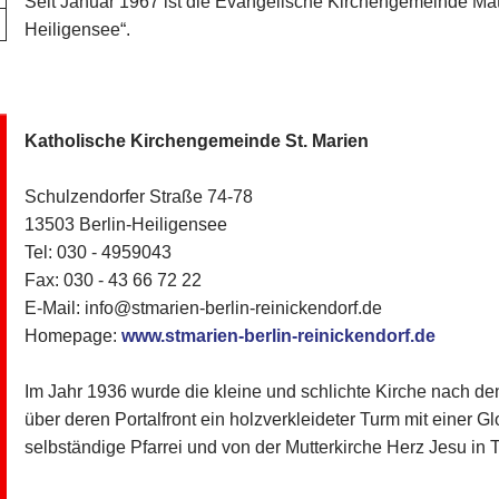
Seit Januar 1967 ist die Evangelische Kirchengemeinde Mat
Heiligensee“.
Katholische Kirchengemeinde St. Marien
Schulzendorfer Straße 74-78
13503 Berlin-Heiligensee
Tel: 030 - 4959043
Fax: 030 - 43 66 72 22
E-Mail: info@stmarien-berlin-reinickendorf.de
Homepage:
www.stmarien-berlin-reinickendorf.de
Im Jahr 1936 wurde die kleine und schlichte Kirche nach den
über deren Portalfront ein holzverkleideter Turm mit einer Gl
selbständige Pfarrei und von der Mutterkirche Herz Jesu in 