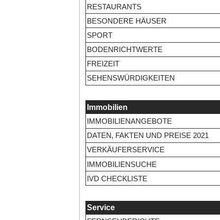
RESTAURANTS
BESONDERE HÄUSER
SPORT
BODENRICHTWERTE
FREIZEIT
SEHENSWÜRDIGKEITEN
Immobilien
IMMOBILIENANGEBOTE
DATEN, FAKTEN UND PREISE 2021
VERKÄUFERSERVICE
IMMOBILIENSUCHE
IVD CHECKLISTE
Service