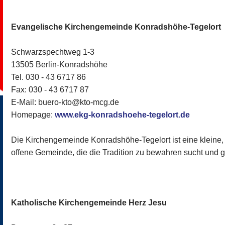
Evangelische Kirchengemeinde Konradshöhe-Tegelort
Schwarzspechtweg 1-3
13505 Berlin-Konradshöhe
Tel. 030 - 43 6717 86
Fax: 030 - 43 6717 87
E-Mail: buero-kto@kto-mcg.de
Homepage:
www.ekg-konradshoehe-tegelort.de
Die Kirchengemeinde Konradshöhe-Tegelort ist eine kleine,
offene Gemeinde, die die Tradition zu bewahren sucht und g
Katholische Kirchengemeinde Herz Jesu