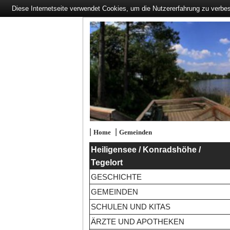
Diese Internetseite verwendet Cookies, um die Nutzererfahrung zu verbe
|
|
Home
Gemeinden
Heiligensee / Konradshöhe /
Tegelort
GESCHICHTE
GEMEINDEN
SCHULEN UND KITAS
ÄRZTE UND APOTHEKEN