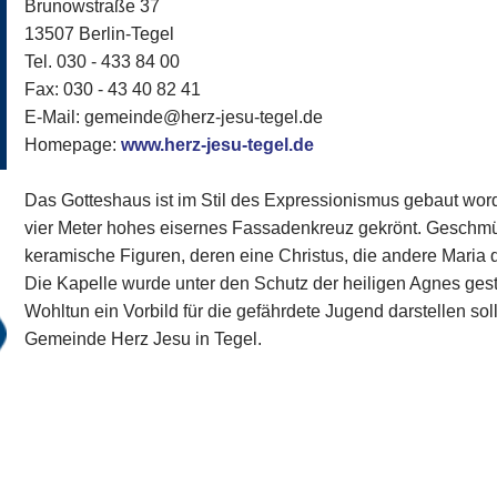
Brunowstraße 37
13507 Berlin-Tegel
Tel. 030 - 433 84 00
Fax: 030 - 43 40 82 41
E-Mail: gemeinde@herz-jesu-tegel.de
Homepage:
www.herz-jesu-tegel.de
Das Gotteshaus ist im Stil des Expressionismus gebaut wor
vier Meter hohes eisernes Fassadenkreuz gekrönt. Geschmü
keramische Figuren, deren eine Christus, die andere Maria da
Die Kapelle wurde unter den Schutz der heiligen Agnes gestel
Wohltun ein Vorbild für die gefährdete Jugend darstellen sol
Gemeinde Herz Jesu in Tegel.