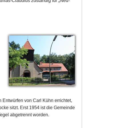
thias-Claudius zuständig für „Neu-
 Entwürfen von Carl Kühn errichtet,
ocke sitzt. Erst 1954 ist die Gemeinde
Tegel abgetrennt worden.