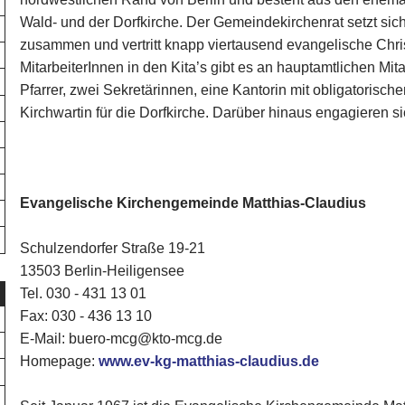
Wald- und der Dorfkirche. Der Gemeindekirchenrat setzt sich
zusammen und vertritt knapp viertausend evangelische Chr
MitarbeiterInnen in den Kita’s gibt es an hauptamtlichen Mi
Pfarrer, zwei Sekretärinnen, eine Kantorin mit obligatorisch
Kirchwartin für die Dorfkirche. Darüber hinaus engagieren 
Evangelische Kirchengemeinde Matthias-Claudius
Schulzendorfer Straße 19-21
13503 Berlin-Heiligensee
Tel. 030 - 431 13 01
Fax: 030 - 436 13 10
E-Mail: buero-mcg@kto-mcg.de
Homepage:
www.ev-kg-matthias-claudius.de