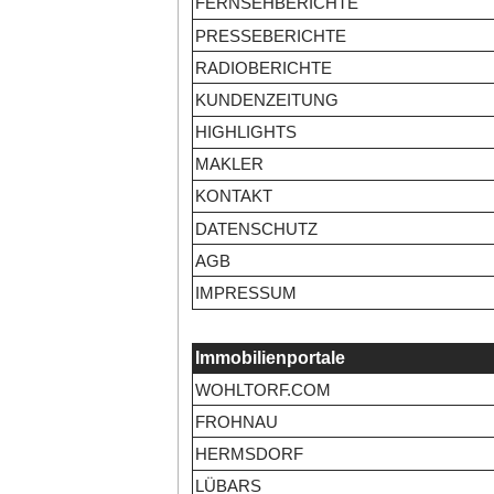
FERNSEHBERICHTE
PRESSEBERICHTE
RADIOBERICHTE
KUNDENZEITUNG
HIGHLIGHTS
MAKLER
KONTAKT
DATENSCHUTZ
AGB
IMPRESSUM
Immobilienportale
WOHLTORF.COM
FROHNAU
HERMSDORF
LÜBARS