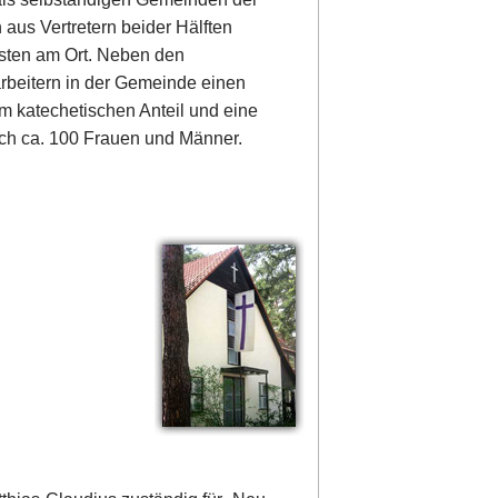
 aus Vertretern beider Hälften
isten am Ort. Neben den
tarbeitern in der Gemeinde einen
em katechetischen Anteil und eine
sich ca. 100 Frauen und Männer.