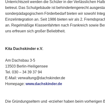
Unterrichtszeit werden die Schüler in der Verlässlichen Ha
betreut. Das Schulgebäude ist behindertengerecht ausgestatt
sonderpädagogischem Förderbedarf bieten wir sowohl Integ
Einzelintegration an. Seit 1986 bieten wir als 2. Fremdspr
an. Regelmäßige Klassenfahrten nach Frankreich sowie Bes
uns erfreuen sich großer Beliebtheit.
Kita Dachskinder e.V.
Am Dachsbau 3-5
13503 Berlin-Heiligensee
Tel. 030 – 34 39 37 94
E-Mail: verwaltung@dachskinder.de
Homepage:
www.dachskinder.de
Die Gründungseltern und -erzieher haben beim vorherigen 