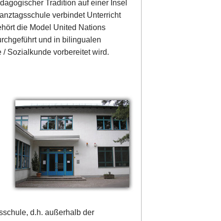
agogischer Tradition auf einer Insel
Ganztagsschule verbindet Unterricht
ehört die Model United Nations
urchgeführt und in bilingualen
/ Sozialkunde vorbereitet wird.
sschule, d.h. außerhalb der