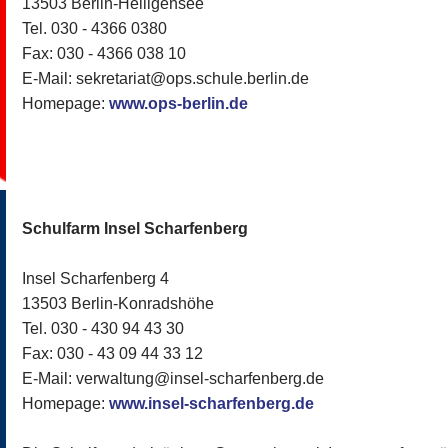
13503 Berlin-Heiligensee
Tel. 030 - 4366 0380
Fax: 030 - 4366 038 10
E-Mail: sekretariat@ops.schule.berlin.de
Homepage:
www.ops-berlin.de
Schulfarm Insel Scharfenberg
Insel Scharfenberg 4
13503 Berlin-Konradshöhe
Tel. 030 - 430 94 43 30
Fax: 030 - 43 09 44 33 12
E-Mail: verwaltung@insel-scharfenberg.de
Homepage:
www.insel-scharfenberg.de