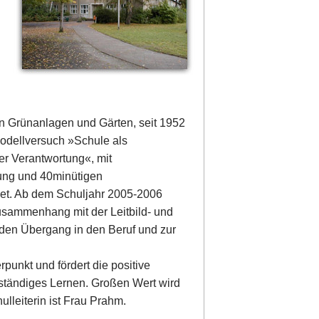
on Grünanlagen und Gärten, seit 1952
odellversuch »Schule als
 Verantwortung«, mit
gung und 40minütigen
et. Ab dem Schuljahr 2005-2006
usammenhang mit der Leitbild- und
den Übergang in den Beruf und zur
punkt und fördert die positive
stständiges Lernen. Großen Wert wird
ulleiterin ist Frau Prahm.