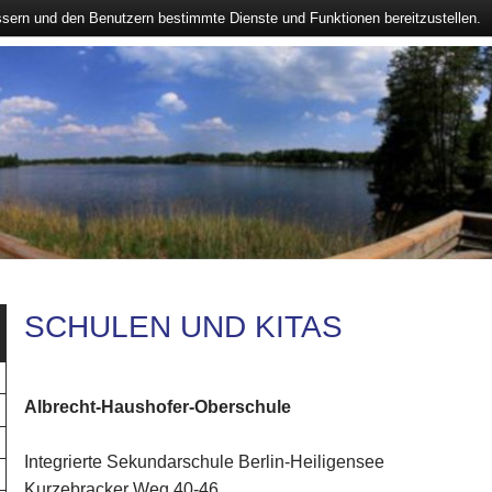
ssern und den Benutzern bestimmte Dienste und Funktionen bereitzustellen.
SCHULEN UND KITAS
Albrecht-Haushofer-Oberschule
Integrierte Sekundarschule Berlin-Heiligensee
Kurzebracker Weg 40-46