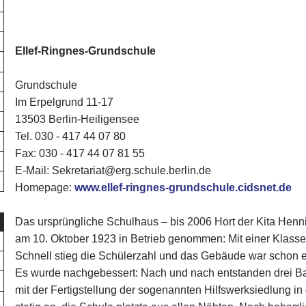
Ellef-Ringnes-Grundschule
Grundschule
Im Erpelgrund 11-17
13503 Berlin-Heiligensee
Tel. 030 - 417 44 07 80‎
Fax: 030 - 417 44 07 81 55
E-Mail: Sekretariat@erg.schule.berlin.de
Homepage:
www.ellef-ringnes-grundschule.cidsnet.de
Das ursprüngliche Schulhaus – bis 2006 Hort der Kita Henn
am 10. Oktober 1923 in Betrieb genommen: Mit einer Klasse
Schnell stieg die Schülerzahl und das Gebäude war schon e
Es wurde nachgebessert: Nach und nach entstanden drei B
mit der Fertigstellung der sogenannten Hilfswerksiedlung in