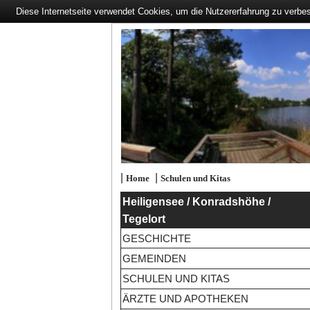
Diese Internetseite verwendet Cookies, um die Nutzererfahrung zu verbe
|
|
Home
Schulen und Kitas
Heiligensee / Konradshöhe /
Tegelort
GESCHICHTE
GEMEINDEN
SCHULEN UND KITAS
ÄRZTE UND APOTHEKEN