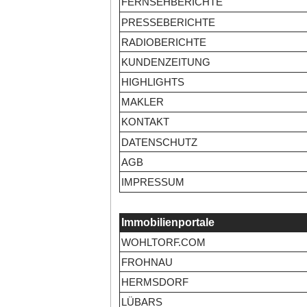
FERNSEHBERICHTE
PRESSEBERICHTE
RADIOBERICHTE
KUNDENZEITUNG
HIGHLIGHTS
MAKLER
KONTAKT
DATENSCHUTZ
AGB
IMPRESSUM
Immobilienportale
WOHLTORF.COM
FROHNAU
HERMSDORF
LÜBARS