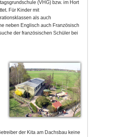
lbtagsgrundschule (VHG) bzw. im Hort
et. Für Kinder mit
rationsklassen als auch
ache neben Englisch auch Französisch
uche der französischen Schüler bei
Betreiber der Kita am Dachsbau keine