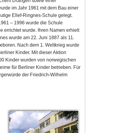
rlichem Drängen sowie einer
urde im Jahr 1961 mit dem Bau einer
utige Ellef-Ringnes-Schule gelegt.
1961 – 1996 wurde die Schule
e errichtet wurde. Ihren Namen erhielt
nes wurde am 22. Juni 1887 als 11.
boren. Nach dem 1. Weltkrieg wurde
erliner Kinder. Mit dieser Aktion
.000 Kinder wurden von norwegischen
ime für Berliner Kinder betrieben. Für
rgerwürde der Friedrich-Wilhelm