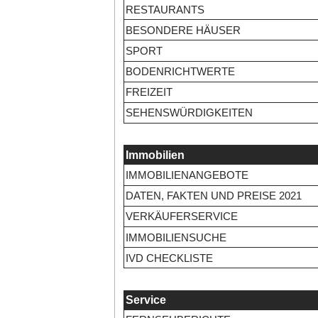
RESTAURANTS
BESONDERE HÄUSER
SPORT
BODENRICHTWERTE
FREIZEIT
SEHENSWÜRDIGKEITEN
Immobilien
IMMOBILIENANGEBOTE
DATEN, FAKTEN UND PREISE 2021
VERKÄUFERSERVICE
IMMOBILIENSUCHE
IVD CHECKLISTE
Service