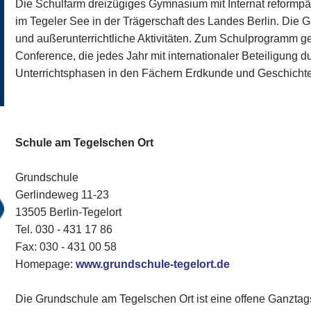
Die Schulfarm dreizügiges Gymnasium mit Internat reformpäd
im Tegeler See in der Trägerschaft des Landes Berlin. Die 
und außerunterrichtliche Aktivitäten. Zum Schulprogramm g
Conference, die jedes Jahr mit internationaler Beteiligung d
Unterrichtsphasen in den Fächern Erdkunde und Geschichte 
Schule am Tegelschen Ort
Grundschule
Gerlindeweg 11-23
13505 Berlin-Tegelort
Tel. 030 - 431 17 86‎
Fax: 030 - 431 00 58‎
Homepage:
www.grundschule-tegelort.de
Die Grundschule am Tegelschen Ort ist eine offene Ganztag