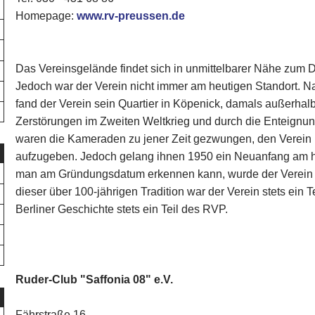
Homepage:
www.rv-preussen.de
Das Vereinsgelände findet sich in unmittelbarer Nähe zum 
Jedoch war der Verein nicht immer am heutigen Standort. 
fand der Verein sein Quartier in Köpenick, damals außerhal
Zerstörungen im Zweiten Weltkrieg und durch die Enteignu
waren die Kameraden zu jener Zeit gezwungen, den Verein 
aufzugeben. Jedoch gelang ihnen 1950 ein Neuanfang am he
man am Gründungsdatum erkennen kann, wurde der Verein im
dieser über 100-jährigen Tradition war der Verein stets ein T
Berliner Geschichte stets ein Teil des RVP.
Ruder-Club "Saffonia 08" e.V.
Fährstraße 16