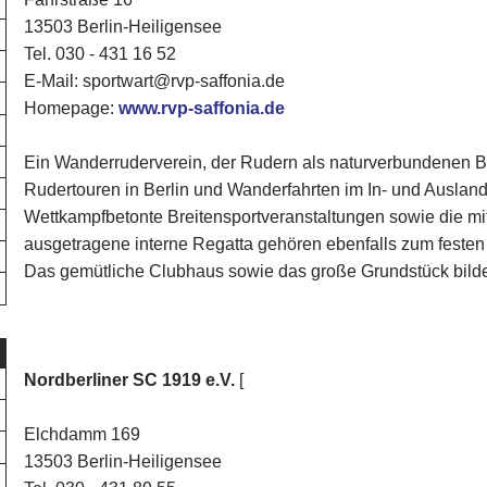
13503 Berlin-Heiligensee
Tel. 030 - 431 16 52
E-Mail: sportwart@rvp-saffonia.de
Homepage:
www.rvp-saffonia.de
Ein Wanderruderverein, der Rudern als naturverbundenen Brei
Rudertouren in Berlin und Wanderfahrten im In- und Ausland 
Wettkampfbetonte Breitensportveranstaltungen sowie die mit
ausgetragene interne Regatta gehören ebenfalls zum feste
Das gemütliche Clubhaus sowie das große Grundstück bilde
Nordberliner SC 1919 e.V.
[
Elchdamm 169
13503 Berlin-Heiligensee