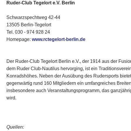
Ruder-Club Tegelort e.V. Berlin
Schwarzspechtweg 42-44
13505 Berlin-Tegelort
Tel. 030 - 974 928 24
Homepage:
www.rctegelort-berlin.de
Der Ruder-Club Tegelort Berlin e.V., der 1914 aus der Fusio
dem Ruder Club-Nautilus hervorging, ist ein Traditionsvere
Konradshöhes. Neben der Ausübung des Rudersports bietet 
gegenwärtig rund 160 Mitgliedern ein umfangreiches Breite
insbesondere auch Veranstaltungsprogramm, das ganzjährig
wird.
Quellen: