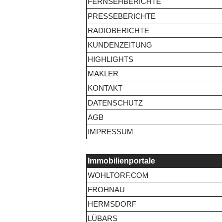
FERNSEHBERICHTE
PRESSEBERICHTE
RADIOBERICHTE
KUNDENZEITUNG
HIGHLIGHTS
MAKLER
KONTAKT
DATENSCHUTZ
AGB
IMPRESSUM
Immobilienportale
WOHLTORF.COM
FROHNAU
HERMSDORF
LÜBARS