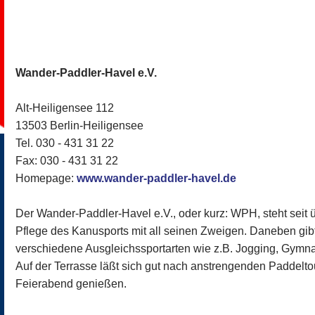
Wander-Paddler-Havel e.V.
Alt-Heiligensee 112
13503 Berlin-Heiligensee
Tel. 030 - 431 31 22
Fax: 030 - 431 31 22
Homepage:
www.wander-paddler-havel.de
Der Wander-Paddler-Havel e.V., oder kurz: WPH, steht seit 
Pflege des Kanusports mit all seinen Zweigen. Daneben gibt
verschiedene Ausgleichssportarten wie z.B. Jogging, Gymna
Auf der Terrasse läßt sich gut nach anstrengenden Paddelto
Feierabend genießen.