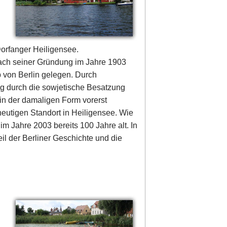
Dorfanger Heiligensee.
Nach seiner Gründung im Jahre 1903
b von Berlin gelegen. Durch
ng durch die sowjetische Besatzung
in der damaligen Form vorerst
utigen Standort in Heiligensee. Wie
 Jahre 2003 bereits 100 Jahre alt. In
eil der Berliner Geschichte und die