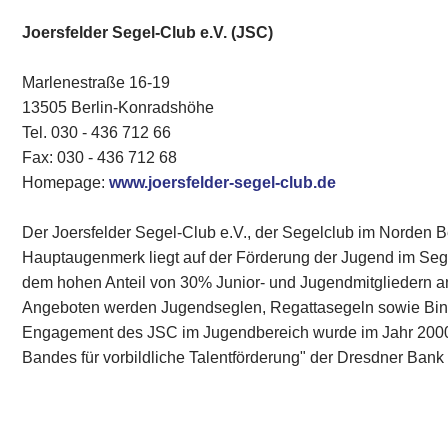
Joersfelder Segel-Club e.V. (JSC)
Marlenestraße 16-19
13505 Berlin-Konradshöhe
Tel. 030 - 436 712 66
Fax: 030 - 436 712 68
Homepage:
www.joersfelder-segel-club.de
Der Joersfelder Segel-Club e.V., der Segelclub im Norden 
Hauptaugenmerk liegt auf der Förderung der Jugend im Segels
dem hohen Anteil von 30% Junior- und Jugendmitgliedern an
Angeboten werden Jugendseglen, Regattasegeln sowie Bi
Engagement des JSC im Jugendbereich wurde im Jahr 2000 
Bandes für vorbildliche Talentförderung" der Dresdner Bank