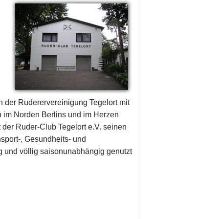
n der Ruderervereinigung Tegelort mit
in im Norden Berlins und im Herzen
der Ruder-Club Tegelort e.V. seinen
nsport-, Gesundheits- und
 und völlig saisonunabhängig genutzt