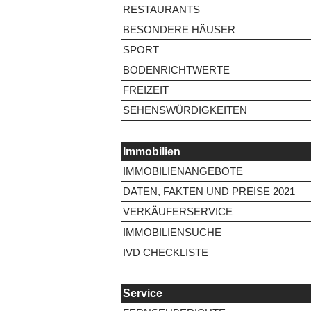
RESTAURANTS
BESONDERE HÄUSER
SPORT
BODENRICHTWERTE
FREIZEIT
SEHENSWÜRDIGKEITEN
Immobilien
IMMOBILIENANGEBOTE
DATEN, FAKTEN UND PREISE 2021
VERKÄUFERSERVICE
IMMOBILIENSUCHE
IVD CHECKLISTE
Service