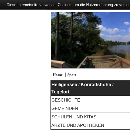
Diese Internetseite verwendet Cookies, um die Nutzererfahrung zu verbe
|
|
Home
Sport
Heiligensee / Konradshöhe /
Tegelort
GESCHICHTE
GEMEINDEN
SCHULEN UND KITAS
ÄRZTE UND APOTHEKEN