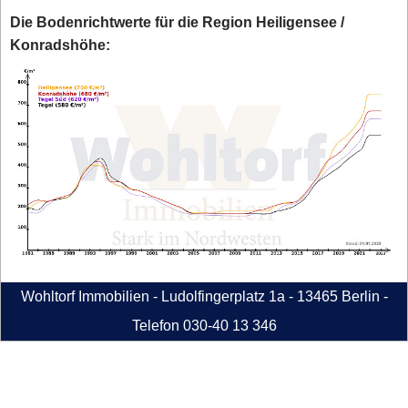
Die Bodenrichtwerte für die Region Heiligensee /
Konradshöhe:
Wohltorf Immobilien - Ludolfingerplatz 1a - 13465 Berlin -
Telefon 030-40 13 346