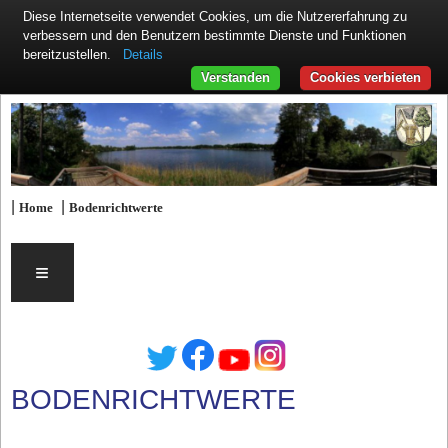
Diese Internetseite verwendet Cookies, um die Nutzererfahrung zu
verbessern und den Benutzern bestimmte Dienste und Funktionen
Details
bereitzustellen.
Verstanden
Cookies verbieten
|
|
Home
Bodenrichtwerte
≡
BODENRICHTWERTE