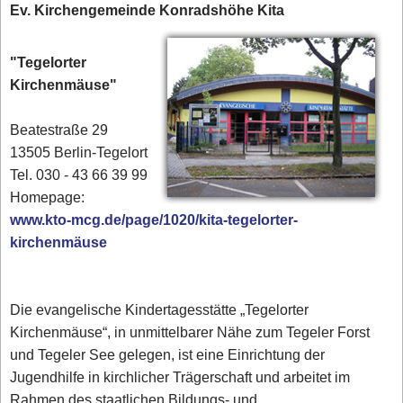
Ev. Kirchengemeinde Konradshöhe Kita
"Tegelorter
Kirchenmäuse"
Beatestraße 29
13505 Berlin-Tegelort
Tel. 030 - 43 66 39 99‎
Homepage:
www.kto-mcg.de/page/1020/kita-tegelorter-
kirchenmäuse
Die evangelische Kindertagesstätte „Tegelorter
Kirchenmäuse“, in unmittelbarer Nähe zum Tegeler Forst
und Tegeler See gelegen, ist eine Einrichtung der
Jugendhilfe in kirchlicher Trägerschaft und arbeitet im
Rahmen des staatlichen Bildungs- und