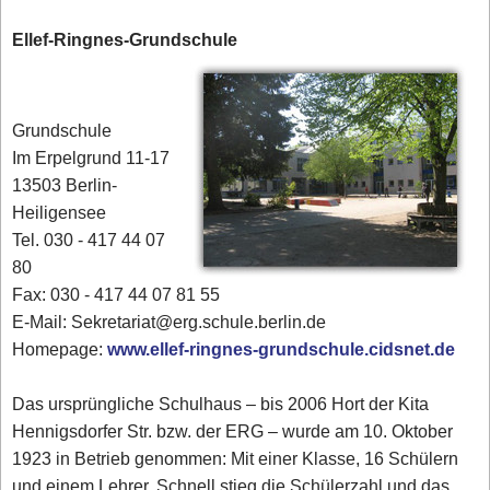
Ellef-Ringnes-Grundschule
Grundschule
Im Erpelgrund 11-17
13503 Berlin-
Heiligensee
Tel. 030 - 417 44 07
80‎
Fax: 030 - 417 44 07 81 55
E-Mail: Sekretariat@erg.schule.berlin.de
Homepage:
www.ellef-ringnes-grundschule.cidsnet.de
Das ursprüngliche Schulhaus – bis 2006 Hort der Kita
Hennigsdorfer Str. bzw. der ERG – wurde am 10. Oktober
1923 in Betrieb genommen: Mit einer Klasse, 16 Schülern
und einem Lehrer. Schnell stieg die Schülerzahl und das