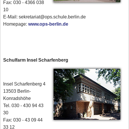
Fax: 030 - 4366 038
10
E-Mail: sekretariat@ops.schule.berlin.de
Homepage:
www.ops-berlin.de
Schulfarm Insel Scharfenberg
Insel Scharfenberg 4
13503 Berlin-
Konradshöhe
Tel. 030 - 430 94 43
30
Fax: 030 - 43 09 44
33 12