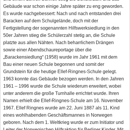
Gebäude war schon einige Jahre später zu eng geworden.
Es wurde nachgebessert: Nach und nach entstanden drei
Baracken auf dem Schulgelände, doch mit der
Fertigstellung der sogenannten Hilfswerksiedlung in den
50er Jahren stieg die Schülerzahl stetig an, die Schule
platzte aus allen Nähten. Nach beharrlichem Drängen
sowie einer Abendschaureportage über die
„Barackensiedlung“ (1958) wurde im Jahr 1961 mit dem
Bau einer neuen Schule begonnen und somit der
Grundstein für die heutige Ellef-Ringnes-Schule gelegt.
1963 konnte das Gebäude bezogen werden. In den Jahren
1961 – 1996 wurde die Schule wiederum erweitert, wobei
unter anderem die große Turnhalle errichtet wurde. Ihren
Namen erhielt die Ellef-Ringnes-Schule am 16. November
1967. Ellef Ringnes wurde am 22. Juni 1887 als 11. Kind
eines wohlhabenden Geschäftsmannes in Norwegen
geboren. Nach dem 1. Weltkrieg wurde er zum Initiator und
Leiter der Norwegischen Hilfsaktion für Berliner Kinder. Mit