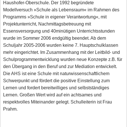
Haushofer-Oberschule. Der 1992 begründete
Modellversuch »Schule als Lebensraum« im Rahmen des
Programms »Schule in eigener Verantwortung«, mit
Projektunterricht, Nachmittagsbetreuung mit
Essensversorgung und 40minütigen Unterrichtsstunden
wurde im Sommer 2006 endgültig beendet. Ab dem
Schuljahr 2005-2006 wurden keine 7. Hauptschulklassen
mehr eingerichtet. Im Zusammenhang mit der Leitbild- und
Schulprogrammentwicklung wurden neue Konzepte z.B. für
den Übergang in den Beruf und zur Mediation entwickelt.
Die AHS ist eine Schule mit naturwissenschaftlichem
Schwerpunkt und fördert die positive Einstellung zum
Lernen und fordert bereitwilliges und selbstständiges
Lernen. Großen Wert wird auf ein achtsames und
respektvolles Miteinander gelegt. Schulleiterin ist Frau
Prahm.