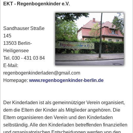
EKT - Regenbogenkinder e.V.
Sandhauser Straße
145
13503 Berlin-
Heiligensee
Tel. 030 - 431 03 84‎
E-Mail:
regenbogenkinderladen@gmail.com
Homepage:
www.regenbogenkinder-berlin.de
Der Kinderladen ist als gemeinnütziger Verein organisiert,
dem die Eltern der Kinder als Mitglieder angehören. Die
Eltern organisieren den Verein und den Kinderladen
selbständig. Alle den Kinderladen betreffenden finanziellen
und organisatorischen Entscheidungen werden von den