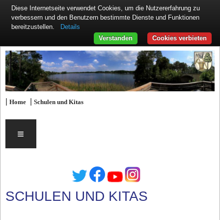
Diese Internetseite verwendet Cookies, um die Nutzererfahrung zu
verbessern und den Benutzern bestimmte Dienste und Funktionen
Details
bereitzustellen.
Verstanden
Cookies verbieten
|
|
Home
Schulen und Kitas
≡
SCHULEN UND KITAS