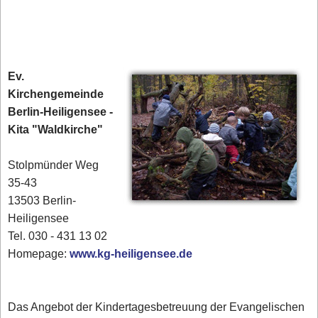
Ev.
Kirchengemeinde
Berlin-Heiligensee -
Kita "Waldkirche"
Stolpmünder Weg
35-43
13503 Berlin-
Heiligensee
Tel. 030 - 431 13 02‎
Homepage:
www.kg-heiligensee.de
Das Angebot der Kindertagesbetreuung der Evangelischen