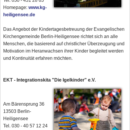
Tel. 030 - 431 28 63
Homepage:
www.kg-
heiligensee.de
Das Angebot der Kindertagesbetreuung der Evangelischen
Kirchengemeinde Berlin-Heiligensee richtet sich an alle
Menschen, die basierend auf christlicher Überzeugung und
Motivation im Heranwachsen ihrer Kinder begleitet werden
und Kontinuität erfahren möchten.
EKT - Integrationskita "Die Igelkinder" e.V.
Am Bärensprung 36
13503 Berlin-
Heiligensee
Tel. 030 - 40 57 12 24