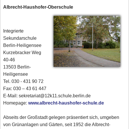
Albrecht-Haushofer-Oberschule
Integrierte
Sekundarschule
Berlin-Heiligensee
Kurzebracker Weg
40-46
13503 Berlin-
Heiligensee
Tel. 030 - 431 90 72‎
Fax: 030 – 43 61 447
E-Mail: sekretariat@12k11.schule.berlin.de
Homepage:
www.albrecht-haushofer-schule.de
Abseits der Großstadt gelegen präsentiert sich, umgeben
von Grünanlagen und Gärten, seit 1952 die Albrecht-