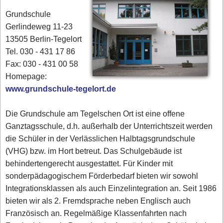
Grundschule
Gerlindeweg 11-23
13505 Berlin-Tegelort
Tel. 030 - 431 17 86‎
Fax: 030 - 431 00 58‎
Homepage:
www.grundschule-tegelort.de
Die Grundschule am Tegelschen Ort ist eine offene
Ganztagsschule, d.h. außerhalb der Unterrichtszeit werden
die Schüler in der Verlässlichen Halbtagsgrundschule
(VHG) bzw. im Hort betreut. Das Schulgebäude ist
behindertengerecht ausgestattet. Für Kinder mit
sonderpädagogischem Förderbedarf bieten wir sowohl
Integrationsklassen als auch Einzelintegration an. Seit 1986
bieten wir als 2. Fremdsprache neben Englisch auch
Französisch an. Regelmäßige Klassenfahrten nach