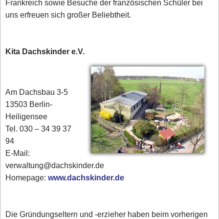
Frankreich sowie Besuche der französischen Schüler bei
uns erfreuen sich großer Beliebtheit.
Kita Dachskinder e.V.
Am Dachsbau 3-5
13503 Berlin-
Heiligensee
Tel. 030 – 34 39 37
94
E-Mail:
verwaltung@dachskinder.de
Homepage:
www.dachskinder.de
Die Gründungseltern und -erzieher haben beim vorherigen