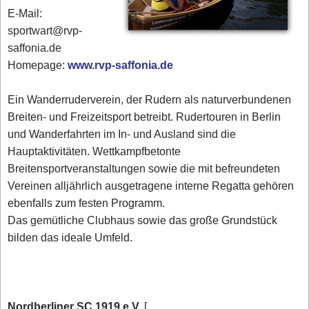
E-Mail:
sportwart@rvp-
saffonia.de
Homepage:
www.rvp-saffonia.de
Ein Wanderruderverein, der Rudern als naturverbundenen
Breiten- und Freizeitsport betreibt. Rudertouren in Berlin
und Wanderfahrten im In- und Ausland sind die
Hauptaktivitäten. Wettkampfbetonte
Breitensportveranstaltungen sowie die mit befreundeten
Vereinen alljährlich ausgetragene interne Regatta gehören
ebenfalls zum festen Programm.
Das gemütliche Clubhaus sowie das große Grundstück
bilden das ideale Umfeld.
Nordberliner SC 1919 e.V.
[