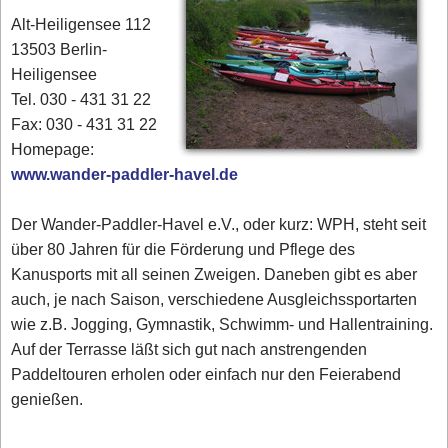
Alt-Heiligensee 112
13503 Berlin-
Heiligensee
Tel. 030 - 431 31 22
Fax: 030 - 431 31 22
Homepage:
www.wander-paddler-havel.de
Der Wander-Paddler-Havel e.V., oder kurz: WPH, steht seit
über 80 Jahren für die Förderung und Pflege des
Kanusports mit all seinen Zweigen. Daneben gibt es aber
auch, je nach Saison, verschiedene Ausgleichssportarten
wie z.B. Jogging, Gymnastik, Schwimm- und Hallentraining.
Auf der Terrasse läßt sich gut nach anstrengenden
Paddeltouren erholen oder einfach nur den Feierabend
genießen.