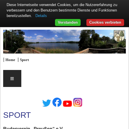
Diese Internetseite verwendet Cookies, um die Nutzererfahrung zu
verbessern und den Benutzern bestimmte Dienste und Funktionen
Details
bereitzustellen.
Verstanden
Cookies verbieten
|
|
Home
Sport
≡
SPORT
Ruderverein „Preußen“ e.V.