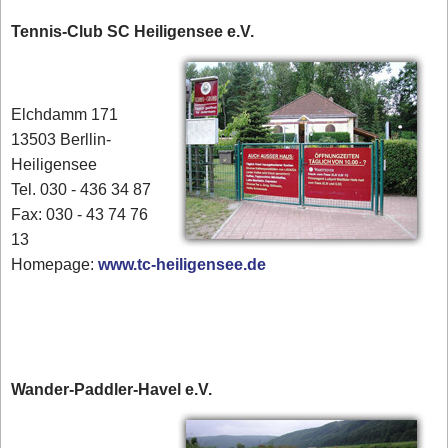
Tennis-Club SC Heiligensee e.V.
Elchdamm 171
13503 Berllin-
Heiligensee
Tel. 030 - 436 34 87
​Fax: 030 - 43 74 76
13
Homepage:
www.tc-heiligensee.de
Wander-Paddler-Havel e.V.