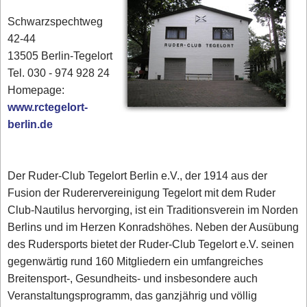
Schwarzspechtweg
42-44
13505 Berlin-Tegelort
Tel. 030 - 974 928 24
Homepage:
www.rctegelort-
berlin.de
Der Ruder-Club Tegelort Berlin e.V., der 1914 aus der
Fusion der Ruderervereinigung Tegelort mit dem Ruder
Club-Nautilus hervorging, ist ein Traditionsverein im Norden
Berlins und im Herzen Konradshöhes. Neben der Ausübung
des Rudersports bietet der Ruder-Club Tegelort e.V. seinen
gegenwärtig rund 160 Mitgliedern ein umfangreiches
Breitensport-, Gesundheits- und insbesondere auch
Veranstaltungsprogramm, das ganzjährig und völlig