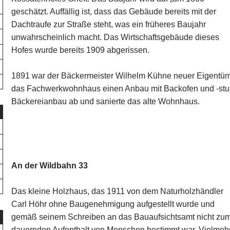
geschätzt. Auffällig ist, dass das Gebäude bereits mit der
Dachtraufe zur Straße steht, was ein früheres Baujahr
unwahrscheinlich macht. Das Wirtschaftsgebäude dieses
Hofes wurde bereits 1909 abgerissen.
1891 war der Bäckermeister Wilhelm Kühne neuer Eigentüme
das Fachwerkwohnhaus einen Anbau mit Backofen und -stu
Bäckereianbau ab und sanierte das alte Wohnhaus.
An der Wildbahn 33
Das kleine Holzhaus, das 1911 von dem Naturholzhändler
Carl Höhr ohne Baugenehmigung aufgestellt wurde und
gemäß seinem Schreiben an das Bauaufsichtsamt nicht zu
dauernden Aufenthalt von Menschen bestimmt war. Vielmeh