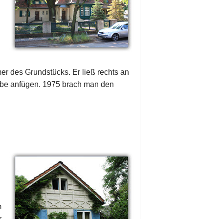
r des Grundstücks. Er ließ rechts an
be anfügen. 1975 brach man den
m
r