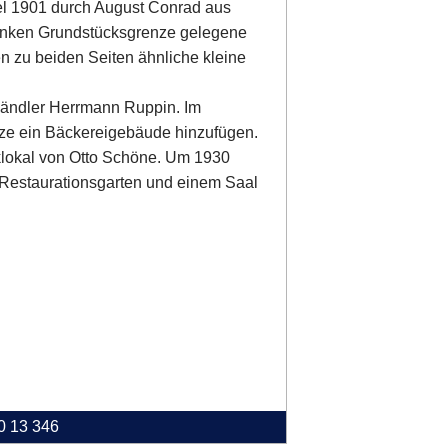
el 1901 durch August Conrad aus
linken Grundstücksgrenze gelegene
n zu beiden Seiten ähnliche kleine
Händler Herrmann Ruppin. Im
nze ein Bäckereigebäude hinzufügen.
lokal von Otto Schöne. Um 1930
t Restaurationsgarten und einem Saal
40 13 346