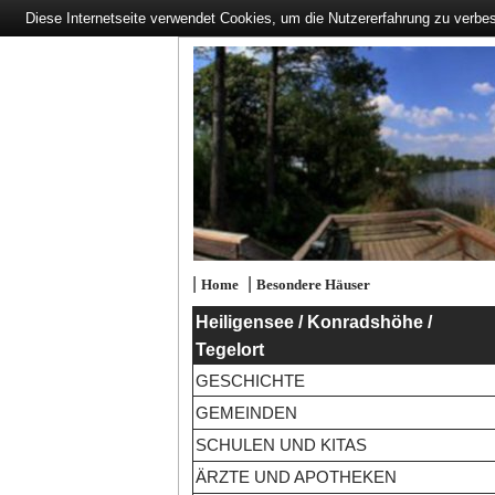
Diese Internetseite verwendet Cookies, um die Nutzererfahrung zu verbe
|
|
Home
Besondere Häuser
Heiligensee / Konradshöhe /
Tegelort
GESCHICHTE
GEMEINDEN
SCHULEN UND KITAS
ÄRZTE UND APOTHEKEN