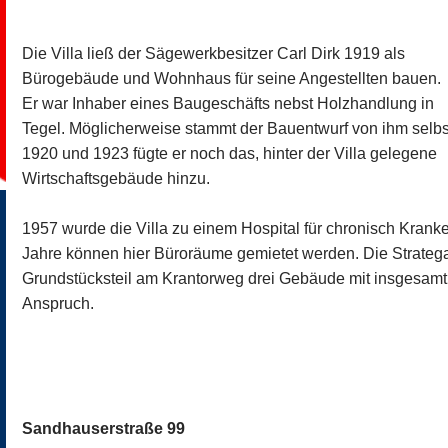
Die Villa ließ der Sägewerkbesitzer Carl Dirk 1919 als
Bürogebäude und Wohnhaus für seine Angestellten bauen.
Er war Inhaber eines Baugeschäfts nebst Holzhandlung in
Tegel. Möglicherweise stammt der Bauentwurf von ihm selbs
1920 und 1923 fügte er noch das, hinter der Villa gelegene
Wirtschaftsgebäude hinzu.
1957 wurde die Villa zu einem Hospital für chronisch Krank
Jahre können hier Büroräume gemietet werden. Die Stratega
Grundstücksteil am Krantorweg drei Gebäude mit insgesa
Anspruch.
Sandhauserstraße 99