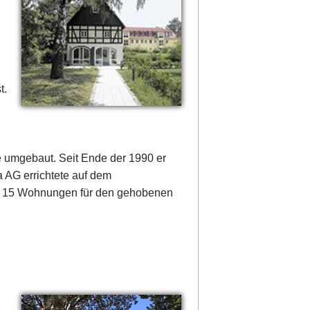
t.
e umgebaut. Seit Ende der 1990 er
 AG errichtete auf dem
mt 15 Wohnungen für den gehobenen