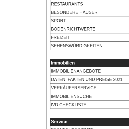
RESTAURANTS
BESONDERE HÄUSER
SPORT
BODENRICHTWERTE
FREIZEIT
SEHENSWÜRDIGKEITEN
Immobilien
IMMOBILIENANGEBOTE
DATEN, FAKTEN UND PREISE 2021
VERKÄUFERSERVICE
IMMOBILIENSUCHE
IVD CHECKLISTE
Service