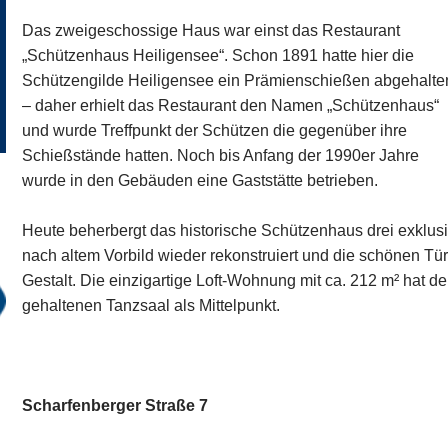
Das zweigeschossige Haus war einst das Restaurant
„Schützenhaus Heiligensee“. Schon 1891 hatte hier die
Schützengilde Heiligensee ein Prämienschießen abgehalte
– daher erhielt das Restaurant den Namen „Schützenhaus“
und wurde Treffpunkt der Schützen die gegenüber ihre
Schießstände hatten. Noch bis Anfang der 1990er Jahre
wurde in den Gebäuden eine Gaststätte betrieben.
Heute beherbergt das historische Schützenhaus drei exkl
nach altem Vorbild wieder rekonstruiert und die schönen Tür
Gestalt. Die einzigartige Loft-Wohnung mit ca. 212 m² hat 
gehaltenen Tanzsaal als Mittelpunkt.
Scharfenberger Straße 7