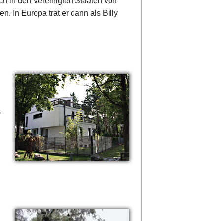
ich in den Vereinigten Staaten von
n. In Europa trat er dann als Billy
s