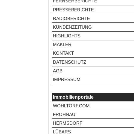
FERNSEHBERICHTE
PRESSEBERICHTE
RADIOBERICHTE
KUNDENZEITUNG
HIGHLIGHTS
MAKLER
KONTAKT
DATENSCHUTZ
AGB
IMPRESSUM
Immobilienportale
WOHLTORF.COM
FROHNAU
HERMSDORF
LÜBARS