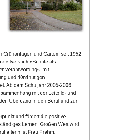
on Grünanlagen und Gärten, seit 1952
odellversuch »Schule als
 Verantwortung«, mit
gung und 40minütigen
et. Ab dem Schuljahr 2005-2006
usammenhang mit der Leitbild- und
den Übergang in den Beruf und zur
punkt und fördert die positive
stständiges Lernen. Großen Wert wird
ulleiterin ist Frau Prahm.