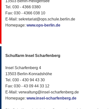
13503 Berlin-Heiligensee
Tel. 030 - 4366 0380
Fax: 030 - 4366 038 10
E-Mail: sekretariat@ops.schule.berlin.de
Homepage:
www.ops-berlin.de
Schulfarm Insel Scharfenberg
Insel Scharfenberg 4
13503 Berlin-Konradshöhe
Tel. 030 - 430 94 43 30
Fax: 030 - 43 09 44 33 12
E-Mail: verwaltung@insel-scharfenberg.de
Homepage:
www.insel-scharfenberg.de