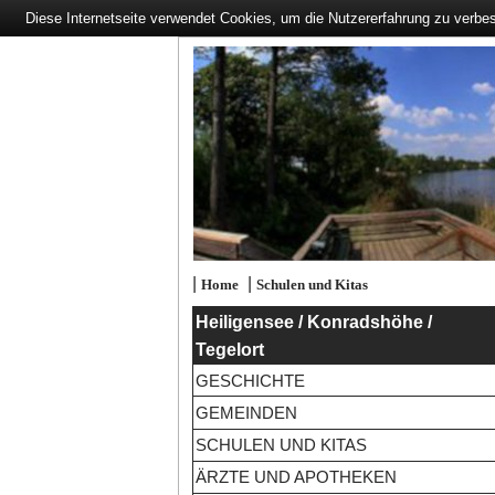
Diese Internetseite verwendet Cookies, um die Nutzererfahrung zu verbe
|
|
Home
Schulen und Kitas
Heiligensee / Konradshöhe /
Tegelort
GESCHICHTE
GEMEINDEN
SCHULEN UND KITAS
ÄRZTE UND APOTHEKEN