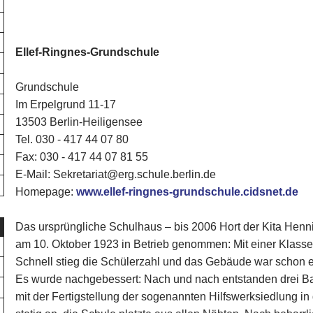
Ellef-Ringnes-Grundschule
Grundschule
Im Erpelgrund 11-17
13503 Berlin-Heiligensee
Tel. 030 - 417 44 07 80‎
Fax: 030 - 417 44 07 81 55
E-Mail: Sekretariat@erg.schule.berlin.de
Homepage:
www.ellef-ringnes-grundschule.cidsnet.de
Das ursprüngliche Schulhaus – bis 2006 Hort der Kita Henn
am 10. Oktober 1923 in Betrieb genommen: Mit einer Klasse
Schnell stieg die Schülerzahl und das Gebäude war schon e
Es wurde nachgebessert: Nach und nach entstanden drei B
mit der Fertigstellung der sogenannten Hilfswerksiedlung in