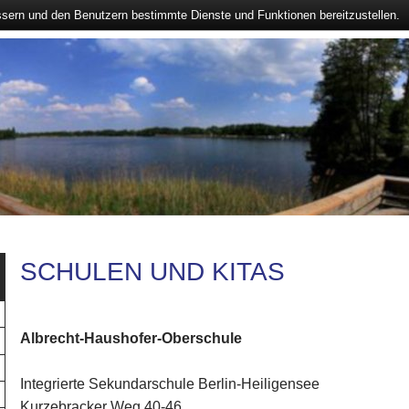
ssern und den Benutzern bestimmte Dienste und Funktionen bereitzustellen.
SCHULEN UND KITAS
Albrecht-Haushofer-Oberschule
Integrierte Sekundarschule Berlin-Heiligensee
Kurzebracker Weg 40-46