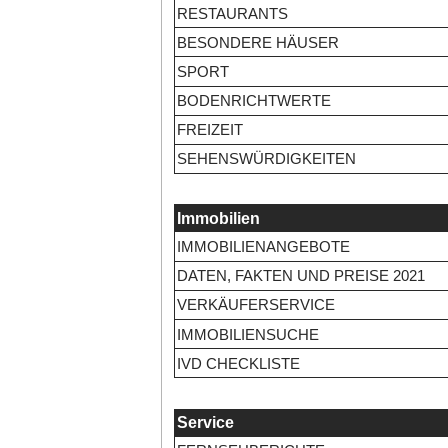
RESTAURANTS
BESONDERE HÄUSER
SPORT
BODENRICHTWERTE
FREIZEIT
SEHENSWÜRDIGKEITEN
Immobilien
IMMOBILIENANGEBOTE
DATEN, FAKTEN UND PREISE 2021
VERKÄUFERSERVICE
IMMOBILIENSUCHE
IVD CHECKLISTE
Service