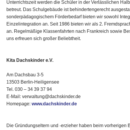
Unterrichtszeit werden die Schüler in der Verlässlichen Ha
betreut. Das Schulgebäude ist behindertengerecht ausgestatt
sonderpädagogischem Förderbedarf bieten wir sowohl Integ
Einzelintegration an. Seit 1986 bieten wir als 2. Fremdspr
an. Regelmäßige Klassenfahrten nach Frankreich sowie Bes
uns erfreuen sich großer Beliebtheit.
Kita Dachskinder e.V.
Am Dachsbau 3-5
13503 Berlin-Heiligensee
Tel. 030 – 34 39 37 94
E-Mail: verwaltung@dachskinder.de
Homepage:
www.dachskinder.de
Die Gründungseltern und -erzieher haben beim vorherigen 