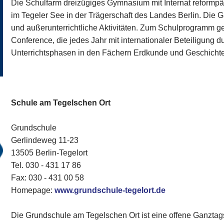
Die Schulfarm dreizügiges Gymnasium mit Internat reformpäd
im Tegeler See in der Trägerschaft des Landes Berlin. Die 
und außerunterrichtliche Aktivitäten. Zum Schulprogramm g
Conference, die jedes Jahr mit internationaler Beteiligung d
Unterrichtsphasen in den Fächern Erdkunde und Geschichte 
Schule am Tegelschen Ort
Grundschule
Gerlindeweg 11-23
13505 Berlin-Tegelort
Tel. 030 - 431 17 86‎
Fax: 030 - 431 00 58‎
Homepage:
www.grundschule-tegelort.de
Die Grundschule am Tegelschen Ort ist eine offene Ganztag