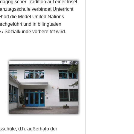
agogischer Tradition auf einer Insel
Ganztagsschule verbindet Unterricht
ehört die Model United Nations
urchgeführt und in bilingualen
/ Sozialkunde vorbereitet wird.
sschule, d.h. außerhalb der