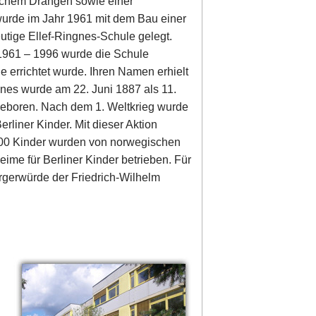
rlichem Drängen sowie einer
urde im Jahr 1961 mit dem Bau einer
utige Ellef-Ringnes-Schule gelegt.
1961 – 1996 wurde die Schule
e errichtet wurde. Ihren Namen erhielt
nes wurde am 22. Juni 1887 als 11.
boren. Nach dem 1. Weltkrieg wurde
erliner Kinder. Mit dieser Aktion
.000 Kinder wurden von norwegischen
ime für Berliner Kinder betrieben. Für
rgerwürde der Friedrich-Wilhelm