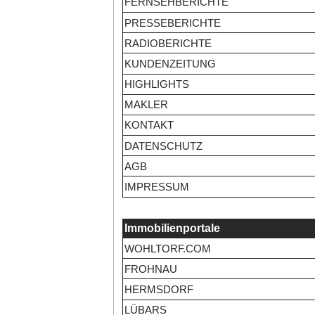
FERNSEHBERICHTE
PRESSEBERICHTE
RADIOBERICHTE
KUNDENZEITUNG
HIGHLIGHTS
MAKLER
KONTAKT
DATENSCHUTZ
AGB
IMPRESSUM
Immobilienportale
WOHLTORF.COM
FROHNAU
HERMSDORF
LÜBARS