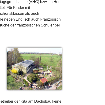
lbtagsgrundschule (VHG) bzw. im Hort
et. Für Kinder mit
rationsklassen als auch
ache neben Englisch auch Französisch
uche der französischen Schüler bei
Betreiber der Kita am Dachsbau keine