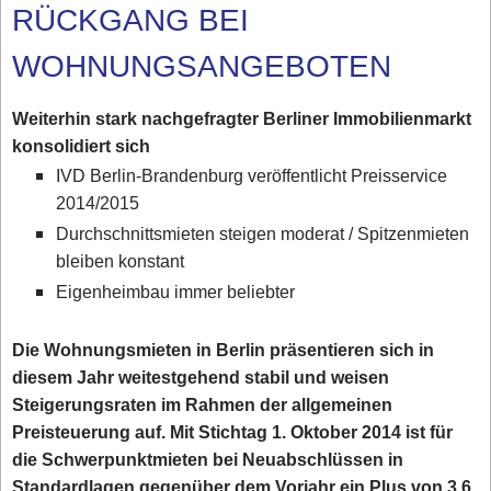
RÜCKGANG BEI
WOHNUNGSANGEBOTEN
Weiterhin stark nachgefragter Berliner Immobilienmarkt
konsolidiert sich
IVD Berlin-Brandenburg veröffentlicht Preisservice
2014/2015
Durchschnittsmieten steigen moderat / Spitzenmieten
bleiben konstant
Eigenheimbau immer beliebter
Die Wohnungsmieten in Berlin präsentieren sich in
diesem Jahr weitestgehend stabil und weisen
Steigerungsraten im Rahmen der allgemeinen
Preisteuerung auf. Mit Stichtag 1. Oktober 2014 ist für
die Schwerpunktmieten bei Neuabschlüssen in
Standardlagen gegenüber dem Vorjahr ein Plus von 3,6