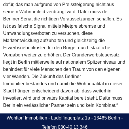
dafür, das man aufgrund von Preissteigerung nicht aus
seinem Wohnumfeld verdrängt wird. Dafür muss der
Berliner Senat die richtigen Voraussetzungen schaffen. Es
ist das falsche Signal mittels Mietpreisbremse und
Umwandlungsverboten zu versuchen, diese
Marktentwicklung aufzuhalten und gleichzeitig die
Erwerbsnebenkosten für den Bürger durch staatliche
Vorgaben weiter zu erhöhen. Der Grunderwerbsteuersatz
liegt in Berlin mittlerweile auf nationalem Spitzenniveau und
behindert für viele Menschen den Traum von den eigenen
vier Wänden. Die Zukunft des Berliner
Immobilienbestandes und damit die Wohnqualität in dieser
Stadt hängen entscheidend davon ab, dass weiterhin
investiert wird und privates Kapital bereit steht. Dafür muss
Berlin ein verlässlicher Partner sein und kein Kombinat.“
Wohltorf Immobilien - Ludolfingerplatz 1a - 13465 Berlin -
Telefon 030-40 13 346