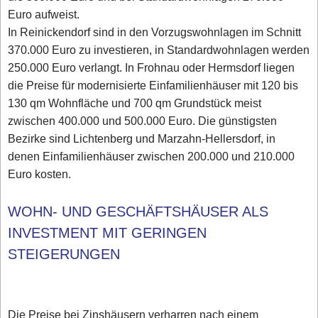
Euro aufweist.
In Reinickendorf sind in den Vorzugswohnlagen im Schnitt
370.000 Euro zu investieren, in Standardwohnlagen werden
250.000 Euro verlangt. In Frohnau oder Hermsdorf liegen
die Preise für modernisierte Einfamilienhäuser mit 120 bis
130 qm Wohnfläche und 700 qm Grundstück meist
zwischen 400.000 und 500.000 Euro. Die günstigsten
Bezirke sind Lichtenberg und Marzahn-Hellersdorf, in
denen Einfamilienhäuser zwischen 200.000 und 210.000
Euro kosten.
WOHN- UND GESCHÄFTSHÄUSER ALS
INVESTMENT MIT GERINGEN
STEIGERUNGEN
Die Preise bei Zinshäusern verharren nach einem