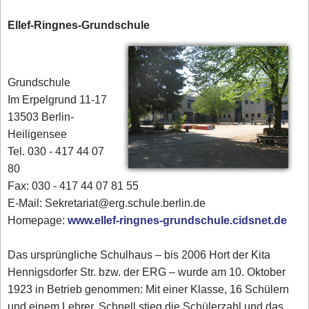
Ellef-Ringnes-Grundschule
Grundschule
Im Erpelgrund 11-17
13503 Berlin-
Heiligensee
Tel. 030 - 417 44 07
80‎
Fax: 030 - 417 44 07 81 55
E-Mail: Sekretariat@erg.schule.berlin.de
Homepage:
www.ellef-ringnes-grundschule.cidsnet.de
Das ursprüngliche Schulhaus – bis 2006 Hort der Kita
Hennigsdorfer Str. bzw. der ERG – wurde am 10. Oktober
1923 in Betrieb genommen: Mit einer Klasse, 16 Schülern
und einem Lehrer. Schnell stieg die Schülerzahl und das