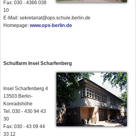
Fax: 030 - 4366 038
10
E-Mail: sekretariat@ops.schule.berlin.de
Homepage:
www.ops-berlin.de
Schulfarm Insel Scharfenberg
Insel Scharfenberg 4
13503 Berlin-
Konradshöhe
Tel. 030 - 430 94 43
30
Fax: 030 - 43 09 44
33 12