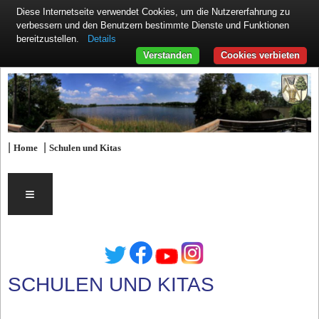
Diese Internetseite verwendet Cookies, um die Nutzererfahrung zu
verbessern und den Benutzern bestimmte Dienste und Funktionen
Details
bereitzustellen.
Verstanden
Cookies verbieten
|
|
Home
Schulen und Kitas
≡
SCHULEN UND KITAS