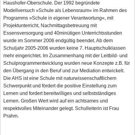
Haushofer-Oberschule. Der 1992 begründete
Modellversuch »Schule als Lebensraum« im Rahmen des
Programms »Schule in eigener Verantwortung«, mit
Projektunterricht, Nachmittagsbetreuung mit
Essensversorgung und 40minütigen Unterrichtsstunden
wurde im Sommer 2006 endgültig beendet. Ab dem
Schuljahr 2005-2006 wurden keine 7. Hauptschulklassen
mehr eingerichtet. Im Zusammenhang mit der Leitbild- und
Schulprogrammentwicklung wurden neue Konzepte z.B. für
den Übergang in den Beruf und zur Mediation entwickelt.
Die AHS ist eine Schule mit naturwissenschaftlichem
Schwerpunkt und fördert die positive Einstellung zum
Lernen und fordert bereitwilliges und selbstständiges
Lernen. Großen Wert wird auf ein achtsames und
respektvolles Miteinander gelegt. Schulleiterin ist Frau
Prahm.