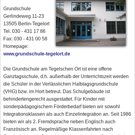
Grundschule
Gerlindeweg 11-23
13505 Berlin-Tegelort
Tel. 030 - 431 17 86‎
Fax: 030 - 431 00 58‎
Homepage:
www.grundschule-tegelort.de
Die Grundschule am Tegelschen Ort ist eine offene
Ganztagsschule, d.h. außerhalb der Unterrichtszeit werden
die Schüler in der Verlässlichen Halbtagsgrundschule
(VHG) bzw. im Hort betreut. Das Schulgebäude ist
behindertengerecht ausgestattet. Für Kinder mit
sonderpädagogischem Förderbedarf bieten wir sowohl
Integrationsklassen als auch Einzelintegration an. Seit 1986
bieten wir als 2. Fremdsprache neben Englisch auch
Französisch an. Regelmäßige Klassenfahrten nach