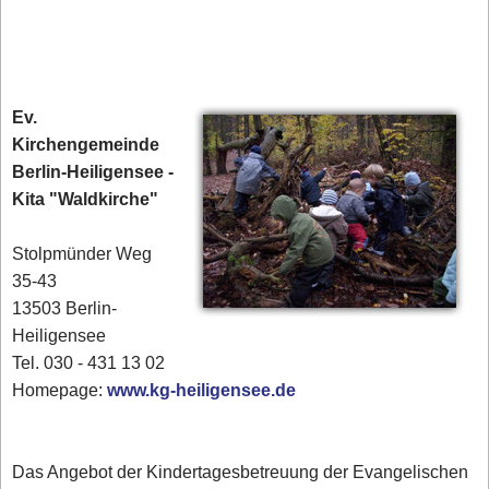
Ev.
Kirchengemeinde
Berlin-Heiligensee -
Kita "Waldkirche"
Stolpmünder Weg
35-43
13503 Berlin-
Heiligensee
Tel. 030 - 431 13 02‎
Homepage:
www.kg-heiligensee.de
Das Angebot der Kindertagesbetreuung der Evangelischen