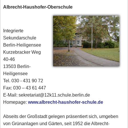
Albrecht-Haushofer-Oberschule
Integrierte
Sekundarschule
Berlin-Heiligensee
Kurzebracker Weg
40-46
13503 Berlin-
Heiligensee
Tel. 030 - 431 90 72‎
Fax: 030 – 43 61 447
E-Mail: sekretariat@12k11.schule.berlin.de
Homepage:
www.albrecht-haushofer-schule.de
Abseits der Großstadt gelegen präsentiert sich, umgeben
von Grünanlagen und Gärten, seit 1952 die Albrecht-