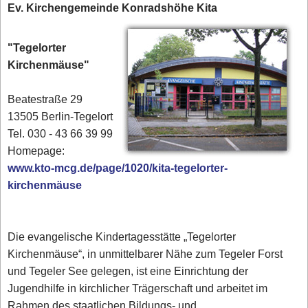
Ev. Kirchengemeinde Konradshöhe Kita
"Tegelorter
Kirchenmäuse"
Beatestraße 29
13505 Berlin-Tegelort
Tel. 030 - 43 66 39 99‎
Homepage:
www.kto-mcg.de/page/1020/kita-tegelorter-
kirchenmäuse
Die evangelische Kindertagesstätte „Tegelorter
Kirchenmäuse“, in unmittelbarer Nähe zum Tegeler Forst
und Tegeler See gelegen, ist eine Einrichtung der
Jugendhilfe in kirchlicher Trägerschaft und arbeitet im
Rahmen des staatlichen Bildungs- und