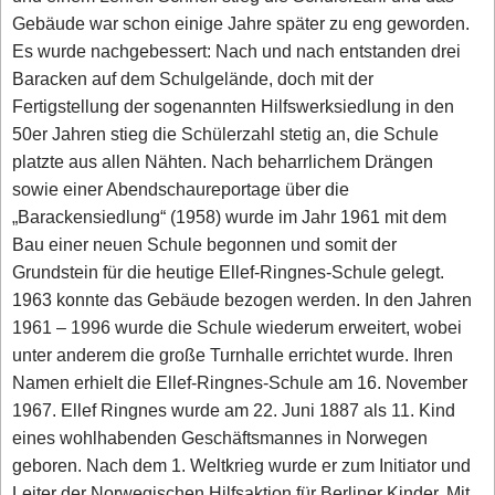
Gebäude war schon einige Jahre später zu eng geworden.
Es wurde nachgebessert: Nach und nach entstanden drei
Baracken auf dem Schulgelände, doch mit der
Fertigstellung der sogenannten Hilfswerksiedlung in den
50er Jahren stieg die Schülerzahl stetig an, die Schule
platzte aus allen Nähten. Nach beharrlichem Drängen
sowie einer Abendschaureportage über die
„Barackensiedlung“ (1958) wurde im Jahr 1961 mit dem
Bau einer neuen Schule begonnen und somit der
Grundstein für die heutige Ellef-Ringnes-Schule gelegt.
1963 konnte das Gebäude bezogen werden. In den Jahren
1961 – 1996 wurde die Schule wiederum erweitert, wobei
unter anderem die große Turnhalle errichtet wurde. Ihren
Namen erhielt die Ellef-Ringnes-Schule am 16. November
1967. Ellef Ringnes wurde am 22. Juni 1887 als 11. Kind
eines wohlhabenden Geschäftsmannes in Norwegen
geboren. Nach dem 1. Weltkrieg wurde er zum Initiator und
Leiter der Norwegischen Hilfsaktion für Berliner Kinder. Mit