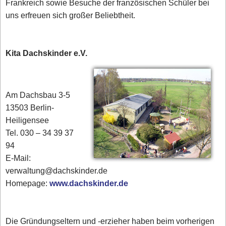
Frankreich sowie Besuche der französischen Schüler bei
uns erfreuen sich großer Beliebtheit.
Kita Dachskinder e.V.
Am Dachsbau 3-5
13503 Berlin-
Heiligensee
Tel. 030 – 34 39 37
94
E-Mail:
verwaltung@dachskinder.de
Homepage:
www.dachskinder.de
Die Gründungseltern und -erzieher haben beim vorherigen