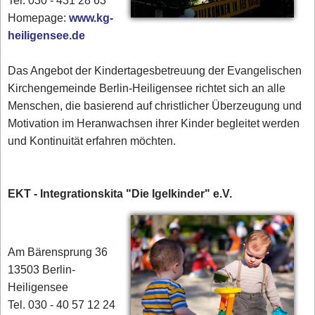
Tel. 030 - 431 28 63
Homepage:
www.kg-
heiligensee.de
Das Angebot der Kindertagesbetreuung der Evangelischen
Kirchengemeinde Berlin-Heiligensee richtet sich an alle
Menschen, die basierend auf christlicher Überzeugung und
Motivation im Heranwachsen ihrer Kinder begleitet werden
und Kontinuität erfahren möchten.
EKT - Integrationskita "Die Igelkinder" e.V.
Am Bärensprung 36
13503 Berlin-
Heiligensee
Tel. 030 - 40 57 12 24