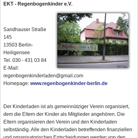
EKT - Regenbogenkinder e.V.
Sandhauser Straße
145
13503 Berlin-
Heiligensee
Tel. 030 - 431 03 84‎
E-Mail:
regenbogenkinderladen@gmail.com
Homepage:
www.regenbogenkinder-berlin.de
Der Kinderladen ist als gemeinnütziger Verein organisiert,
dem die Eltern der Kinder als Mitglieder angehören. Die
Eltern organisieren den Verein und den Kinderladen
selbständig. Alle den Kinderladen betreffenden finanziellen
und organisatorischen Entscheidungen werden von den